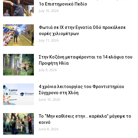
1ο Επιστημονικό Πεδίο
July 10, 2026
Φωτιά σε ΙΧ στην Εγνατία Οδό προκάλεσε
ουρές χιλιομέτρων
July 11, 2026
Στην Κοζάνη μεταφέρονται τα 14 ελάφια του
Προφήτη Ηλία
July 9, 2026
4 χρόνια λειτουργίας του Φροντιστηρίου
Σύγχρονο στη Χλόη
June 10, 2026
Το “Μην καθίσεις στην… καρέκλα” μάγεψε το
κοινό
June 8, 2026