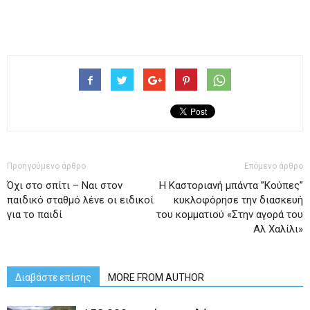
Προηγούμενο άρθρο
Επόμενο άρθρο
Όχι στο σπίτι – Ναι στον
Η Καστοριανή μπάντα ”Κούπες”
παιδικό σταθμό λένε οι ειδικοί
κυκλοφόρησε την διασκευή
για το παιδί
του κομματιού «Στην αγορά του
Αλ Χαλίλι»
Διαβάστε επίσης
MORE FROM AUTHOR