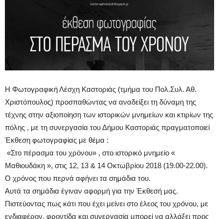
Η Φωτογραφική Λέσχη Καστοριάς (τμήμα του Πολ.Συλ. Αθ.
Χριστόπουλος) προσπαθώντας να αναδείξει τη δύναμη της
τέχνης στην αξιοποίηση των ιστορικών μνημείων και κτιρίων της
πόλης , με τη συνεργασία του Δήμου Καστοριάς πραγματοποιεί
Έκθεση φωτογραφίας με θέμα :
«Στο πέρασμα του χρόνου» , στο ιστορικό μνημείο «
Μαθιουδάκη », στις 12, 13 & 14 Οκτωβρίου 2018 (19.00-22.00).
Ο χρόνος που περνά αφήνει τα σημάδια του.
Αυτά τα σημάδια έγιναν αφορμή για την Έκθεσή μας.
Πιστεύοντας πως κάτι που έχει μείνει στο έλεος του χρόνου, με
ενδιαφέρον, φροντίδα και συνεργασία μπορεί να αλλάξει προς