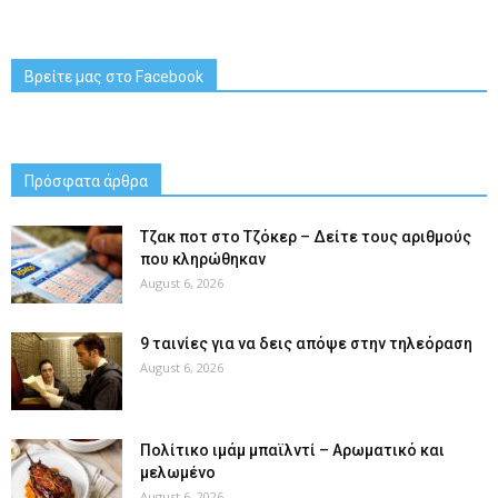
Βρείτε μας στο Facebook
Πρόσφατα άρθρα
Tζακ ποτ στο Τζόκερ – Δείτε τους αριθμούς
που κληρώθηκαν
August 6, 2026
9 ταινίες για να δεις απόψε στην τηλεόραση
August 6, 2026
Πολίτικο ιμάμ μπαϊλντί – Αρωματικό και
μελωμένο
August 6, 2026