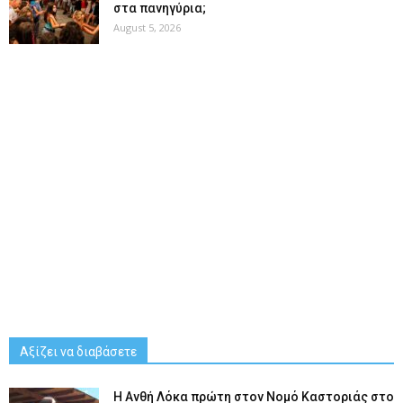
στα πανηγύρια;
August 5, 2026
Αξίζει να διαβάσετε
Η Ανθή Λόκα πρώτη στον Νομό Καστοριάς στο