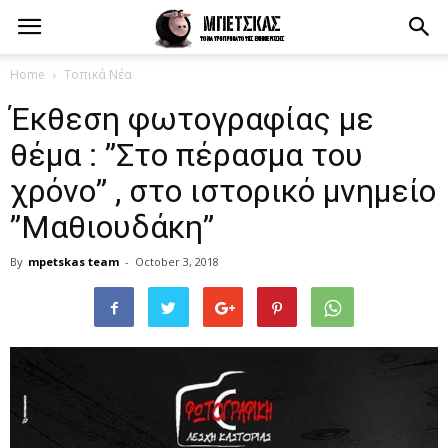
Home
Τοπικά Νέα
Έκθεση φωτογραφίας με
θέμα : ”Στο πέρασμα του
χρόνο” , στο ιστορικό μνημείο
”Μαθιουδάκη”
By
mpetskas team
-
October 3, 2018