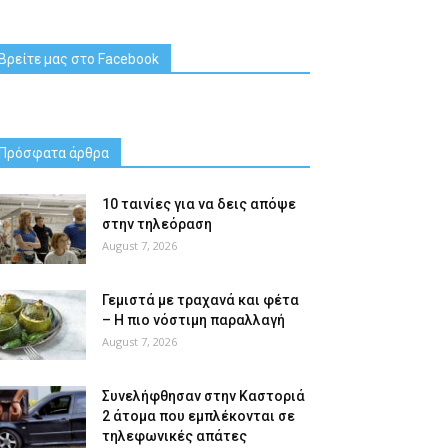
Βρείτε μας στο Facebook
Πρόσφατα άρθρα
10 ταινίες για να δεις απόψε
στην τηλεόραση
August 7, 2026
Γεμιστά με τραχανά και φέτα
– Η πιο νόστιμη παραλλαγή
August 7, 2026
Συνελήφθησαν στην Καστοριά
2 άτομα που εμπλέκονται σε
τηλεφωνικές απάτες