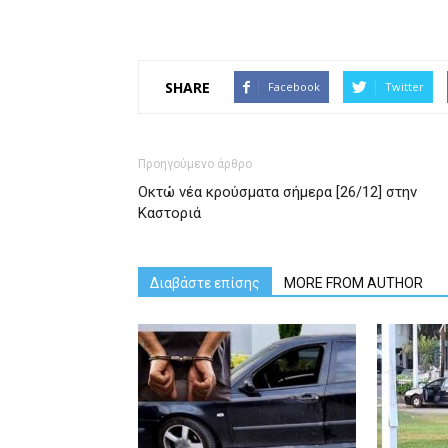
SHARE
Facebook
Twitter
Προηγούμενο άρθρο
Οκτώ νέα κρούσματα σήμερα [26/12] στην
Καστοριά
Διαβάστε επίσης
MORE FROM AUTHOR