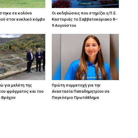
στηκε σε κολόνα
Οι εκδηλώσεις που στηρίζει η Π.Ε.
ού στον κυκλικό κόμβο
Καστοριάς το Σαββατοκύριακο 8–
9 Αυγούστου
ρώ για μελέτη της
Πρώτη συμμετοχή για την
του φράγματος και του
Αναστασία Παπαδημητρίου σε
ύ Βράχου
Παγκόσμιο Πρωτάθλημα