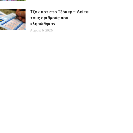
Tζακ ποτ στο Τζόκερ – Δείτε
τους αριθμούς που
κληρώθηκαν
August 6, 2026