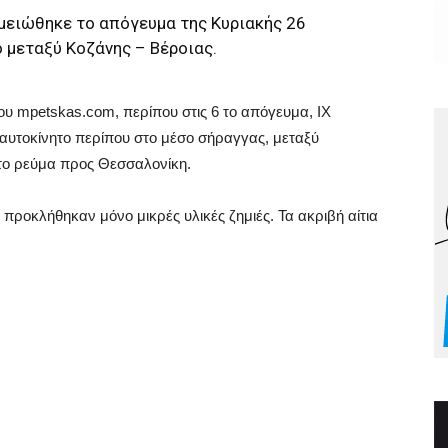
μειώθηκε το απόγευμα της Κυριακής 26
 μεταξύ Κοζάνης – Βέροιας.
υ mpetskas.com, περίπου στις 6 το απόγευμα, ΙΧ
αυτοκίνητο περίπου στο μέσο σήραγγας, μεταξύ
 στο ρεύμα προς Θεσσαλονίκη.
προκλήθηκαν μόνο μικρές υλικές ζημιές. Τα ακριβή αίτια