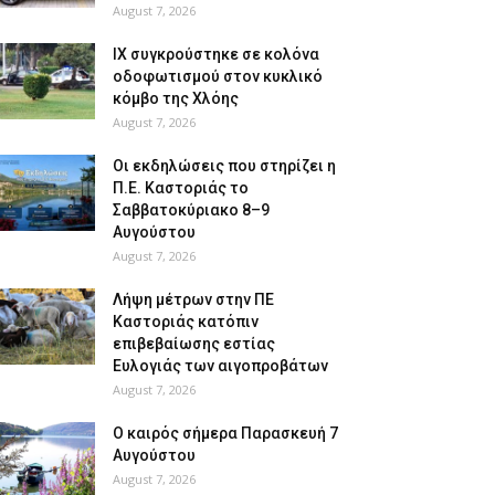
August 7, 2026
ΙΧ συγκρούστηκε σε κολόνα
οδοφωτισμού στον κυκλικό
κόμβο της Χλόης
August 7, 2026
Οι εκδηλώσεις που στηρίζει η
Π.Ε. Καστοριάς το
Σαββατοκύριακο 8–9
Αυγούστου
August 7, 2026
Λήψη μέτρων στην ΠΕ
Καστοριάς κατόπιν
επιβεβαίωσης εστίας
Ευλογιάς των αιγοπροβάτων
August 7, 2026
Ο καιρός σήμερα Παρασκευή 7
Αυγούστου
August 7, 2026