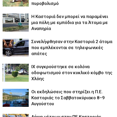
πυροβολισμό
Η Καστοριά δεν μπορεί να παραμένει
μια πόλη με εμπόδια για τα Άτομα με
Αναπηρία
Συνελήφθησαν στην Καστοριά 2 άτομα
που εμπλέκονται σε τηλεφωνικές
απάτες
ΙΧ συγκρούστηκε σε κολόνα
οδοφωτισμού στον κυκλικό κόμβο της
Χλόης
Οι εκδηλώσεις που στηρίζει η Π.Ε.
Καστοριάς το Σαββατοκύριακο 8–9
Αυγούστου
Λήψη μέτρων στην ΠΕ Καστοριάς