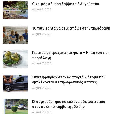
Ο καιρός σήμερα Σάββατο 8 Αυγούστου
August 8, 2026
10 ταινίες για να δεις απόψε στην τηλεόραση
August 7, 2026
Γεμιστά με τραχανά και φέτα – Η πιο νόστιμη
παραλλαγή
August 7, 2026
Συνελήφθησαν στην Καστοριά 2 άτομα που
εμπλέκονται σε τηλεφωνικές απάτες
August 7, 2026
ΙΧ συγκρούστηκε σε κολόνα οδοφωτισμού
στον κυκλικό κόμβο της Χλόης
August 7, 2026