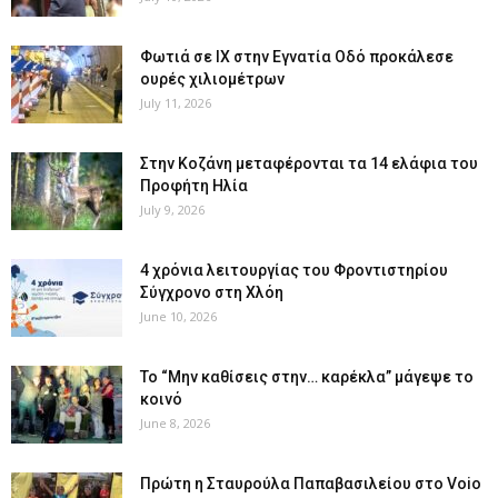
Φωτιά σε ΙΧ στην Εγνατία Οδό προκάλεσε
ουρές χιλιομέτρων
July 11, 2026
Στην Κοζάνη μεταφέρονται τα 14 ελάφια του
Προφήτη Ηλία
July 9, 2026
4 χρόνια λειτουργίας του Φροντιστηρίου
Σύγχρονο στη Χλόη
June 10, 2026
Το “Μην καθίσεις στην… καρέκλα” μάγεψε το
κοινό
June 8, 2026
Πρώτη η Σταυρούλα Παπαβασιλείου στο Voio