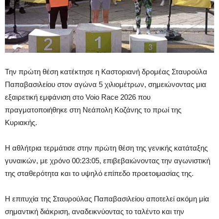
Την πρώτη θέση κατέκτησε η Καστοριανή δρομέας Σταυρούλα
Παπαβασιλείου στον αγώνα 5 χιλιομέτρων, σημειώνοντας μια
εξαιρετική εμφάνιση στο Voio Race 2026 που
πραγματοποιήθηκε στη Νεάπολη Κοζάνης το πρωί της
Κυριακής.
Η αθλήτρια τερμάτισε στην πρώτη θέση της γενικής κατάταξης
γυναικών, με χρόνο 00:23:05, επιβεβαιώνοντας την αγωνιστική
της σταθερότητα και το υψηλό επίπεδο προετοιμασίας της.
Η επιτυχία της Σταυρούλας Παπαβασιλείου αποτελεί ακόμη μία
σημαντική διάκριση, αναδεικνύοντας το ταλέντο και την