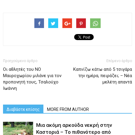
Προηγούμενο άρθρο
Επόμενο άρθρο
Οι αθλητές του ΝΟ
Καπνίζω κάτω από 5 τσιγάρα
Μαυροχωρίου μιλάνε για τον
την ημέρα, πειράζει; – Νέα
προπονητή τους, Τσαλούχο
μελέτη απαντά
Ιωάννη
Διαβάστε επίσης
MORE FROM AUTHOR
Μια ακόμη αρκούδα νεκρή στην
Καστοριά – Το πιθανότερο από