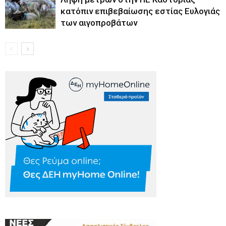
κατόπιν επιβεβαίωσης εστίας Ευλογιάς
των αιγοπροβάτων