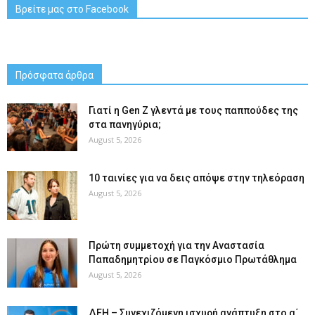
Βρείτε μας στο Facebook
Πρόσφατα άρθρα
Γιατί η Gen Z γλεντά με τους παππούδες της
στα πανηγύρια;
August 5, 2026
10 ταινίες για να δεις απόψε στην τηλεόραση
August 5, 2026
Πρώτη συμμετοχή για την Αναστασία
Παπαδημητρίου σε Παγκόσμιο Πρωτάθλημα
August 5, 2026
ΔΕΗ – Συνεχιζόμενη ισχυρή ανάπτυξη στο α΄