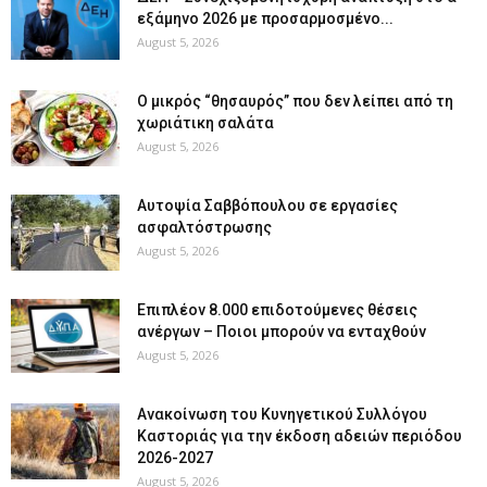
εξάμηνο 2026 με προσαρμοσμένο...
August 5, 2026
O μικρός “θησαυρός” που δεν λείπει από τη
χωριάτικη σαλάτα
August 5, 2026
Αυτοψία Σαββόπουλου σε εργασίες
ασφαλτόστρωσης
August 5, 2026
Επιπλέον 8.000 επιδοτούμενες θέσεις
ανέργων – Ποιοι μπορούν να ενταχθούν
August 5, 2026
Ανακοίνωση του Κυνηγετικού Συλλόγου
Καστοριάς για την έκδοση αδειών περιόδου
2026-2027
August 5, 2026