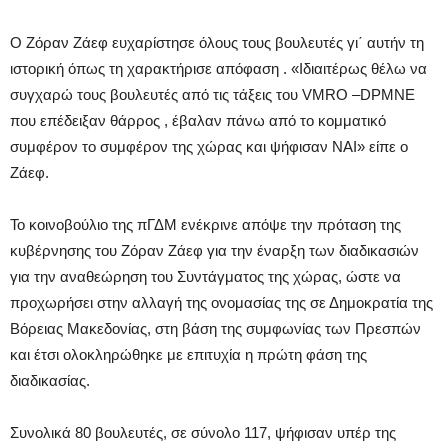
Ο Ζόραν Ζάεφ ευχαρίστησε όλους τους βουλευτές γι΄ αυτήν τη
ιστορική όπως τη χαρακτήρισε απόφαση . «Ιδιαιτέρως θέλω να
συγχαρώ τους βουλευτές από τις τάξεις του VMRO –DPMNE
που επέδειξαν θάρρος , έβαλαν πάνω από το κομματικό
συμφέρον το συμφέρον της χώρας και ψήφισαν ΝΑΙ» είπε ο
Ζάεφ.
Το κοινοβούλιο της πΓΔΜ ενέκρινε απόψε την πρόταση της
κυβέρνησης του Ζόραν Ζάεφ για την έναρξη των διαδικασιών
για την αναθεώρηση του Συντάγματος της χώρας, ώστε να
προχωρήσει στην αλλαγή της ονομασίας της σε Δημοκρατία της
Βόρειας Μακεδονίας, στη βάση της συμφωνίας των Πρεσπών
και έτσι ολοκληρώθηκε με επιτυχία η πρώτη φάση της
διαδικασίας.
Συνολικά 80 βουλευτές, σε σύνολο 117, ψήφισαν υπέρ της