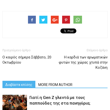
Προηγούμενο άρθρο
Επόμενο άρθρο
Ο καιρός σήμερα Σάββατο, 20
Η καρδιά των αρωματικών
Οκτωβρίου
φυτών της χώρας χτυπά στην
Κοζάνη
Διαβάστε επίσης
MORE FROM AUTHOR
Γιατί η Gen Z γλεντά με τους
παππούδες της στα πανηγύρια;