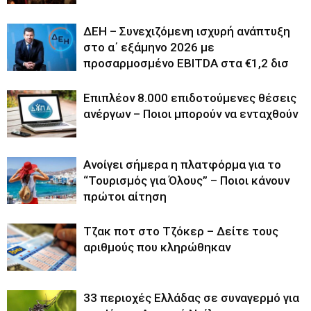
ΔΕΗ – Συνεχιζόμενη ισχυρή ανάπτυξη
στο α΄ εξάμηνο 2026 με
προσαρμοσμένο EBITDA στα €1,2 δισ
Επιπλέον 8.000 επιδοτούμενες θέσεις
ανέργων – Ποιοι μπορούν να ενταχθούν
Ανοίγει σήμερα η πλατφόρμα για το
“Τουρισμός για Όλους” – Ποιοι κάνουν
πρώτοι αίτηση
Tζακ ποτ στο Τζόκερ – Δείτε τους
αριθμούς που κληρώθηκαν
33 περιοχές Ελλάδας σε συναγερμό για