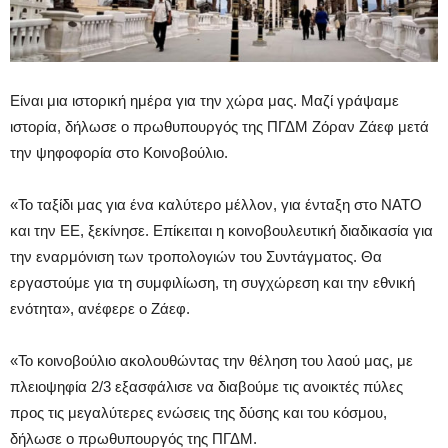
Είναι μια ιστορική ημέρα για την χώρα μας. Μαζί γράψαμε
ιστορία, δήλωσε ο πρωθυπουργός της ΠΓΔΜ Ζόραν Ζάεφ μετά
την ψηφοφορία στο Κοινοβούλιο.
«Το ταξίδι μας για ένα καλύτερο μέλλον, για ένταξη στο ΝΑΤΟ
και την ΕΕ, ξεκίνησε. Επίκειται η κοινοβουλευτική διαδικασία για
την εναρμόνιση των τροπολογιών του Συντάγματος. Θα
εργαστούμε για τη συμφιλίωση, τη συγχώρεση και την εθνική
ενότητα», ανέφερε ο Ζάεφ.
«Το κοινοβούλιο ακολουθώντας την θέληση του λαού μας, με
πλειοψηφία 2/3 εξασφάλισε να διαβούμε τις ανοικτές πύλες
προς τις μεγαλύτερες ενώσεις της δύσης και του κόσμου,
δήλωσε ο πρωθυπουργός της ΠΓΔΜ.