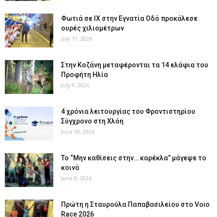
Φωτιά σε ΙΧ στην Εγνατία Οδό προκάλεσε
ουρές χιλιομέτρων
July 11, 2026
Στην Κοζάνη μεταφέρονται τα 14 ελάφια του
Προφήτη Ηλία
July 9, 2026
4 χρόνια λειτουργίας του Φροντιστηρίου
Σύγχρονο στη Χλόη
June 10, 2026
Το “Μην καθίσεις στην… καρέκλα” μάγεψε το
κοινό
June 8, 2026
Πρώτη η Σταυρούλα Παπαβασιλείου στο Voio
Race 2026