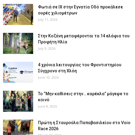
Φωτιά σε ΙΧ στην Εγνατία Οδό προκάλεσε
ουρές χιλιομέτρων
July 11, 2026
Στην Κοζάνη μεταφέρονται τα 14 ελάφια του
Προφήτη Ηλία
July 9, 2026
4 χρόνια λειτουργίας του Φροντιστηρίου
Σύγχρονο στη Χλόη
June 10, 2026
Το “Μην καθίσεις στην… καρέκλα” μάγεψε το
κοινό
June 8, 2026
Πρώτη η Σταυρούλα Παπαβασιλείου στο Voio
Race 2026