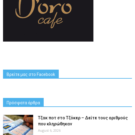
Βρείτε μας στο Facebook
Πρόσφατα άρθρα
Tζακ ποτ στο Τζόκερ – Δείτε τους αριθμούς
που κληρώθηκαν
August 6, 2026