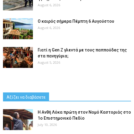
August 6, 2026
Ο καιρός σήμερα Πέμπτη 6 Αυγούστου
August 6, 2026
Γιατί η Gen Z γλεντά με τους παππούδες της
στα πανηγύρια;
August 5, 2026
Αξίζει να διαβάσετε
Η Ανθή Λόκα πρώτη στον Νομό Καστοριάς στο
1ο Επιστημονικό Πεδίο
July 10, 2026