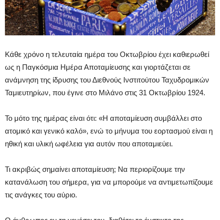
Κάθε χρόνο η τελευταία ημέρα του Οκτωβρίου έχει καθιερωθεί
ως η Παγκόσμια Ημέρα Αποταμίευσης και γιορτάζεται σε
ανάμνηση της ίδρυσης του Διεθνούς Ινστιτούτου Ταχυδρομικών
Ταμιευτηρίων, που έγινε στο Μιλάνο στις 31 Οκτωβρίου 1924.
Το μότο της ημέρας είναι ότι: «Η αποταμίευση συμβάλλει στο
ατομικό και γενικό καλό», ενώ το μήνυμα του εορτασμού είναι η
ηθική και υλική ωφέλεια για αυτόν που αποταμιεύει.
Τι ακριβώς σημαίνει αποταμίευση; Να περιορίζουμε την
κατανάλωση του σήμερα, για να μπορούμε να αντιμετωπίζουμε
τις ανάγκες του αύριο.