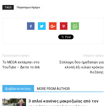
TAGS
Παγκόσμια Ημέρα
Προηγούμενο άρθρο
Επόμενο άρθρο
To MEGA εκπέμπει στο
Σύλληψη δύο ημεδαπών για
YouTube – Δείτε το link
κλοπή έξι κιλών κρόκου
Κοζάνης
Διαβάστε επίσης
MORE FROM AUTHOR
3 απλοί κανόνες μακροζωίας από τον