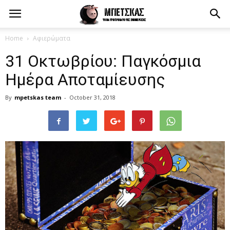
Home
Αφιερώματα
31 Οκτωβρίου: Παγκόσμια
Ημέρα Αποταμίευσης
By
mpetskas team
-
October 31, 2018