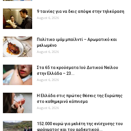
9 ταινίες για να δεις απόψε στην τηλεόραση
August 6, 2026
Πολίτικο ιμάμ μπαϊλντί – Αρωματικό και
μελωμένο
August 6, 2026
Στα 65 τα κρούσματα Ιού Δυτικού Νείλου
στην Ελλάδα – 23...
August 6, 2026
Η Ελλάδα στις πρώτες θέσεις της Ευρώπης
στο καθημερινό κάπνισμα
August 6, 2026
152.000 ευρώ για μελέτη της ενίσχυσης του
φράγματος και του αρδευτικού...