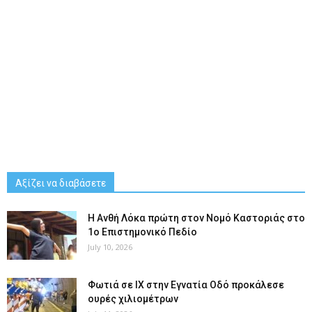
Αξίζει να διαβάσετε
Η Ανθή Λόκα πρώτη στον Νομό Καστοριάς στο
1ο Επιστημονικό Πεδίο
July 10, 2026
Φωτιά σε ΙΧ στην Εγνατία Οδό προκάλεσε
ουρές χιλιομέτρων