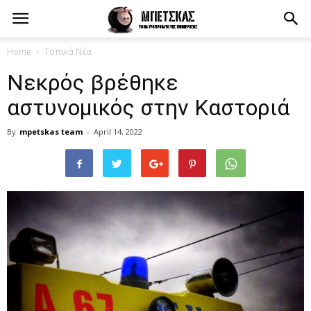
Home
Τοπικά Νέα
Nεκρός βρέθηκε
αστυνομικός στην Καστοριά
By
mpetskas team
-
April 14, 2022