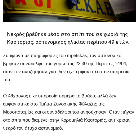
Νεκρός βρέθηκε μέσα στο σπίτι του σε χωριό της
Καστοριάς, αστυνομικός ηλικίας περίπου 49 ετών.
Σύμφωνα με πληροφορίες του mpetskas, τον αστυνομικό
βρήκαν συνάδελφοι του γύρω στις 22:30 της Πέμπτης 14/04,
όταν τον αναζήτησαν γιατί δεν είχε εμφανιστεί στην υπηρεσία
του.
Ο 49χρονος είχε υπηρεσία σήμερα το βράδυ, αλλά δεν
εμφανίστηκε στο Τμήμα Συνοριακής Φύλαξης της
Μεσοποταμίας και οι συνάδελφοι του ανησύχησαν. Όταν πήγαν
στο σπίτι που διαμένει στην Κορομηλιά Καστοριάς, αντίκρισαν
νεκρό τον άτυχο αστυνομικό.