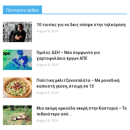
Πρόσφατα άρθρα
10 ταινίες για να δεις απόψε στην τηλεόραση
August 8, 2026
Όμιλος ΔΕΗ – Νέα συμφωνία για
χαρτοφυλάκιο έργων ΑΠΕ
August 8, 2026
Πολίτικη μελιτζανοσαλάτα – Με μοναδική
καπνιστή γεύση, έτοιμη σε 15΄
August 8, 2026
Μια ακόμη αρκούδα νεκρή στην Καστοριά – Το
πιθανότερο από...
August 8, 2026