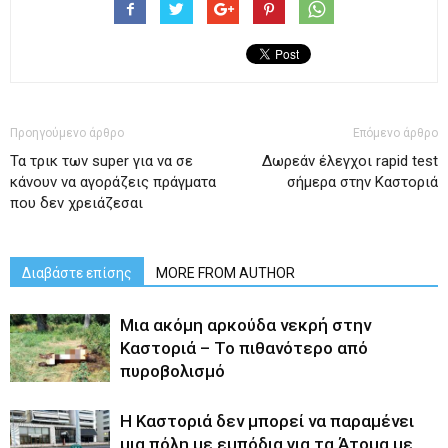
Προηγούμενο άρθρο
Επόμενο άρθρο
Τα τρικ των super για να σε
Δωρεάν έλεγχοι rapid test
κάνουν να αγοράζεις πράγματα
σήμερα στην Καστοριά
που δεν χρειάζεσαι
Διαβάστε επίσης
MORE FROM AUTHOR
Μια ακόμη αρκούδα νεκρή στην
Καστοριά – Το πιθανότερο από
πυροβολισμό
Η Καστοριά δεν μπορεί να παραμένει
μια πόλη με εμπόδια για τα Άτομα με