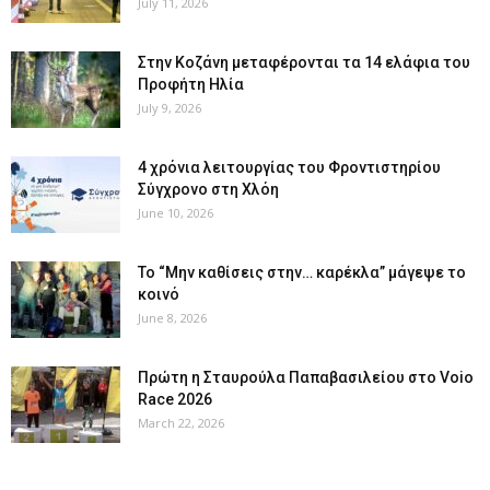
July 11, 2026
Στην Κοζάνη μεταφέρονται τα 14 ελάφια του
Προφήτη Ηλία
July 9, 2026
4 χρόνια λειτουργίας του Φροντιστηρίου
Σύγχρονο στη Χλόη
June 10, 2026
Το “Μην καθίσεις στην… καρέκλα” μάγεψε το
κοινό
June 8, 2026
Πρώτη η Σταυρούλα Παπαβασιλείου στο Voio
Race 2026
March 22, 2026