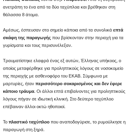
ανετράπη το ένα από τα δύο ταχύπλοα και βρέθηκαν στη
θάλασσα 8 άτομα.
Αμέσως, έσπευσαν στο σημείο κάποια από τα συνολικά
επτά
σκάφη της παραγωγής
που βρίσκονταν στην περιοχή για τα
γυρίσματα και τους περισυνέλεξαν.
Τραυματίστηκε ελαφρά ένας εξ αυτών, Έλληνας υπήκοος, ο
οποίος μεταφέρθηκε για προληπτικούς λόγους σε νοσοκομείο
της περιοχής με ασθενοφόρο του ΕΚΑΒ. Σύμφωνα με
μαρτυρίες, ήταν
περισσότερο σοκαρισμένος και δεν έφερε
κάποιο τράυμα
. Οι άλλοι επτά επιβαίνοντες για προληπτικούς
λόγους πήγαν σε ιδιωτική κλινική. Στο δεύτερο ταχύπλοο
επέβαιναν άλλοι οκτώ ηθοποιοί.
Το
πλαστικό ταχύπλοο
που αναποδογύρισε, το ρυμούλκησε η
παραγωγή στη ξηρά.