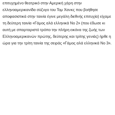
επιτυχημένο θεατρικό στην Αμερική χάρη στην
ελληνοαμερικανίδα σύζυγο του Τομ Χανκς που βοήθησε
αποφασιστικά στην ταινία έγινε μεγάλη διεθνής επιτυχία) είχαμε
τη δεύτερη ταινία «Γάμος αλά ελληνικά Νο 2» (που έδωσε κι
αυτή με σπαρταριστό τρόπο την πλήρη εικόνα της ζωής των
Ελληνοαμερικανών πρώτης, δεύτερης και τρίτης γενιάς) ήρθε η
ώρα για την τρίτη ταινία της σειράς «Γάμος αλά ελληνικά Νο 3».