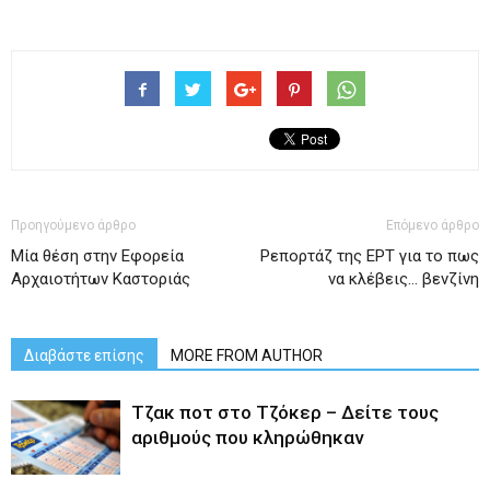
Προηγούμενο άρθρο
Επόμενο άρθρο
Μία θέση στην Εφορεία
Ρεπορτάζ της ΕΡΤ για το πως
Αρχαιοτήτων Καστοριάς
να κλέβεις… βενζίνη
Διαβάστε επίσης
MORE FROM AUTHOR
Tζακ ποτ στο Τζόκερ – Δείτε τους
αριθμούς που κληρώθηκαν