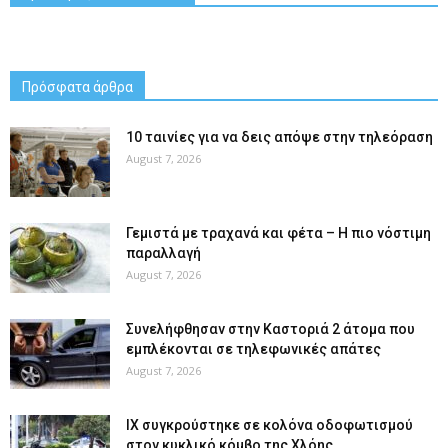
Πρόσφατα άρθρα
10 ταινίες για να δεις απόψε στην τηλεόραση
August 7, 2026
Γεμιστά με τραχανά και φέτα – Η πιο νόστιμη
παραλλαγή
August 7, 2026
Συνελήφθησαν στην Καστοριά 2 άτομα που
εμπλέκονται σε τηλεφωνικές απάτες
August 7, 2026
ΙΧ συγκρούστηκε σε κολόνα οδοφωτισμού
στον κυκλικό κόμβο της Χλόης