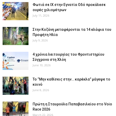
Φωτιά σε ΙΧ στην Εγνατία Οδό προκάλεσε
ουρές χιλιομέτρων
July 11, 2026
Στην Κοζάνη μεταφέρονται τα 14 ελάφια του
Προφήτη Ηλία
July 9, 2026
4 χρόνια λειτουργίας του Φροντιστηρίου
Σύγχρονο στη Χλόη
June 10, 2026
Το “Μην καθίσεις στην… καρέκλα” μάγεψε το
κοινό
June 8, 2026
Πρώτη η Σταυρούλα Παπαβασιλείου στο Voio
Race 2026
March 22, 2026