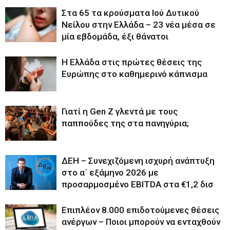
Στα 65 τα κρούσματα Ιού Δυτικού
Νείλου στην Ελλάδα – 23 νέα μέσα σε
μία εβδομάδα, έξι θάνατοι
Η Ελλάδα στις πρώτες θέσεις της
Ευρώπης στο καθημερινό κάπνισμα
Γιατί η Gen Z γλεντά με τους
παππούδες της στα πανηγύρια;
ΔΕΗ – Συνεχιζόμενη ισχυρή ανάπτυξη
στο α΄ εξάμηνο 2026 με
προσαρμοσμένο EBITDA στα €1,2 δισ
Επιπλέον 8.000 επιδοτούμενες θέσεις
ανέργων – Ποιοι μπορούν να ενταχθούν