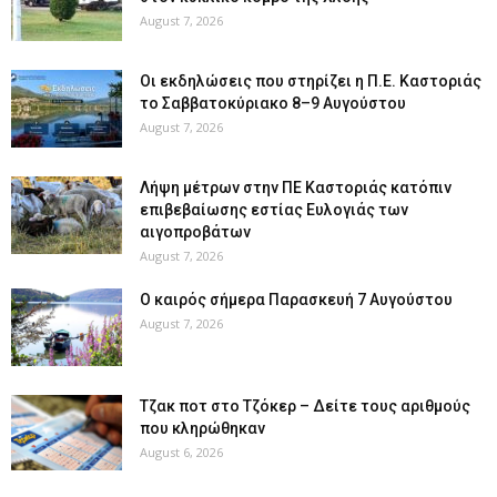
August 7, 2026
Οι εκδηλώσεις που στηρίζει η Π.Ε. Καστοριάς
το Σαββατοκύριακο 8–9 Αυγούστου
August 7, 2026
Λήψη μέτρων στην ΠΕ Καστοριάς κατόπιν
επιβεβαίωσης εστίας Ευλογιάς των
αιγοπροβάτων
August 7, 2026
Ο καιρός σήμερα Παρασκευή 7 Αυγούστου
August 7, 2026
Tζακ ποτ στο Τζόκερ – Δείτε τους αριθμούς
που κληρώθηκαν
August 6, 2026