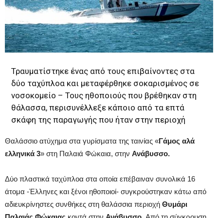
Τραυματίστηκε ένας από τους επιβαίνοντες στα
δύο ταχύπλοα και μεταφέρθηκε σοκαρισμένος σε
νοσοκομείο – Τους ηθοποιούς που βρέθηκαν στη
θάλασσα, περισυνέλλεξε κάποιο από τα επτά
σκάφη της παραγωγής που ήταν στην περιοχή
Θαλάσσιο ατύχημα στα γυρίσματα της ταινίας «
Γάμος αλά
ελληνικά 3
» στη Παλαιά Φώκαια, στην
Ανάβυσσο.
Δύο πλαστικά ταχύπλοα στα οποία επέβαιναν συνολικά 16
άτομα -Έλληνες και ξένοι ηθοποιοί- συγκρούστηκαν κάτω από
αδιευκρίνηστες συνθήκες στη θαλάσσια περιοχή
Θυμάρι
Παλαιάς Φώκαιας
κοντά στην
Ανάβυσσο.
Από τη σύγκρουση