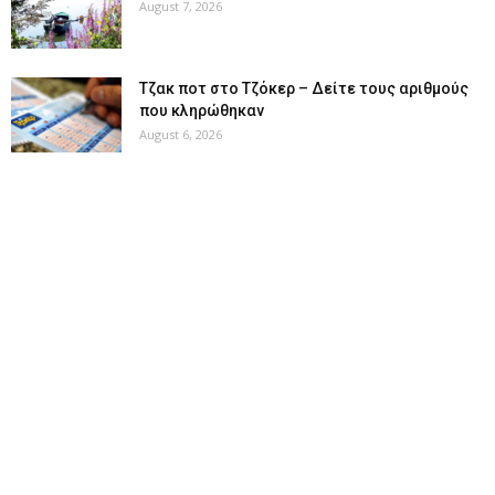
August 7, 2026
Tζακ ποτ στο Τζόκερ – Δείτε τους αριθμούς
που κληρώθηκαν
August 6, 2026