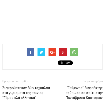
Προηγούμενο άρθρο
Επόμενο άρθρο
Συγκρούστηκαν δύο ταχύπλοα
“Επίμονος” διαρρήκτης
στα γυρίσματα της ταινίας
τρύπωσε σε σπίτι στην
“Γάμος αλά ελληνικά”
Πεντάβρυσο Καστοριάς