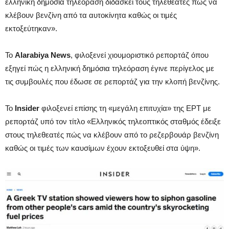
ελληνική δημόσια τηλεόραση διδάσκει τους τηλεθεατές πώς να
κλέβουν βενζίνη από τα αυτοκίνητα καθώς οι τιμές
εκτοξεύτηκαν».
To
Alarabiya News
, φιλοξενεί χιουμοριστικό ρεπορτάζ όπου
εξηγεί πώς η ελληνική δημόσια τηλεόραση έγινε περίγελος με
τις συμβουλές που έδωσε σε ρεπορτάζ για την κλοπή βενζίνης.
Το
Insider
φιλοξενεί επίσης τη «μεγάλη επιτυχία» της ΕΡΤ με
ρεπορτάζ υπό τον τίτλο «Ελληνικός τηλεοπτικός σταθμός έδειξε
στους τηλεθεατές πώς να κλέβουν από το ρεζερβουάρ βενζίνη
καθώς οι τιμές των καυσίμων έχουν εκτοξευθεί στα ύψη».