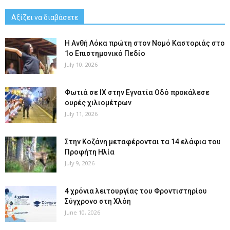
Αξίζει να διαβάσετε
Η Ανθή Λόκα πρώτη στον Νομό Καστοριάς στο
1ο Επιστημονικό Πεδίο
July 10, 2026
Φωτιά σε ΙΧ στην Εγνατία Οδό προκάλεσε
ουρές χιλιομέτρων
July 11, 2026
Στην Κοζάνη μεταφέρονται τα 14 ελάφια του
Προφήτη Ηλία
July 9, 2026
4 χρόνια λειτουργίας του Φροντιστηρίου
Σύγχρονο στη Χλόη
June 10, 2026