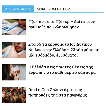
Διαβάστε επίσης
MORE FROM AUTHOR
Tζακ ποτ στο Τζόκερ – Δείτε τους
αριθμούς που κληρώθηκαν
Στα 65 τα κρούσματα Ιού Δυτικού
Νείλου στην Ελλάδα – 23 νέα μέσα σε
μία εβδομάδα, έξι θάνατοι
Η Ελλάδα στις πρώτες θέσεις της
Ευρώπης στο καθημερινό κάπνισμα
Γιατί η Gen Z γλεντά με τους
παππούδες της στα πανηγύρια;