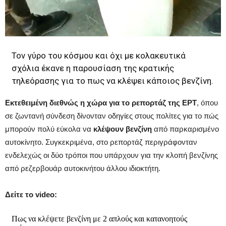
Τον γύρο του κόσμου και όχι με κολακευτικά
σχόλια έκανε η παρουσίαση της κρατικής
τηλεόρασης για το πως να κλέψει κάποιος βενζίνη.
Εκτεθειμένη διεθνώς η χώρα για το ρεπορτάζ της ΕΡΤ
, όπου
σε ζωντανή σύνδεση δίνονταν οδηγίες στους πολίτες για το πώς
μπορούν πολύ εύκολα να
κλέψουν βενζίνη
από παρκαρισμένο
αυτοκίνητο. Συγκεκριμένα, στο ρεπορτάζ περιγράφονταν
ενδελεχώς οι δύο τρόποι που υπάρχουν για την κλοπή βενζίνης
από ρεζερβουάρ αυτοκινήτου άλλου ιδιοκτήτη.
Δείτε το video:
Πως να κλέψετε βενζίνη με 2 απλούς και κατανοητούς