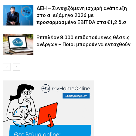
ΔΕΗ – Συνεχιζόμενη ισχυρή ανάπτυξη
στο α΄ εξάμηνο 2026 με
προσαρμοσμένο EBITDA στα €1,2 δισ
Επιπλέον 8.000 επιδοτούμενες θέσεις
ανέργων – Ποιοι μπορούν να ενταχθούν