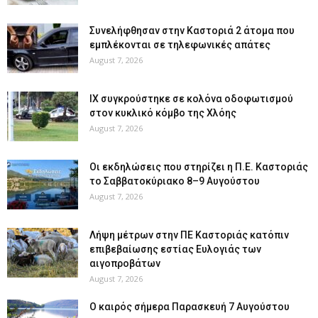
Συνελήφθησαν στην Καστοριά 2 άτομα που
εμπλέκονται σε τηλεφωνικές απάτες
August 7, 2026
ΙΧ συγκρούστηκε σε κολόνα οδοφωτισμού
στον κυκλικό κόμβο της Χλόης
August 7, 2026
Οι εκδηλώσεις που στηρίζει η Π.Ε. Καστοριάς
το Σαββατοκύριακο 8–9 Αυγούστου
August 7, 2026
Λήψη μέτρων στην ΠΕ Καστοριάς κατόπιν
επιβεβαίωσης εστίας Ευλογιάς των
αιγοπροβάτων
August 7, 2026
Ο καιρός σήμερα Παρασκευή 7 Αυγούστου