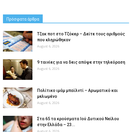
Πρόσφατα άρθρα
Tζακ ποτ στο Τζόκερ – Δείτε τους αριθμούς
που κληρώθηκαν
August 6, 2026
9 ταινίες για να δεις απόψε στην τηλεόραση
August 6, 2026
Πολίτικο ιμάμ μπαϊλντί – Αρωματικό και
μελωμένο
August 6, 2026
Στα 65 τα κρούσματα Ιού Δυτικού Νείλου
στην Ελλάδα – 23...
August 6, 2026