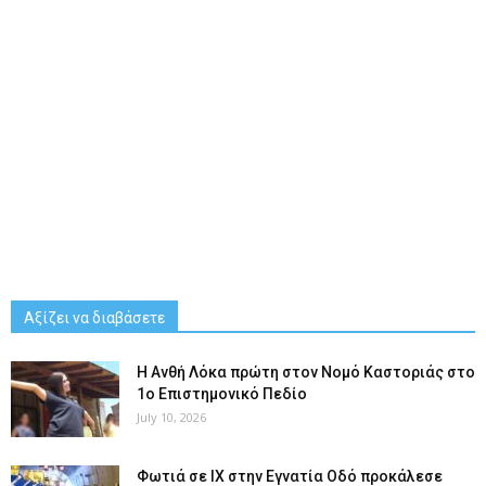
Αξίζει να διαβάσετε
Η Ανθή Λόκα πρώτη στον Νομό Καστοριάς στο
1ο Επιστημονικό Πεδίο
July 10, 2026
Φωτιά σε ΙΧ στην Εγνατία Οδό προκάλεσε