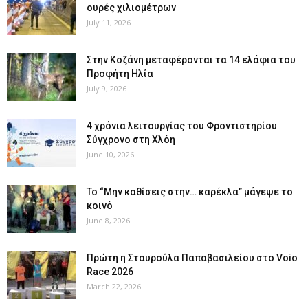
ουρές χιλιομέτρων
July 11, 2026
Στην Κοζάνη μεταφέρονται τα 14 ελάφια του
Προφήτη Ηλία
July 9, 2026
4 χρόνια λειτουργίας του Φροντιστηρίου
Σύγχρονο στη Χλόη
June 10, 2026
Το “Μην καθίσεις στην… καρέκλα” μάγεψε το
κοινό
June 8, 2026
Πρώτη η Σταυρούλα Παπαβασιλείου στο Voio
Race 2026
March 22, 2026