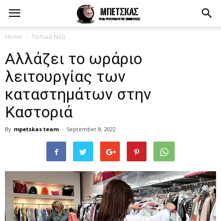
Home
Τοπικά Νέα
Αλλάζει το ωράριο
λειτουργίας των
καταστημάτων στην
Καστοριά
By
mpetskas team
-
September 8, 2022