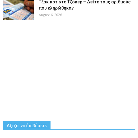
Tζακ ποτ στο Τζόκερ – Δείτε τους αριθμούς
που κληρώθηκαν
August 6, 2026
Αξίζει να διαβάσετε