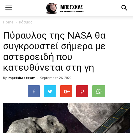
Home
Κόσμος
Πύραυλος της NASA θα
συγκρουστεί σήμερα με
αστεροειδή που
κατευθύνεται στη γη
By
mpetskas team
-
September 26, 2022