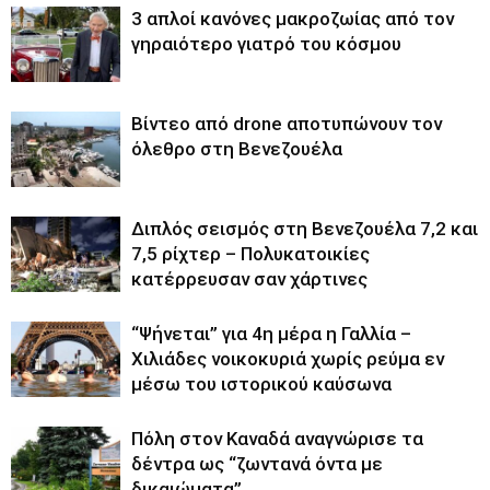
3 απλοί κανόνες μακροζωίας από τον
γηραιότερο γιατρό του κόσμου
Βίντεο από drone αποτυπώνουν τον
όλεθρο στη Βενεζουέλα
Διπλός σεισμός στη Βενεζουέλα 7,2 και
7,5 ρίχτερ – Πολυκατοικίες
κατέρρευσαν σαν χάρτινες
“Ψήνεται” για 4η μέρα η Γαλλία –
Χιλιάδες νοικοκυριά χωρίς ρεύμα εν
μέσω του ιστορικού καύσωνα
Πόλη στον Καναδά αναγνώρισε τα
δέντρα ως “ζωντανά όντα με
δικαιώματα”