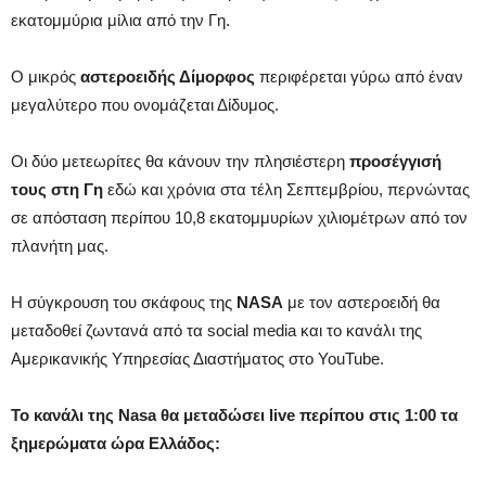
εκατομμύρια μίλια από την Γη.
Ο μικρός
αστεροειδής Δίμορφος
περιφέρεται γύρω από έναν
μεγαλύτερο που ονομάζεται Δίδυμος.
Οι δύο μετεωρίτες θα κάνουν την πλησιέστερη
προσέγγισή
τους στη Γη
εδώ και χρόνια στα τέλη Σεπτεμβρίου, περνώντας
σε απόσταση περίπου 10,8 εκατομμυρίων χιλιομέτρων από τον
πλανήτη μας.
Η σύγκρουση του σκάφους της
NASA
με τον αστεροειδή θα
μεταδοθεί ζωντανά από τα social media και το κανάλι της
Αμερικανικής Υπηρεσίας Διαστήματος στο YouTube.
Το κανάλι της Nasa θα μεταδώσει live περίπου στις 1:00 τα
ξημερώματα ώρα Ελλάδος: