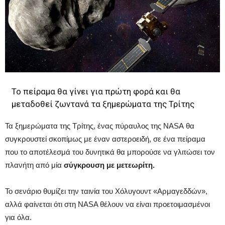
To πείραμα θα γίνει για πρώτη φορά και θα
μεταδοθεί ζωντανά τα ξημερώματα της Τρίτης
Τα ξημερώματα της Τρίτης, ένας πύραυλος της NASA θα
συγκρουστεί σκοπίμως με έναν αστεροειδή, σε ένα πείραμα
που το αποτέλεσμά του δυνητικά θα μπορούσε να γλιτώσει τον
πλανήτη από μία
σύγκρουση με μετεωρίτη.
Το σενάριο θυμίζει την ταινία του Χόλυγουντ «Αρμαγεδδών»,
αλλά φαίνεται ότι στη NASA θέλουν να είναι προετοιμασμένοι
για όλα.