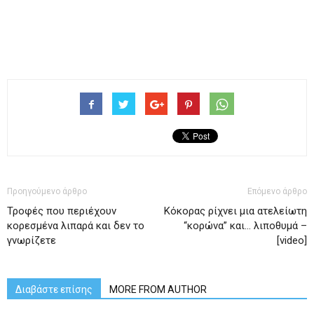
Προηγούμενο άρθρο
Επόμενο άρθρο
Τροφές που περιέχουν
Κόκορας ρίχνει μια ατελείωτη
κορεσμένα λιπαρά και δεν το
“κορώνα” και… λιποθυμά –
γνωρίζετε
[video]
Διαβάστε επίσης
MORE FROM AUTHOR