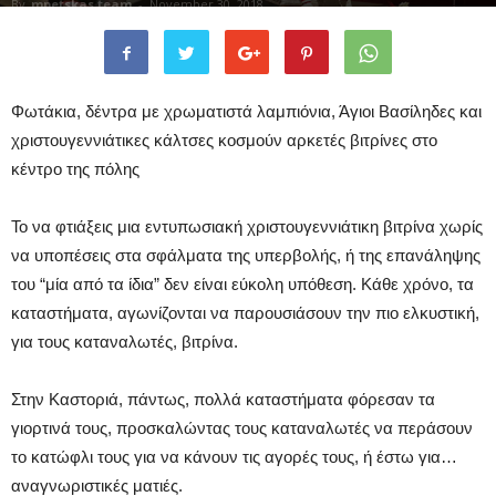
By
mpetskas team
-
November 30, 2018
Φωτάκια, δέντρα με χρωματιστά λαμπιόνια, Άγιοι Βασίληδες και
χριστουγεννιάτικες κάλτσες κοσμούν αρκετές βιτρίνες στο
κέντρο της πόλης
Το να φτιάξεις μια εντυπωσιακή χριστουγεννιάτικη βιτρίνα χωρίς
να υποπέσεις στα σφάλματα της υπερβολής, ή της επανάληψης
του “μία από τα ίδια” δεν είναι εύκολη υπόθεση. Κάθε χρόνο, τα
καταστήματα, αγωνίζονται να παρουσιάσουν την πιο ελκυστική,
για τους καταναλωτές, βιτρίνα.
Στην Καστοριά, πάντως, πολλά καταστήματα φόρεσαν τα
γιορτινά τους, προσκαλώντας τους καταναλωτές να περάσουν
το κατώφλι τους για να κάνουν τις αγορές τους, ή έστω για…
αναγνωριστικές ματιές.