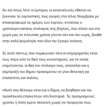
Αν και όπως λένε οι έμποροι, οι καταναλωτές είθισται να
ξεκινούν τις εορταστικές τους αγορές στο τέλος Νοεμβρίου με
αποκορύφωμα τις ημέρες των εορτών, εντούτοις ο
χριστουγεννιάτικος στολισμός στις βιτρίνες, που πλέον και στη
χώρα μας τα τελευταία χρόνια γίνεται όλο και πιο νωρίς, βοηθά
στην καλή ψυχολογία που όλοι την έχουμε ανάγκη.
Σε αυτό πάντως που συμφωνούν όλοι οι επιχειρηματίες είναι
πως πέρα από τα δικά τους καταστήματα, για τα οποία
επιμελούνται, οι ίδιοι τον στολισμό τους, απαιτείται και η
σύμπραξη του δήμου προκειμένου να γίνει θελκτική για
επισκέπτες και πολίτες.
«Αυτό που θέλουμε είναι και ο δήμος να βοηθήσει για την
προσέλκυση επισκεπτών στη Καστοριά. Τις προηγούμενες
χρονιές η πόλη έμενε σκοτεινή χωρίς να προμηνύει πως