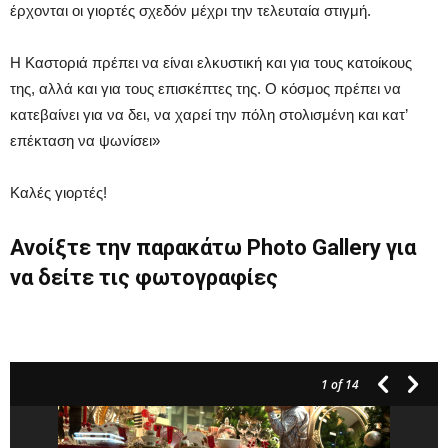
έρχονται οι γιορτές σχεδόν μέχρι την τελευταία στιγμή.
Η Καστοριά πρέπει να είναι ελκυστική και για τους κατοίκους
της, αλλά και για τους επισκέπτες της. Ο κόσμος πρέπει να
κατεβαίνει για να δει, να χαρεί την πόλη στολισμένη και κατ’
επέκταση να ψωνίσει»
Καλές γιορτές!
Ανοίξτε την παρακάτω Photo Gallery για
να δείτε τις φωτογραφίες
1
of 14