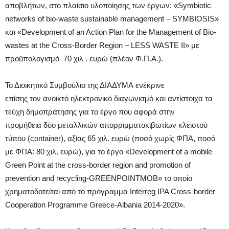
αποβλήτων, στο πλαίσιο υλοποίησης των έργων: «Symbiotic
networks of bio-waste sustainable management – SYMBIOSIS»
και «Development of an Action Plan for the Management of Bio-
wastes at the Cross-Border Region – LESS WASTE II» με
προϋπολογισμό 70 χιλ . ευρώ (πλέον Φ.Π.Α.).
Το Διοικητικό Συμβούλιο της ΔΙΑΔΥΜΑ ενέκρινε
επίσης τον ανοικτό ηλεκτρονικό διαγωνισμό και αντίστοιχα τα
τεύχη δημοπράτησης για το έργο που αφορά στην
προμήθεια δύο μεταλλικών απορριμματοκιβωτίων κλειστού
τύπου (container), αξίας 65 χιλ. ευρώ (ποσό χωρίς ΦΠΑ, ποσό
με ΦΠΑ: 80 χιλ. ευρώ), για το έργο «Development of a mobile
Green Point at the cross-border region and promotion of
prevention and recycling-GREENPOINTMOB» το οποίο
χρηματοδοτείται από το πρόγραμμα Interreg IPA Cross-border
Cooperation Programme Greece-Albania 2014-2020».