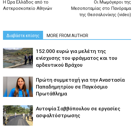
Η Ώρα Ελλάδος από το
Οι Μωμόγεροι της
Αστεροσκοπείο Αθηνών
Μεσοποταμίας στο Πανόραμα
της Θεσσαλονίκης (video)
Διαβάστε επίσης
MORE FROM AUTHOR
152.000 ευρώ για μελέτη της
ενίσχυσης του φράγματος και του
αρδευτικού Βράχου
Πρώτη συμμετοχή για την Αναστασία
Παπαδημητρίου σε Παγκόσμιο
Πρωτάθλημα
Αυτοψία Σαββόπουλου σε εργασίες
ασφαλτόστρωσης