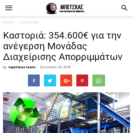
Home
Τοπικά Νέα
Καστοριά: 354.600€ για την
ανέγερση Μονάδας
Διαχείρισης Απορριμμάτων
By
mpetskas team
-
December 29, 2018