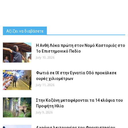
Αξίζει να διαβάσετε
Η Ανθή Λόκα πρώτη στον Νομό Καστοριάς στο
1ο Επιστημονικό Πεδίο
July 10, 2026
Φωτιά σε ΙΧ στην Εγνατία Οδό προκάλεσε
ουρές χιλιομέτρων
July 11, 2026
Στην Κοζάνη μεταφέρονται τα 14 ελάφια του
Προφήτη Ηλία
July 9, 2026
4 χρόνια λειτουργίας του Φροντιστηρίου