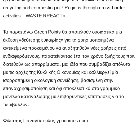
recycling and composting in 7 Regions through cross-border
activities – WASTE RREACT».
Τα παραπάνω Green Points θα αποτελούν ουσιαστικά μία
έκθεση «δεύτερης ευκαιρίας» για τα χρησιμοποιημένα
αντικείμενα προκειμένου να αναζητηθούν νέες χρήσεις από
ενδιαφερόμενους, παρατείνοντας έτσι τον χρόνο ζωής τους πριν
διατεθούν ως απορρίμματα, μια ιδέα που συμβαδίζει απόλυτα
με τις αρχές της Κυκλικής Οικονομίας και καλλιεργεί μία
ισορροπημένη οικολογική συνείδηση, βασισμένη στην
επαναχρησιμοποίηση και όχι αποκλειστικά στο γραμμικό
μοντέλο κατανάλωσης με επιβαρυντικές επιπτώσεις για το
περιβάλλον.
Φίλιππος Παναγόπουλος-ypodomes.com