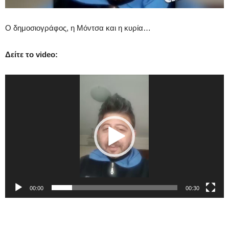
Ο δημοσιογράφος, η Μόντσα και η κυρία…
Δείτε το video:
Video
Player
00:00
00:30