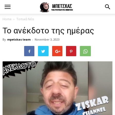
Home
Τοπικά Νέα
Το ανέκδοτο της ημέρας
By
mpetskas team
-
November 3, 2023