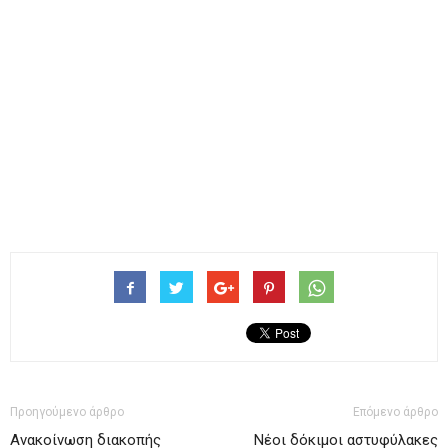
Προηγούμενο άρθρο
Επόμενο άρθρο
Ανακοίνωση διακοπής
Nέοι δόκιμοι αστυφύλακες