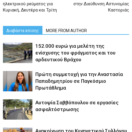
ηλεκτρικού ρεύματος για
στην Διεύθυνση Αστυνομίας
Κυριακή, Δευτέρα και Τρίτη
Καστοριάς
Διαβάστε επίσης
MORE FROM AUTHOR
152.000 ευρώ για μελέτη της
ενίσχυσης του φράγματος και του
αρδευτικού Βράχου
Πρώτη συμμετοχή για την Αναστασία
Παπαδημητρίου σε Παγκόσμιο
Πρωτάθλημα
Αυτοψία Σαββόπουλου σε εργασίες
ασφαλτόστρωσης
Ανακοίνωση του Κυνηγετικού Συλλόγου