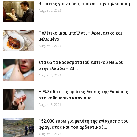
9 ταινίες για να δεις απόψε στην τηλεόραση
August 6, 2026
Πολίτικο ιμάμ μπαϊλντί – Αρωματικό και
μελωμένο
August 6, 2026
Στα 65 τα κρούσματα Ιού Δυτικού Νείλου
στην Ελλάδα – 23...
August 6, 2026
Η Ελλάδα στις πρώτες θέσεις της Ευρώπης
στο καθημερινό κάπνισμα
August 6, 2026
152.000 ευρώ για μελέτη της ενίσχυσης του
φράγματος και του αρδευτικού...
August 6, 2026