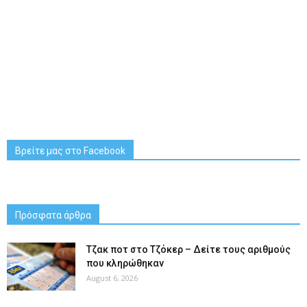
Βρείτε μας στο Facebook
Πρόσφατα άρθρα
Tζακ ποτ στο Τζόκερ – Δείτε τους αριθμούς
που κληρώθηκαν
August 6, 2026