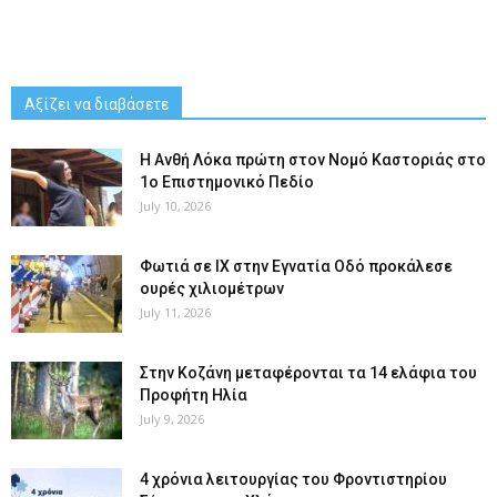
Αξίζει να διαβάσετε
Η Ανθή Λόκα πρώτη στον Νομό Καστοριάς στο
1ο Επιστημονικό Πεδίο
July 10, 2026
Φωτιά σε ΙΧ στην Εγνατία Οδό προκάλεσε
ουρές χιλιομέτρων
July 11, 2026
Στην Κοζάνη μεταφέρονται τα 14 ελάφια του
Προφήτη Ηλία
July 9, 2026
4 χρόνια λειτουργίας του Φροντιστηρίου