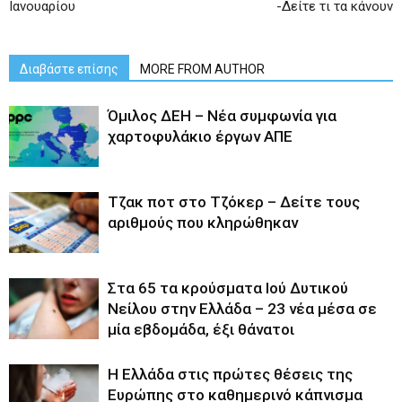
Ιανουαρίου
-Δείτε τι τα κάνουν
Διαβάστε επίσης
MORE FROM AUTHOR
Όμιλος ΔΕΗ – Νέα συμφωνία για
χαρτοφυλάκιο έργων ΑΠΕ
Tζακ ποτ στο Τζόκερ – Δείτε τους
αριθμούς που κληρώθηκαν
Στα 65 τα κρούσματα Ιού Δυτικού
Νείλου στην Ελλάδα – 23 νέα μέσα σε
μία εβδομάδα, έξι θάνατοι
Η Ελλάδα στις πρώτες θέσεις της
Ευρώπης στο καθημερινό κάπνισμα