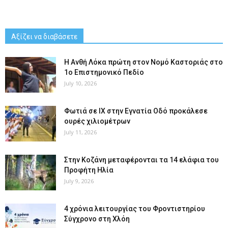
Αξίζει να διαβάσετε
Η Ανθή Λόκα πρώτη στον Νομό Καστοριάς στο
1ο Επιστημονικό Πεδίο
July 10, 2026
Φωτιά σε ΙΧ στην Εγνατία Οδό προκάλεσε
ουρές χιλιομέτρων
July 11, 2026
Στην Κοζάνη μεταφέρονται τα 14 ελάφια του
Προφήτη Ηλία
July 9, 2026
4 χρόνια λειτουργίας του Φροντιστηρίου
Σύγχρονο στη Χλόη