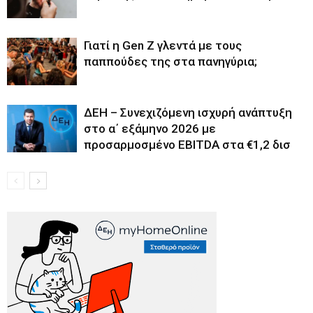
Γιατί η Gen Z γλεντά με τους
παππούδες της στα πανηγύρια;
ΔΕΗ – Συνεχιζόμενη ισχυρή ανάπτυξη
στο α΄ εξάμηνο 2026 με
προσαρμοσμένο EBITDA στα €1,2 δισ