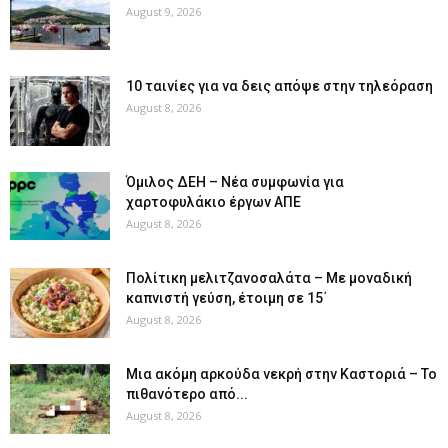
August 9, 2026
10 ταινίες για να δεις απόψε στην τηλεόραση
August 8, 2026
Όμιλος ΔΕΗ – Νέα συμφωνία για
χαρτοφυλάκιο έργων ΑΠΕ
August 8, 2026
Πολίτικη μελιτζανοσαλάτα – Με μοναδική
καπνιστή γεύση, έτοιμη σε 15΄
August 8, 2026
Μια ακόμη αρκούδα νεκρή στην Καστοριά – Το
πιθανότερο από...
August 8, 2026