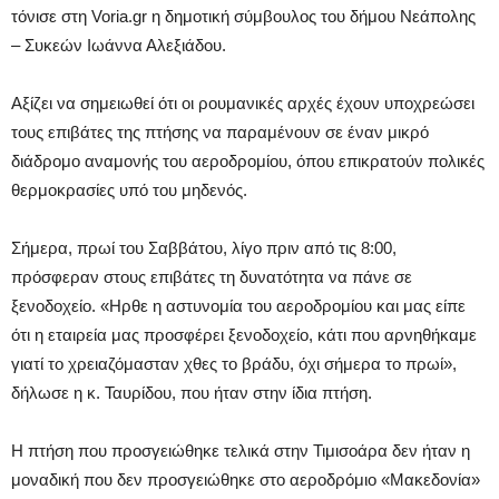
τόνισε στη Voria.gr η δημοτική σύμβουλος του δήμου Νεάπολης
– Συκεών Ιωάννα Αλεξιάδου.
Αξίζει να σημειωθεί ότι οι ρουμανικές αρχές έχουν υποχρεώσει
τους επιβάτες της πτήσης να παραμένουν σε έναν μικρό
διάδρομο αναμονής του αεροδρομίου, όπου επικρατούν πολικές
θερμοκρασίες υπό του μηδενός.
Σήμερα, πρωί του Σαββάτου, λίγο πριν από τις 8:00,
πρόσφεραν στους επιβάτες τη δυνατότητα να πάνε σε
ξενοδοχείο. «Ηρθε η αστυνομία του αεροδρομίου και μας είπε
ότι η εταιρεία μας προσφέρει ξενοδοχείο, κάτι που αρνηθήκαμε
γιατί το χρειαζόμασταν χθες το βράδυ, όχι σήμερα το πρωί»,
δήλωσε η κ. Ταυρίδου, που ήταν στην ίδια πτήση.
Η πτήση που προσγειώθηκε τελικά στην Τιμισοάρα δεν ήταν η
μοναδική που δεν προσγειώθηκε στο αεροδρόμιο «Μακεδονία»