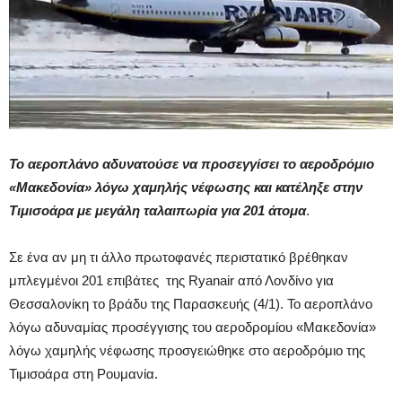
Το αεροπλάνο αδυνατούσε να προσεγγίσει το αεροδρόμιο
«Μακεδονία» λόγω χαμηλής νέφωσης και κατέληξε στην
Τιμισοάρα με μεγάλη ταλαιπωρία για 201 άτομα
.
Σε ένα αν μη τι άλλο πρωτοφανές περιστατικό βρέθηκαν
μπλεγμένοι 201 επιβάτες της Ryanair από Λονδίνο για
Θεσσαλονίκη το βράδυ της Παρασκευής (4/1). Το αεροπλάνο
λόγω αδυναμίας προσέγγισης του αεροδρομίου «Μακεδονία»
λόγω χαμηλής νέφωσης προσγειώθηκε στο αεροδρόμιο της
Τιμισοάρα στη Ρουμανία.