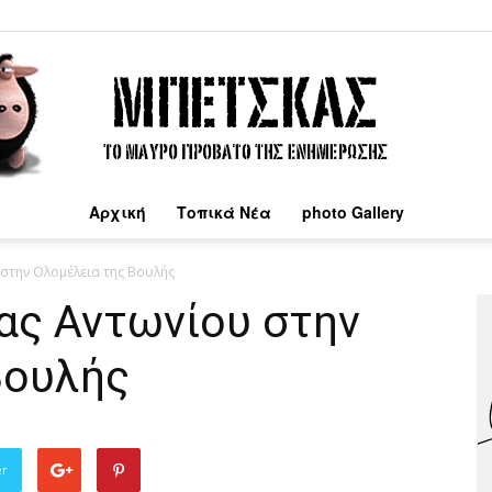
Αρχική
Τοπικά Νέα
photo Gallery
Μπέτσκας
 στην Ολομέλεια της Βουλής
ας Αντωνίου στην
Βουλής
er