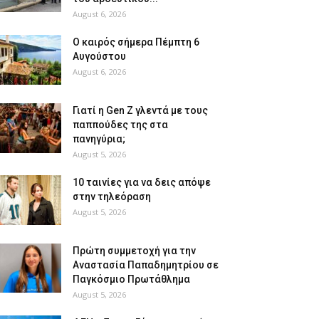
August 6, 2026
Ο καιρός σήμερα Πέμπτη 6
Αυγούστου
August 6, 2026
Γιατί η Gen Z γλεντά με τους
παππούδες της στα
πανηγύρια;
August 5, 2026
10 ταινίες για να δεις απόψε
στην τηλεόραση
August 5, 2026
Πρώτη συμμετοχή για την
Αναστασία Παπαδημητρίου σε
Παγκόσμιο Πρωτάθλημα
August 5, 2026