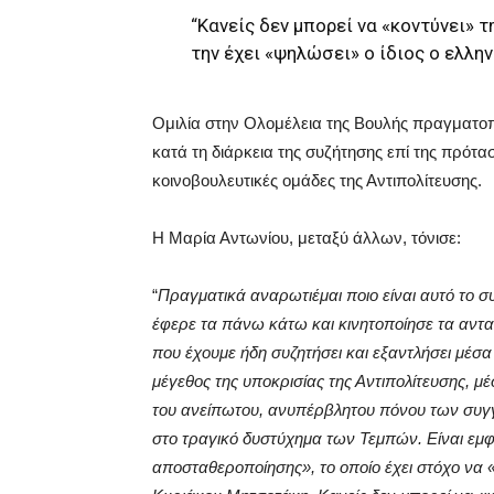
“Κανείς δεν μπορεί να «κοντύνει» 
την έχει «ψηλώσει» ο ίδιος ο ελλην
Ομιλία στην Ολομέλεια της Βουλής πραγματο
κατά τη διάρκεια της συζήτησης επί της πρότ
κοινοβουλευτικές ομάδες της Αντιπολίτευσης.
Η Μαρία Αντωνίου, μεταξύ άλλων, τόνισε:
“
Πραγματικά αναρωτιέμαι ποιο είναι αυτό το σ
έφερε τα πάνω κάτω και κινητοποίησε τα αν
που έχουμε ήδη συζητήσει και εξαντλήσει μέσα 
μέγεθος της υποκρισίας της Αντιπολίτευσης, 
του ανείπωτου, ανυπέρβλητου πόνου των συ
στο τραγικό δυστύχημα των Τεμπών. Είναι εμφ
αποσταθεροποίησης», το οποίο έχει στόχο να «