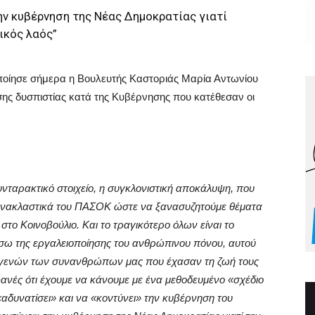
την κυβέρνηση της Νέας Δημοκρατίας γιατί
ικός λαός”
ποίησε σήμερα η Βουλευτής Καστοριάς Μαρία Αντωνίου
ασης δυσπιστίας κατά της Κυβέρνησης που κατέθεσαν οι
υνταρακτικό στοιχείο, η συγκλονιστική αποκάλυψη, που
τανακλαστικά του ΠΑΣΟΚ ώστε να ξανασυζητούμε θέματα
στο Κοινοβούλιο. Και το τραγικότερο όλων είναι το
μέσω της εργαλειοποίησης του ανθρώπινου πόνου, αυτού
γγενών των συνανθρώπων μας που έχασαν τη ζωή τους
ανές ότι έχουμε να κάνουμε με ένα μεθοδευμένο «σχέδιο
αδυνατίσει» και να «κοντύνει» την κυβέρνηση του