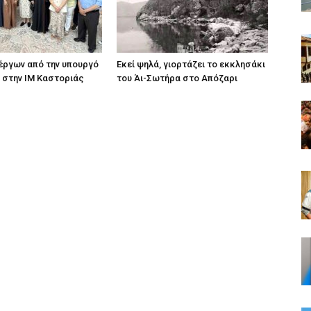
ργων από την υπουργό
Εκεί ψηλά, γιορτάζει το εκκλησάκι
 στην ΙΜ Καστοριάς
του Άι-Σωτήρα στο Απόζαρι