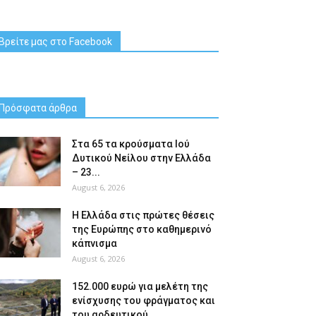
Βρείτε μας στο Facebook
Πρόσφατα άρθρα
Στα 65 τα κρούσματα Ιού
Δυτικού Νείλου στην Ελλάδα
– 23...
August 6, 2026
Η Ελλάδα στις πρώτες θέσεις
της Ευρώπης στο καθημερινό
κάπνισμα
August 6, 2026
152.000 ευρώ για μελέτη της
ενίσχυσης του φράγματος και
του αρδευτικού...