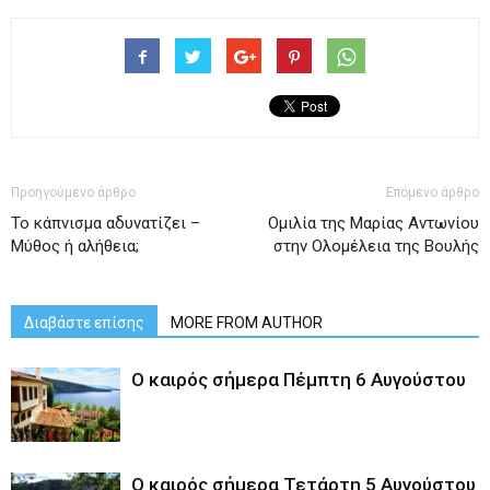
Προηγούμενο άρθρο
Επόμενο άρθρο
Το κάπνισμα αδυνατίζει –
Ομιλία της Μαρίας Αντωνίου
Μύθος ή αλήθεια;
στην Ολομέλεια της Βουλής
Διαβάστε επίσης
MORE FROM AUTHOR
Ο καιρός σήμερα Πέμπτη 6 Αυγούστου
Ο καιρός σήμερα Τετάρτη 5 Αυγούστου