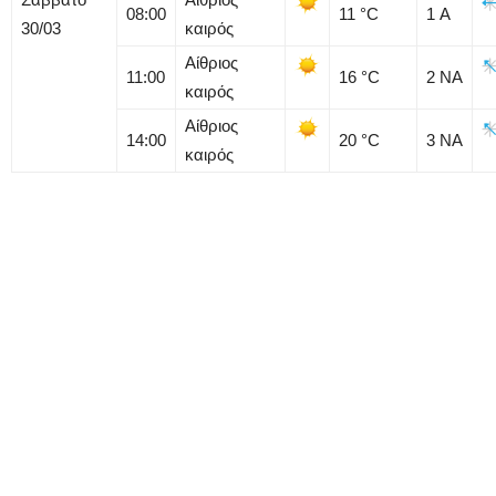
08:00
11
°C
1
Α
30/03
καιρός
Αίθριος
11:00
16
°C
2
ΝΑ
καιρός
Αίθριος
14:00
20
°C
3
ΝΑ
καιρός