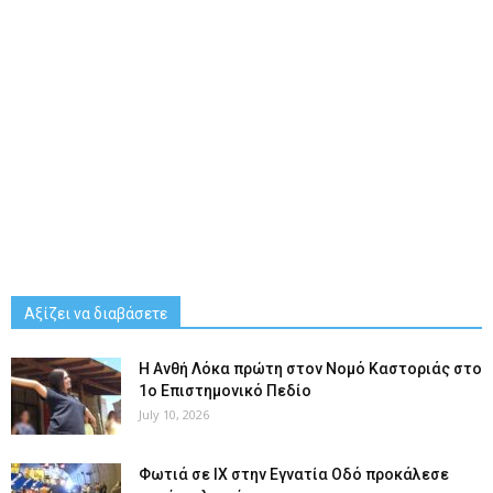
Αξίζει να διαβάσετε
Η Ανθή Λόκα πρώτη στον Νομό Καστοριάς στο
1ο Επιστημονικό Πεδίο
July 10, 2026
Φωτιά σε ΙΧ στην Εγνατία Οδό προκάλεσε