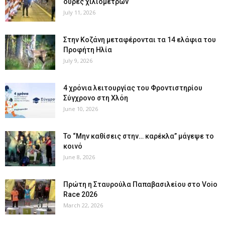
ουρές χιλιομέτρων
July 11, 2026
Στην Κοζάνη μεταφέρονται τα 14 ελάφια του
Προφήτη Ηλία
July 9, 2026
4 χρόνια λειτουργίας του Φροντιστηρίου
Σύγχρονο στη Χλόη
June 10, 2026
Το “Μην καθίσεις στην… καρέκλα” μάγεψε το
κοινό
June 8, 2026
Πρώτη η Σταυρούλα Παπαβασιλείου στο Voio
Race 2026
March 22, 2026