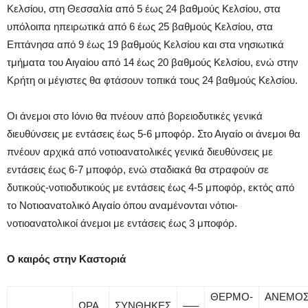
Κελσίου, στη Θεσσαλία από 5 έως 24 βαθμούς Κελσίου, στα
υπόλοιπα ηπειρωτικά από 6 έως 25 βαθμούς Κελσίου, στα
Επτάνησα από 9 έως 19 βαθμούς Κελσίου και στα νησιωτικά
τμήματα του Αιγαίου από 14 έως 20 βαθμούς Κελσίου, ενώ στην
Κρήτη οι μέγιστες θα φτάσουν τοπικά τους 24 βαθμούς Κελσίου.
Οι άνεμοι στο Ιόνιο θα πνέουν από βορειοδυτικές γενικά
διευθύνσεις με εντάσεις έως 5-6 μποφόρ. Στο Αιγαίο οι άνεμοι θα
πνέουν αρχικά από νοτιοανατολικές γενικά διευθύνσεις με
εντάσεις έως 6-7 μποφόρ, ενώ σταδιακά θα στραφούν σε
δυτικούς-νοτιοδυτικούς με εντάσεις έως 4-5 μποφόρ, εκτός από
το Νοτιοανατολικό Αιγαίο όπου αναμένονται νότιοι-
νοτιοανατολικοί άνεμοι με εντάσεις έως 3 μποφόρ.
Ο καιρός στην Καστοριά
ΘΕΡΜΟ-
ΑΝΕΜΟ
ΩΡΑ
ΣΥΝΘΗΚΕΣ
—–