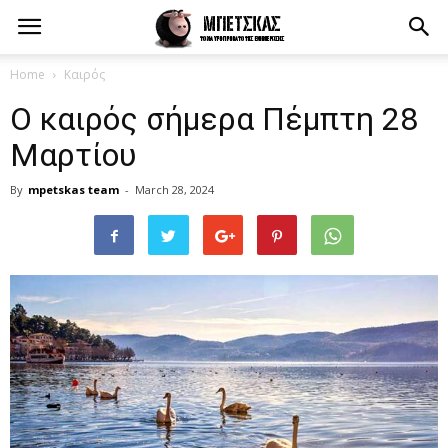
Home
Καιρός
Ο καιρός σήμερα Πέμπτη 28
Μαρτίου
By
mpetskas team
-
March 28, 2024