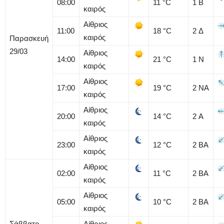
08:00
11
°C
1
Β
καιρός
Αίθριος
11:00
18
°C
2
Δ
καιρός
Παρασκευή
29/03
Αίθριος
14:00
21
°C
1
Ν
καιρός
Αίθριος
17:00
19
°C
2
ΝΑ
καιρός
Αίθριος
20:00
14
°C
2
Α
καιρός
Αίθριος
23:00
12
°C
2
ΒΑ
καιρός
Αίθριος
02:00
11
°C
2
ΒΑ
καιρός
Αίθριος
05:00
10
°C
2
ΒΑ
καιρός
Σάββατο
Αίθριος