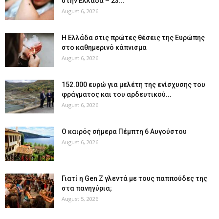
στην Ελλάδα – 23...
August 6, 2026
Η Ελλάδα στις πρώτες θέσεις της Ευρώπης
στο καθημερινό κάπνισμα
August 6, 2026
152.000 ευρώ για μελέτη της ενίσχυσης του
φράγματος και του αρδευτικού...
August 6, 2026
Ο καιρός σήμερα Πέμπτη 6 Αυγούστου
August 6, 2026
Γιατί η Gen Z γλεντά με τους παππούδες της
στα πανηγύρια;
August 5, 2026