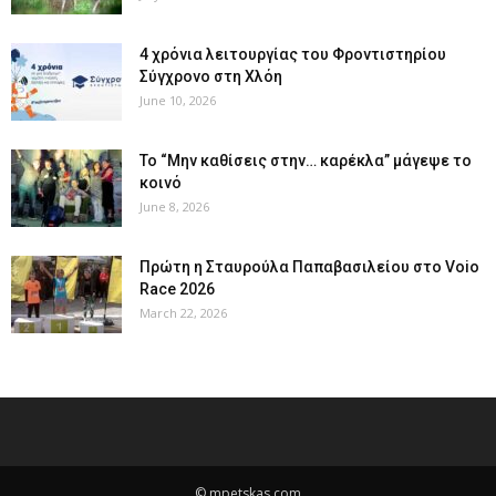
4 χρόνια λειτουργίας του Φροντιστηρίου
Σύγχρονο στη Χλόη
June 10, 2026
Το “Μην καθίσεις στην… καρέκλα” μάγεψε το
κοινό
June 8, 2026
Πρώτη η Σταυρούλα Παπαβασιλείου στο Voio
Race 2026
March 22, 2026
© mpetskas.com