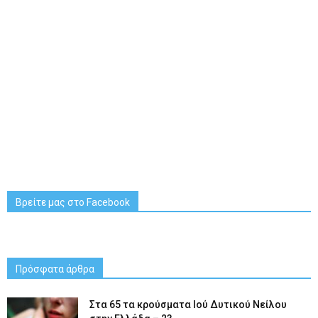
Βρείτε μας στο Facebook
Πρόσφατα άρθρα
Στα 65 τα κρούσματα Ιού Δυτικού Νείλου