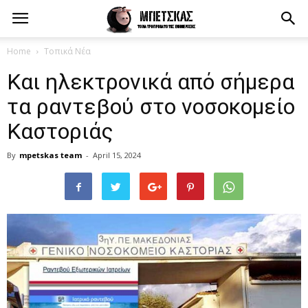
Home
Τοπικά Νέα
Και ηλεκτρονικά από σήμερα
τα ραντεβού στο νοσοκομείο
Καστοριάς
By
mpetskas team
-
April 15, 2024