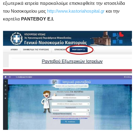
εξωτερικά ιατρεία παρακαλούμε επισκεφθείτε την ιστοσελίδα
του Νοσοκομείου μας
http://www.kastoriahospital.gr
και την
καρτέλα
ΡΑΝΤΕΒΟΥ Ε.Ι.