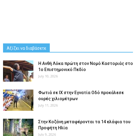
Αξίζει να διαβάσετε
Η Ανθή Λόκα πρώτη στον Νομό Καστοριάς στο
1ο Επιστημονικό Πεδίο
July 10, 2026
Φωτιά σε ΙΧ στην Εγνατία Οδό προκάλεσε
ουρές χιλιομέτρων
July 11, 2026
Στην Κοζάνη μεταφέρονται τα 14 ελάφια του
Προφήτη Ηλία
July 9, 2026