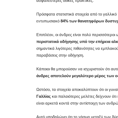
ασφαλέστερες οδικές πρακτικές.
Πρόσφατα στατιστικά στοιχεία από το γαλλικό
εντυπωσιακό
84% των θανατηφόρων δυστυχη
Επιπλέον, οι άνδρες είναι πολύ περισσότερο
περιστατικά οδήγησης υπό την επήρεια αλ
σημαντικά λιγότερες πιθανότητες να εμπλακο
παραβάσεις στην οδήγηση.
Κάποιοι θα μπορούσαν να ισχυριστούν ότι αυτά
άνδρες αποτελούν μεγαλύτερο μέρος των 
Ωστόσο, τα στοιχεία αποκαλύπτουν ότι οι γυνα
Γαλλίας
και παλαιότερες μελέτες δείχνουν ότ
είναι αρκετά κοντά στην αντίστοιχη των ανδρώ
Αυτό υποδηλώνει ότι το χάσμα μεταξύ των δύ