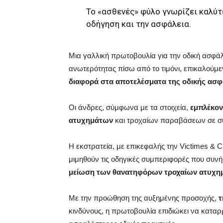
Το «ασθενές» φύλο γνωρίζει καλύτ
οδήγηση και την ασφάλεια.
Μια γαλλική πρωτοβουλία για την οδική ασφάλ
ανωτερότητας πίσω από το τιμόνι, επικαλούμε
διαφορά στα αποτελέσματα της οδικής ασφ
Οι άνδρες, σύμφωνα με τα στοιχεία,
εμπλέκον
ατυχημάτων
και τροχαίων παραβάσεων σε σύγ
Η εκστρατεία, με επικεφαλής την Victimes & C
μιμηθούν τις οδηγικές συμπεριφορές που συνήθ
μείωση των θανατηφόρων τροχαίων ατυχη
Με την προώθηση της αυξημένης προσοχής,
τ
κινδύνους, η πρωτοβουλία επιδιώκει να κατα