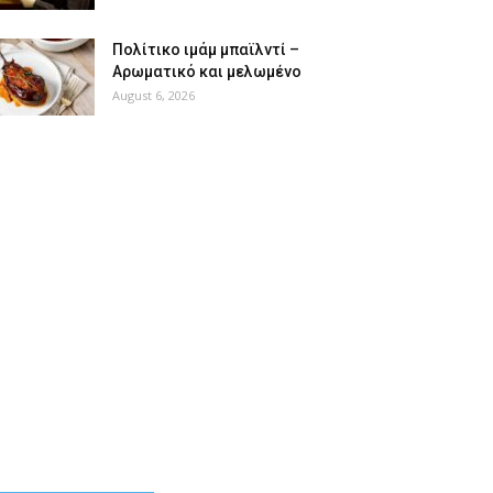
Πολίτικο ιμάμ μπαϊλντί –
Αρωματικό και μελωμένο
August 6, 2026