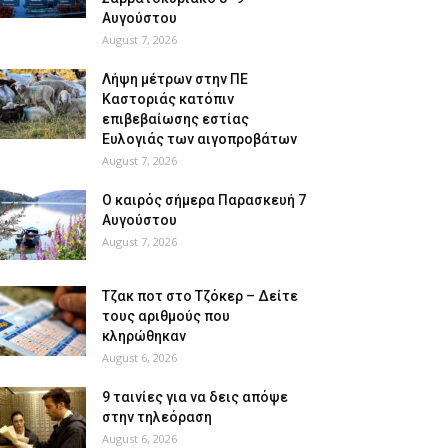
Αυγούστου
August 7, 2026
Λήψη μέτρων στην ΠΕ
Καστοριάς κατόπιν
επιβεβαίωσης εστίας
Ευλογιάς των αιγοπροβάτων
August 7, 2026
Ο καιρός σήμερα Παρασκευή 7
Αυγούστου
August 7, 2026
Tζακ ποτ στο Τζόκερ – Δείτε
τους αριθμούς που
κληρώθηκαν
August 6, 2026
9 ταινίες για να δεις απόψε
στην τηλεόραση
August 6, 2026