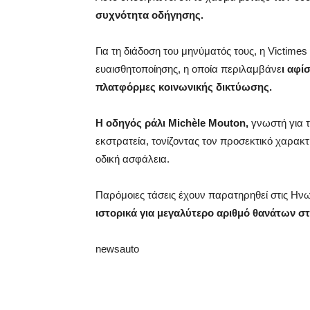
συχνότητα οδήγησης.
Για τη διάδοση του μηνύματός τους, η Victimes
ευαισθητοποίησης, η οποία περιλαμβάνε
ι αφί
πλατφόρμες κοινωνικής δικτύωσης.
Η οδηγός ράλι Michèle Mouton,
γνωστή για τ
εκστρατεία, τονίζοντας τον προσεκτικό χαρακ
οδική ασφάλεια.
Παρόμοιες τάσεις έχουν παρατηρηθεί στις Ηνω
ιστορικά για μεγαλύτερο αριθμό θανάτων σ
newsauto