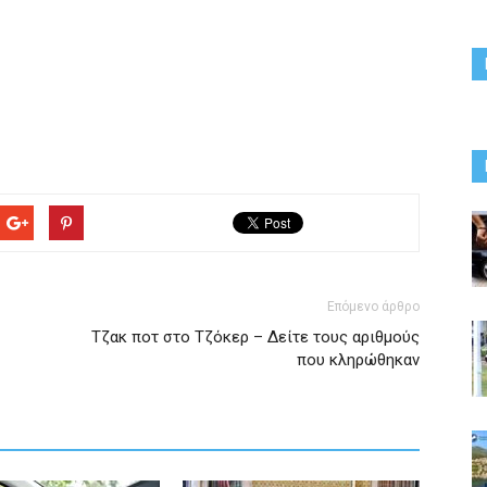
Επόμενο άρθρο
Tζακ ποτ στο Τζόκερ – Δείτε τους αριθμούς
που κληρώθηκαν