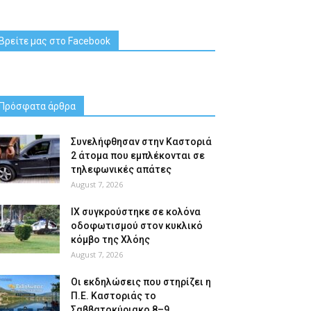
Βρείτε μας στο Facebook
Πρόσφατα άρθρα
Συνελήφθησαν στην Καστοριά
2 άτομα που εμπλέκονται σε
τηλεφωνικές απάτες
August 7, 2026
ΙΧ συγκρούστηκε σε κολόνα
οδοφωτισμού στον κυκλικό
κόμβο της Χλόης
August 7, 2026
Οι εκδηλώσεις που στηρίζει η
Π.Ε. Καστοριάς το
Σαββατοκύριακο 8–9