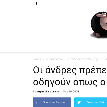
Home
Αυτοκίνητο
Οι άνδρες πρέπει να μάθουν
Οι άνδρες πρέπε
οδηγούν όπως οι
By
mpetskas team
-
May 16, 2024
Share on Facebook
Tweet on Twitt