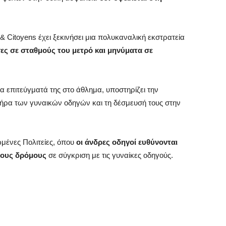
 & Citoyens έχει ξεκινήσει μια πολυκαναλική εκστρατεία
σες σε σταθμούς του μετρό και μηνύματα σε
α επιτεύγματά της στο άθλημα, υποστηρίζει την
τήρα των γυναικών οδηγών και τη δέσμευσή τους στην
μένες Πολιτείες, όπου
οι άνδρες οδηγοί ευθύνονται
τους δρόμους
σε σύγκριση με τις γυναίκες οδηγούς.