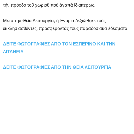
τήν πρόοδο τοῦ χωριοῦ πού ἀγαπᾶ ἰδιαιτέρως.
Μετά τήν Θεία Λειτουργία, ἡ Ἐνορία δεξιώθηκε τούς
ἐκκλησιασθέντες, προσφέροντάς τους παραδοσιακά ἐδέσματα.
ΔΕΙΤΕ ΦΩΤΟΓΡΑΦΙΕΣ ΑΠΟ ΤΟΝ ΕΣΠΕΡΙΝΟ ΚΑΙ ΤΗΝ
ΛΙΤΑΝΕΙΑ
ΔΕΙΤΕ ΦΩΤΟΓΡΑΦΙΕΣ ΑΠΟ ΤΗΝ ΘΕΙΑ ΛΕΙΤΟΥΡΓΙΑ