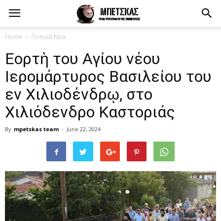
Home
Τοπικά Νέα
Εορτὴ του Αγίου νέου
Ιερομάρτυρος Βασιλείου του
εν Χιλιοδένδρῳ, στο
Χιλιόδενδρο Καστοριάς
By
mpetskas team
-
June 22, 2024