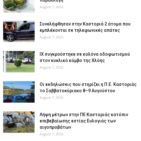
August 7, 2026
Συνελήφθησαν στην Καστοριά 2 άτομα που
εμπλέκονται σε τηλεφωνικές απάτες
August 7, 2026
ΙΧ συγκρούστηκε σε κολόνα οδοφωτισμού
στον κυκλικό κόμβο της Χλόης
August 7, 2026
Οι εκδηλώσεις που στηρίζει η Π.Ε. Καστοριάς
το Σαββατοκύριακο 8–9 Αυγούστου
August 7, 2026
Λήψη μέτρων στην ΠΕ Καστοριάς κατόπιν
επιβεβαίωσης εστίας Ευλογιάς των
αιγοπροβάτων
August 7, 2026