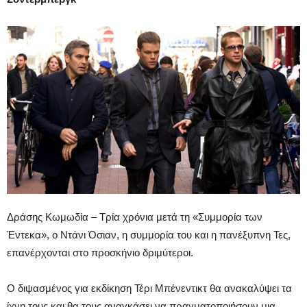
Δράσης Κωμωδία – Τρία χρόνια μετά τη «Συμμορία των
Έντεκα», ο Ντάνι Όσιαν, η συμμορία του και η πανέξυπνη Τες,
επανέρχονται στο προσκήνιο δριμύτεροι.
Ο διψασμένος για εκδίκηση Τέρι Μπένεντικτ θα ανακαλύψει τα
ίχνη τους και θα τους αναγκάσει να πραγματοποιήσουν μια