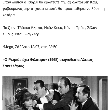
Όταν λοιπόν ο Τσάρλι θα ερωτευτεί την αξιολάτρευτη Καμ,
φοβούμενος μην τη χάσει κι αυτή, θα προσπαθήσει να λύσει τη
κατάρα.
Παίζουν: Τζέσικα Άλμπα, Ντέιν Κουκ, Κόνορ Πράις, Σέλαν
Σίμονς, Νταν Φόγκλερ
*Mega, Σάββατο 13/07, στις 23:50
«Ο Ρωμιός έχει Φιλότιμο» (1968) σκηνοθεσία Αλέκος
Σακελλάριος