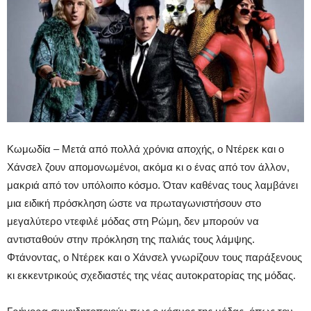
Κωμωδία – Μετά από πολλά χρόνια αποχής, ο Ντέρεκ και ο
Χάνσελ ζουν απομονωμένοι, ακόμα κι ο ένας από τον άλλον,
μακριά από τον υπόλοιπο κόσμο. Όταν καθένας τους λαμβάνει
μια ειδική πρόσκληση ώστε να πρωταγωνιστήσουν στο
μεγαλύτερο ντεφιλέ μόδας στη Ρώμη, δεν μπορούν να
αντισταθούν στην πρόκληση της παλιάς τους λάμψης.
Φτάνοντας, ο Ντέρεκ και ο Χάνσελ γνωρίζουν τους παράξενους
κι εκκεντρικούς σχεδιαστές της νέας αυτοκρατορίας της μόδας.