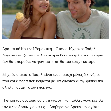
Δραματική Κομεντί Ρομαντική – Όταν ο 10χρονος Τσάρλι
Λόγκαν έπαιζε μπουκάλα και αρνήθηκε να φιλήσει ένα κορίτσι,
δεν θα μπορούσε να φανταστεί ότι θα του έριχνε κατάρα.
25 χρόνια μετά, ο Τσάρλι είναι ένας πετυχημένος δικηγόρος,
που κάθε φορά που κοιμάται με μια γυναίκα αυτή βρίσκει την
αληθινή αγάπη στον επόμενο.
Η φήμη του σύντομα θα γίνει γνωστή και πολλές γυναίκες θα
τον πλησιάσουν για να τις… βοηθήσει να βρουν την αγάπη.