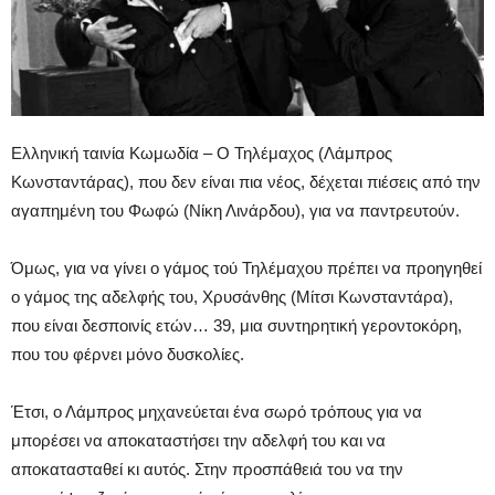
Ελληνική ταινία Κωμωδία – Ο Τηλέμαχος (Λάμπρος
Κωνσταντάρας), που δεν είναι πια νέος, δέχεται πιέσεις από την
αγαπημένη του Φωφώ (Νίκη Λινάρδου), για να παντρευτούν.
Όμως, για να γίνει ο γάμος τού Τηλέμαχου πρέπει να προηγηθεί
ο γάμος της αδελφής του, Χρυσάνθης (Μίτσι Κωνσταντάρα),
που είναι δεσποινίς ετών… 39, μια συντηρητική γεροντοκόρη,
που του φέρνει μόνο δυσκολίες.
Έτσι, ο Λάμπρος μηχανεύεται ένα σωρό τρόπους για να
μπορέσει να αποκαταστήσει την αδελφή του και να
αποκατασταθεί κι αυτός. Στην προσπάθειά του να την