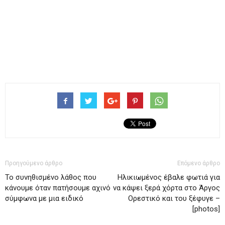
Προηγούμενο άρθρο
Επόμενο άρθρο
Το συνηθισμένο λάθος που
Ηλικιωμένος έβαλε φωτιά για
κάνουμε όταν πατήσουμε αχινό
να κάψει ξερά χόρτα στο Άργος
σύμφωνα με μια ειδικό
Ορεστικό και του ξέφυγε –
[photos]