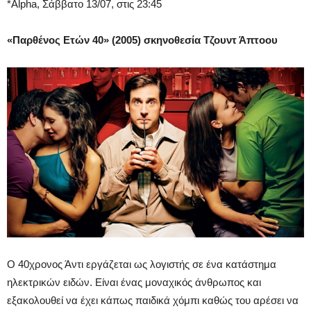
*Alpha, Σάββατο 13/07, στις 23:45
«Παρθένος Ετών 40» (2005) σκηνοθεσία Τζουντ Άπτοου
Ο 40χρονος Άντι εργάζεται ως λογιστής σε ένα κατάστημα
ηλεκτρικών ειδών. Είναι ένας μοναχικός άνθρωπος και
εξακολουθεί να έχει κάπως παιδικά χόμπι καθώς του αρέσει να