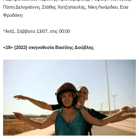
Πόπη Δεληγιάννη, Στάθης Χατζηπαυλής, Νίκη Λινάρδου, Εύα
Φρυδάκη
*Ant1, Σάββατο 13/07, στις 00:00
«18» (2022) σκηνοθεσία Βασίλης Δούβλης