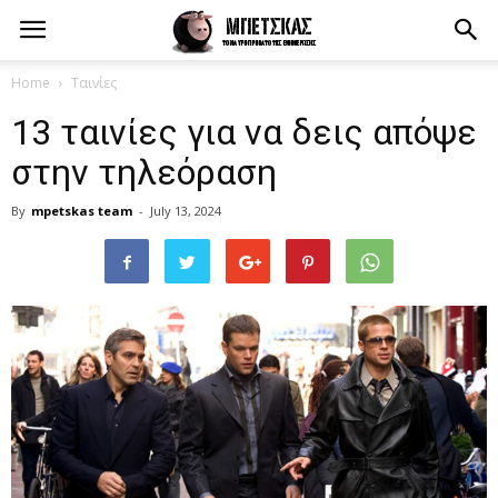
Home
Ταινίες
13 ταινίες για να δεις απόψε
στην τηλεόραση
By
mpetskas team
-
July 13, 2024