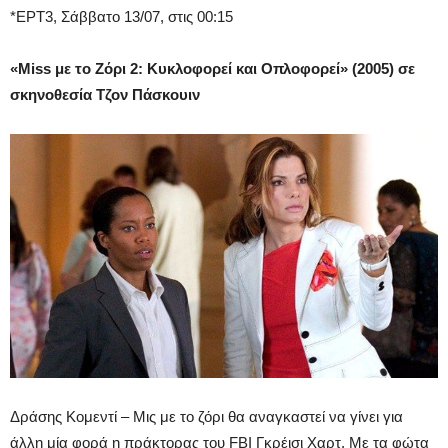
*ΕΡΤ3, Σάββατο 13/07, στις 00:15
«Miss με το Ζόρι 2: Κυκλοφορεί και Οπλοφορεί» (2005) σε
σκηνοθεσία Τζον Πάσκουιν
Δράσης Κομεντί – Μις με το ζόρι θα αναγκαστεί να γίνει για
άλλη μία φορά η πράκτορας του FBI Γκρέισι Χαρτ. Με τα φώτα