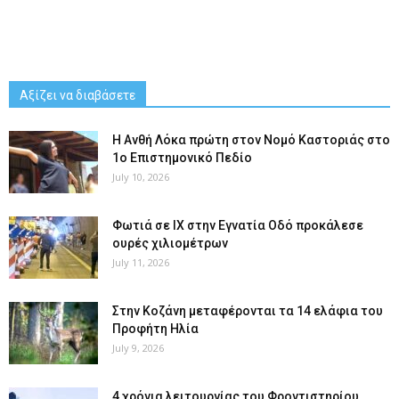
Αξίζει να διαβάσετε
Η Ανθή Λόκα πρώτη στον Νομό Καστοριάς στο
1ο Επιστημονικό Πεδίο
July 10, 2026
Φωτιά σε ΙΧ στην Εγνατία Οδό προκάλεσε
ουρές χιλιομέτρων
July 11, 2026
Στην Κοζάνη μεταφέρονται τα 14 ελάφια του
Προφήτη Ηλία
July 9, 2026
4 χρόνια λειτουργίας του Φροντιστηρίου