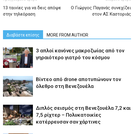
13 ταινίες για να δεις απόψε
Ο Γιώργος Παγανάς συνεχίζει
στην τηλεόραση
στον ΑΣ Καστοριάς
Διαβάστε επίσης
MORE FROM AUTHOR
3 απλοί κανόνες μακροζωίας από τον
γηραιότερο γιατρό του κόσμου
Βίντεο από drone αποτυπώνουν τον
όλεθρο στη Βενεζουέλα
Διπλός σεισμός στη Βενεζουέλα 7,2 και
7,5 ρίχτερ – Πολυκατοικίες
κατέρρευσαν σαν χάρτινες