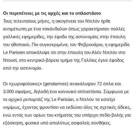
Οι περιπέτειες με τις αρχές και το οπλοστάσιο
Τους τελευταίους μήνες, η οικογένεια του Ντελόν ήρθε
αντιμέτωπη με ένα «σκάνδαλο» όπως χαρακτήρισαν πολλές
γαλλικές εφημερίδες, την έφοδο της αστυνομίας στην έπαυλη
του ηθοποιού. Πιο συγκεκριμένα, τον Φεβρουάριο, η εφημερίδα
Le Parisien αποκάλυψε ότι στην έπαυλη του Αλέν Ντελόν στο
Ντουσί, στο κεντρικό-βόρειο τμήμα της Γαλλίας έγινε έφοδος
από την αστυνομία.
Οι «χωροφύλακες» (gendarmes) ανακάλυψαν 72 όπλα και
3.000 σφαίρες, δηλαδή ένα κανονικό οπλοστάσιο. Σύμφωνα με
το αρχικό ρεπορτάζ της Le Parisian, ο Ντελόν τα κατείχε
νομίμως, έχοντας φροντίσει να εκδώσει όλες τις σχετικές άδειες,
ενώ εντός των ορίων του κτήματός του υπάρχει πεδίο βολής για
εξάσκηση, φυσικά υπό απολύτως ασφαλείς συνθήκες.