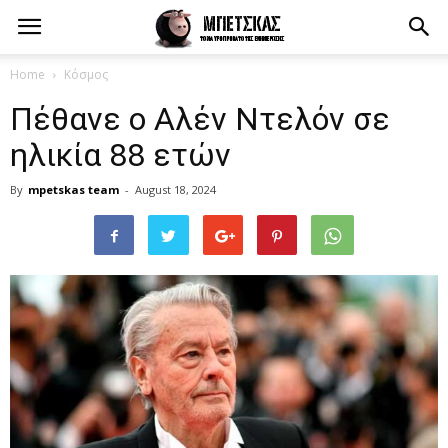
Home
Κόσμος
Πέθανε ο Αλέν Ντελόν σε
ηλικία 88 ετών
By
mpetskas team
-
August 18, 2024