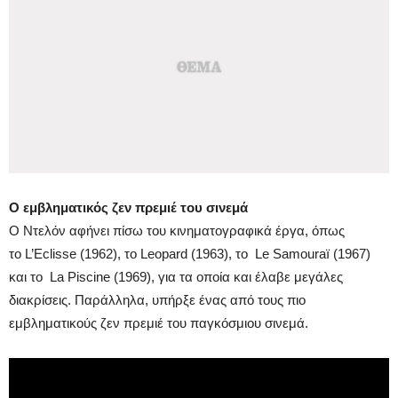
Ο εμβληματικός ζεν πρεμιέ του σινεμά
Ο Ντελόν αφήνει πίσω του κινηματογραφικά έργα, όπως
το L’Eclisse (1962), το Leopard (1963), το Le Samouraï (1967)
και το La Piscine (1969), για τα οποία και έλαβε μεγάλες
διακρίσεις. Παράλληλα, υπήρξε ένας από τους πιο
εμβληματικούς ζεν πρεμιέ του παγκόσμιου σινεμά.