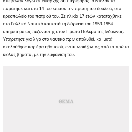
απέβαλαν λόγω απείθαρχης συμπεριφοράς, ο Ντελόν τα
παράτησε και στα 14 του έπιασε την πρώτη του δουλειά, στο
κρεοπωλείο του πατριού του. Σε ηλικία 17 ετών κατατάχθηκε
στο Γαλλικό Ναυτικό και κατά τη διάρκεια του 1953-1954
υπηρέτησε ως πεζοναύτης στον Πρώτο Πόλεμο της Ινδοκίνας.
Υπηρέτησε για λίγο στο ναυτικό πριν απολυθεί, και μετά
ακολούθησε καριέρα ηθοποιού, εντυπωσιάζοντας από τα πρώτα
κιόλας βήματα, με την εμφάνισή του.