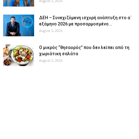
August 5, 2026
ΔΕΗ – Συνεχιζόμενη ισχυρή ανάπτυξη στο α΄
εξάμηνο 2026 με προσαρμοσμένο...
August 5, 2026
O μικρός “θησαυρός” που δεν λείπει από τη
χωριάτικη σαλάτα
August 5, 2026