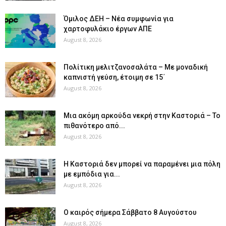
Όμιλος ΔΕΗ – Νέα συμφωνία για
χαρτοφυλάκιο έργων ΑΠΕ
August 8, 2026
Πολίτικη μελιτζανοσαλάτα – Με μοναδική
καπνιστή γεύση, έτοιμη σε 15΄
August 8, 2026
Μια ακόμη αρκούδα νεκρή στην Καστοριά – Το
πιθανότερο από...
August 8, 2026
Η Καστοριά δεν μπορεί να παραμένει μια πόλη
με εμπόδια για...
August 8, 2026
Ο καιρός σήμερα Σάββατο 8 Αυγούστου
August 8, 2026