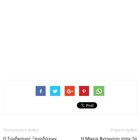
Προηγούμενο άρθρο
Επόμενο άρθρο
Ο Σύνδεσμος Ξενοδόχων
Η Μαρία Αντωνίου στην 1η