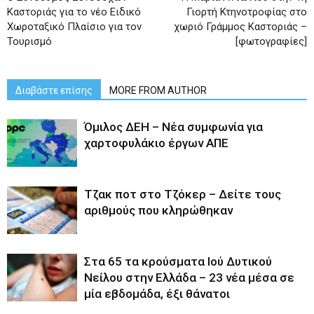
Καστοριάς για το νέο Ειδικό
Γιορτή Κτηνοτροφίας στο
Χωροταξικό Πλαίσιο για τον
χωριό Γράμμος Καστοριάς –
Τουρισμό
[φωτογραφίες]
Διαβάστε επίσης
MORE FROM AUTHOR
Όμιλος ΔΕΗ – Νέα συμφωνία για
χαρτοφυλάκιο έργων ΑΠΕ
Tζακ ποτ στο Τζόκερ – Δείτε τους
αριθμούς που κληρώθηκαν
Στα 65 τα κρούσματα Ιού Δυτικού
Νείλου στην Ελλάδα – 23 νέα μέσα σε
μία εβδομάδα, έξι θάνατοι