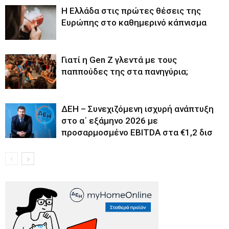
Η Ελλάδα στις πρώτες θέσεις της
Ευρώπης στο καθημερινό κάπνισμα
Γιατί η Gen Z γλεντά με τους
παππούδες της στα πανηγύρια;
ΔΕΗ – Συνεχιζόμενη ισχυρή ανάπτυξη
στο α΄ εξάμηνο 2026 με
προσαρμοσμένο EBITDA στα €1,2 δισ