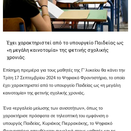
Έχει χαρακτηριστεί από το υπουργείο Παιδείας ως
«η μεγάλη καινοτομία» της φετινής σχολικής
χρονιάς.
Επίσημη πρεμιέρα για τους μαθητές της Γ’ λυκείου θα κάνει την
Τρίτη 17 Σεπτεμβρίου 2024 το Ψηφιακό Φροντιστήριο, το οποίο
έχει χαρακτηριστεί από το υπουργείο Παιδείας ως «η μεγάλη
καινοτομία» της φετινής σχολικής χρονιάς.
Ένα «εργαλείο μείωσης των ανισοτήτων», όπως το
χαρακτήρισε πρόσφατα σε τηλεοπτική του εμφάνιση ο
υπουργός Παιδείας, Κυριάκος Πιερρακάκης, το Ψηφιακό
Φροντιστήριο απευθύνεται συνολικά στους μαθητές και τις