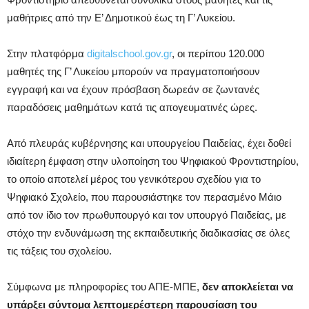
μαθήτριες από την Ε’ Δημοτικού έως τη Γ’ Λυκείου.
Στην πλατφόρμα
digitalschool.gov.gr
, οι περίπου 120.000
μαθητές της Γ’ Λυκείου μπορούν να πραγματοποιήσουν
εγγραφή και να έχουν πρόσβαση δωρεάν σε ζωντανές
παραδόσεις μαθημάτων κατά τις απογευματινές ώρες.
Από πλευράς κυβέρνησης και υπουργείου Παιδείας, έχει δοθεί
ιδιαίτερη έμφαση στην υλοποίηση του Ψηφιακού Φροντιστηρίου,
το οποίο αποτελεί μέρος του γενικότερου σχεδίου για το
Ψηφιακό Σχολείο, που παρουσιάστηκε τον περασμένο Μάιο
από τον ίδιο τον πρωθυπουργό και τον υπουργό Παιδείας, με
στόχο την ενδυνάμωση της εκπαιδευτικής διαδικασίας σε όλες
τις τάξεις του σχολείου.
Σύμφωνα με πληροφορίες του ΑΠΕ-ΜΠΕ,
δεν αποκλείεται να
υπάρξει σύντομα λεπτομερέστερη παρουσίαση του