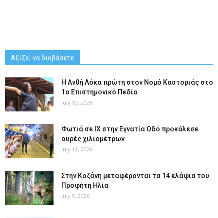
Αξίζει να διαβάσετε
Η Ανθή Λόκα πρώτη στον Νομό Καστοριάς στο
1ο Επιστημονικό Πεδίο
July 10, 2026
Φωτιά σε ΙΧ στην Εγνατία Οδό προκάλεσε
ουρές χιλιομέτρων
July 11, 2026
Στην Κοζάνη μεταφέρονται τα 14 ελάφια του
Προφήτη Ηλία
July 9, 2026