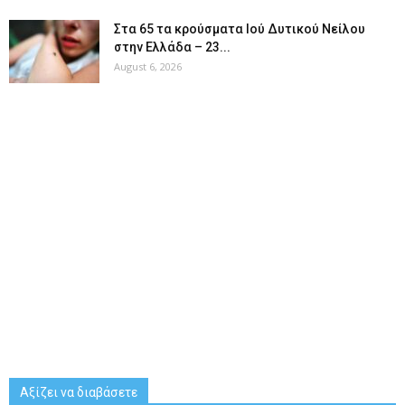
Στα 65 τα κρούσματα Ιού Δυτικού Νείλου
στην Ελλάδα – 23...
August 6, 2026
Αξίζει να διαβάσετε