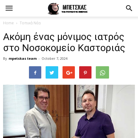
Home
Τοπικά Νέα
Ακόμη ένας μόνιμος ιατρός
στο Νοσοκομείο Καστοριάς
By
mpetskas team
-
October 7, 2024