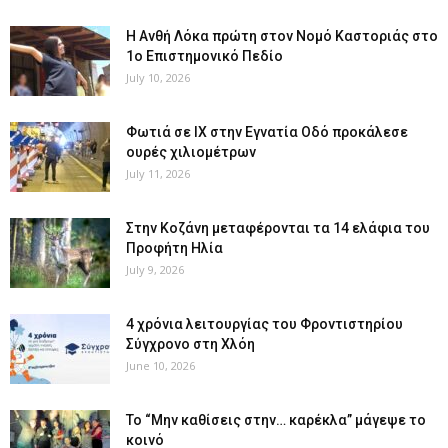
Η Ανθή Λόκα πρώτη στον Νομό Καστοριάς στο
1ο Επιστημονικό Πεδίο
July 10, 2026
Φωτιά σε ΙΧ στην Εγνατία Οδό προκάλεσε
ουρές χιλιομέτρων
July 11, 2026
Στην Κοζάνη μεταφέρονται τα 14 ελάφια του
Προφήτη Ηλία
July 9, 2026
4 χρόνια λειτουργίας του Φροντιστηρίου
Σύγχρονο στη Χλόη
June 10, 2026
Το “Μην καθίσεις στην… καρέκλα” μάγεψε το
κοινό