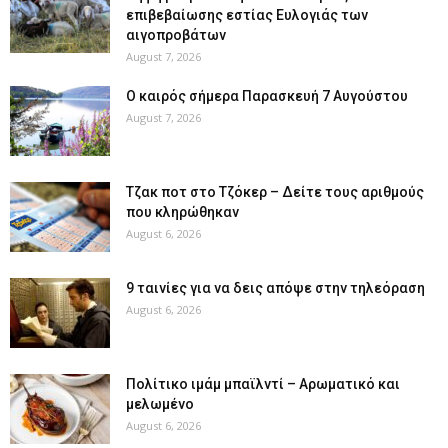
επιβεβαίωσης εστίας Ευλογιάς των
αιγοπροβάτων
August 7, 2026
Ο καιρός σήμερα Παρασκευή 7 Αυγούστου
August 7, 2026
Tζακ ποτ στο Τζόκερ – Δείτε τους αριθμούς
που κληρώθηκαν
August 6, 2026
9 ταινίες για να δεις απόψε στην τηλεόραση
August 6, 2026
Πολίτικο ιμάμ μπαϊλντί – Αρωματικό και
μελωμένο
August 6, 2026