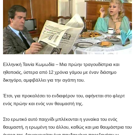
Ελληνική Ταινία Κωμωδία – Μια πρώην τραγουδίστρια και
ηθοποιός, ύστερα από 12 χρόνια γάμου με έναν διάσημο
δικηγόρο, αμφιβάλλει για την αγάπη του.
Έτσι, για προκαλέσει το ενδιαφέρον του, αφήνεται στο φλερτ
ενός πρώην και ενός νυν θαυμαστή της.
Στο ερωτικό αυτό παιχνίδι μπλέκονται η γυναίκα του ενός
θαυμαστή, η ερωμένη του άλλου, καθώς και μια θαυμάστρια του
άντρα της. Δημιουργείται ένα πανδαιμόνιο παρεξηγήσεων.