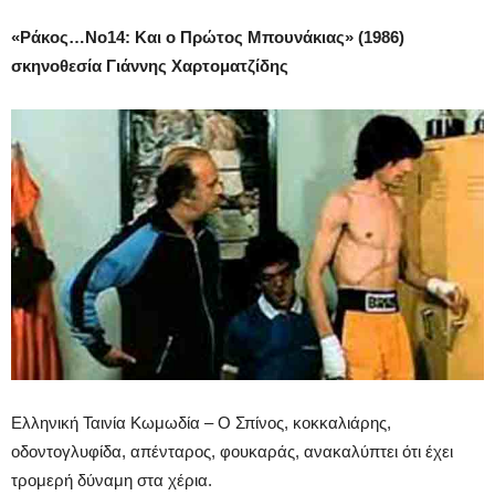
«
Ράκος…Νο14: Και ο Πρώτος Μπουνάκιας» (1986)
σκηνοθεσία Γιάννης Χαρτοματζίδης
Ελληνική Ταινία Κωμωδία – Ο Σπίνος, κοκκαλιάρης,
οδοντογλυφίδα, απένταρος, φουκαράς, ανακαλύπτει ότι έχει
τρομερή δύναμη στα χέρια.