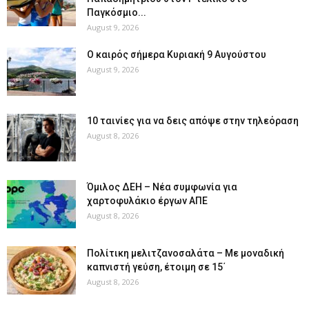
Παγκόσμιο...
August 9, 2026
Ο καιρός σήμερα Κυριακή 9 Αυγούστου
August 9, 2026
10 ταινίες για να δεις απόψε στην τηλεόραση
August 8, 2026
Όμιλος ΔΕΗ – Νέα συμφωνία για
χαρτοφυλάκιο έργων ΑΠΕ
August 8, 2026
Πολίτικη μελιτζανοσαλάτα – Με μοναδική
καπνιστή γεύση, έτοιμη σε 15΄
August 8, 2026