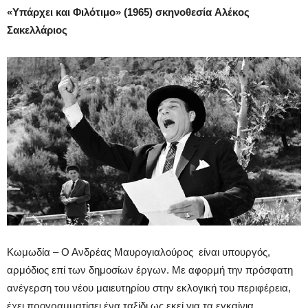
«
Υπάρχει και Φιλότιμο
» (1965) σκηνοθεσία Αλέκος
Σακελλάριος
Κωμωδία – Ο Ανδρέας Μαυρογιαλούρος είναι υπουργός,
αρμόδιος επί των δημοσίων έργων. Με αφορμή την πρόσφατη
ανέγερση του νέου μαιευτηρίου στην εκλογική του περιφέρεια,
έχει προγραμματίσει ένα ταξίδι ως εκεί για τα εγκαίνια.