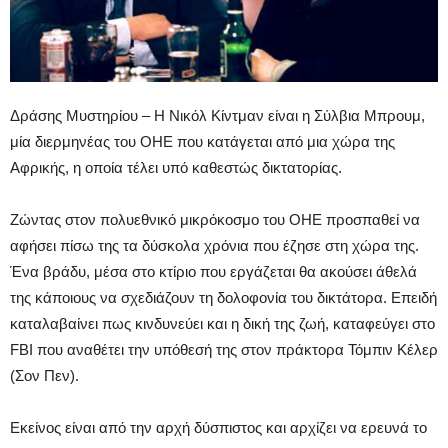
Δράσης Μυστηρίου – Η Νικόλ Κίντμαν είναι η Σύλβια Μπρουμ,
μία διερμηνέας του ΟΗΕ που κατάγεται από μια χώρα της
Αφρικής, η οποία τέλει υπό καθεστώς δικτατορίας.
Ζώντας στον πολυεθνικό μικρόκοσμο του ΟΗΕ προσπαθεί να
αφήσει πίσω της τα δύσκολα χρόνια που έζησε στη χώρα της.
Ένα βράδυ, μέσα στο κτίριο που εργάζεται θα ακούσει άθελά
της κάποιους να σχεδιάζουν τη δολοφονία του δικτάτορα. Επειδή
καταλαβαίνει πως κινδυνεύει και η δική της ζωή, καταφεύγει στο
FBI που αναθέτει την υπόθεσή της στον πράκτορα Τόμπιν Κέλερ
(Σον Πεν).
Εκείνος είναι από την αρχή δύσπιστος και αρχίζει να ερευνά το