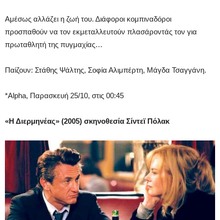
Αμέσως αλλάζει η ζωή του. Διάφοροι κομπιναδόροι
προσπαθούν να τον εκμεταλλευτούν πλασάροντάς τον για
πρωταθλητή της πυγμαχίας…
Παίζουν: Στάθης Ψάλτης, Σοφία Αλιμπέρτη, Μάγδα Τσαγγάνη.
*Alpha, Παρασκευή 25/10, στις 00:45
«Η Διερμηνέας» (2005) σκηνοθεσία Σίντεϊ Πόλακ