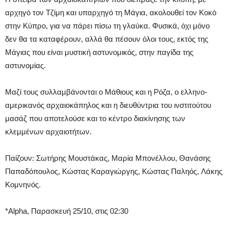
αρχηγό τον Τζίμη και υπαρχηγό τη Μάγια, ακολουθεί τον Κοκό
στην Κύπρο, για να πάρει πίσω τη γλαύκα. Φυσικά, όχι μόνο
δεν θα τα καταφέρουν, αλλά θα πέσουν όλοι τους, εκτός της
Μάγιας που είναι μυστική αστυνομικός, στην παγίδα της
αστυνομίας.
Μαζί τους συλλαμβάνονται ο Μάθιους και η Ρόζα, ο ελληνο-
αμερικανός αρχαιοκάπηλος και η διευθύντρια του ινστιτούτου
μασάζ που αποτελούσε και το κέντρο διακίνησης των
κλεμμένων αρχαιοτήτων.
Παίζουν: Σωτήρης Μουστάκας, Μαρία Μπονέλλου, Θανάσης
Παπαδόπουλος, Κώστας Καραγιώργης, Κώστας Παληός, Λάκης
Κομνηνός.
*Alpha, Παρασκευή 25/10, στις 02:30