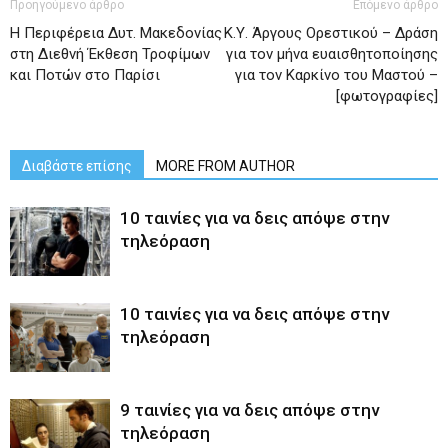
Προηγούμενο άρθρο
Επόμενο άρθρο
Η Περιφέρεια Δυτ. Μακεδονίας
Κ.Υ. Άργους Ορεστικού – Δράση
στη Διεθνή Έκθεση Τροφίμων
για τον μήνα ευαισθητοποίησης
και Ποτών στο Παρίσι
για τον Καρκίνο του Μαστού –
[φωτογραφίες]
Διαβάστε επίσης
MORE FROM AUTHOR
10 ταινίες για να δεις απόψε στην
τηλεόραση
10 ταινίες για να δεις απόψε στην
τηλεόραση
9 ταινίες για να δεις απόψε στην
τηλεόραση