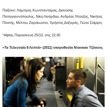
Παίζουν: Λάμπρος Κωνσταντάρας, Διονύσης
Παπαγιαννόπουλος, Νίκη Λινάρδου, Ανδρέας Ντούζος, Νικήτας
Πλατής, Μέλπω Ζαρόκωστα, Χρήστος Δοξαράς, Γιώτα Σοϊμίρη.
*Alpha, Παρασκευή 25/10, στις 22:30
«Τα Τελευταία 8 Λεπτά» (2011) σκηνοθεσία Ντανκαν Τζόουνς