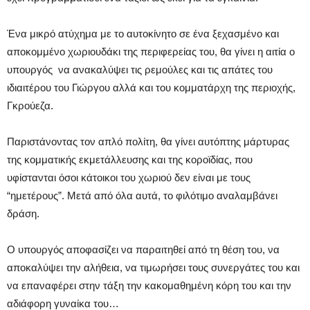
Ένα μικρό ατύχημα με το αυτοκίνητο σε ένα ξεχασμένο και
αποκομμένο χωριουδάκι της περιφερείας του, θα γίνει η αιτία ο
υπουργός να ανακαλύψει τις ρεμούλες και τις απάτες του
ιδιαιτέρου του Γιώργου αλλά και του κομματάρχη της περιοχής,
Γκρούεζα.
Παριστάνοντας τον απλό πολίτη, θα γίνει αυτόπτης μάρτυρας
της κομματικής εκμετάλλευσης και της κοροϊδίας, που
υφίστανται όσοι κάτοικοι του χωριού δεν είναι με τους
“ημετέρους”. Μετά από όλα αυτά, το φιλότιμο αναλαμβάνει
δράση.
Ο υπουργός αποφασίζει να παραιτηθεί από τη θέση του, να
αποκαλύψει την αλήθεια, να τιμωρήσει τους συνεργάτες του και
να επαναφέρει στην τάξη την κακομαθημένη κόρη του και την
αδιάφορη γυναίκα του…