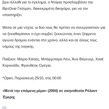
βρει άλλοθι για το έγκλημα, ο Ντόρια προσλαμβάνει την
Βιρτζίνια Γκότμαν, διακεκριμένη δικηγόρο, για να τον
υποστηρίξει.
Μέσα σε μία νύχτα, οι δυο τους θα πρέπει να συνεργαστούν για
να ξεκαθαρίσουν τι έχει συμβεί, ξεκινώντας έναν ξέφρενο
αγώνα δρόμου ενάντια στο χρόνο, αλλά και σε όλους τους
νόμους της λογικής.
Παίζουν: Μάριο Κάσας, Μπάρμπαρα Λένι, Άνα Βάγενερ, Χοσέ
Κορονάδο, Φρανθέσκ Ορέγια.
*Open, Παρασκευή 25/10, στις 00:00
«Μετά την επόμενη μέρα» (2004) σε σκηνοθεσία Ρόλαντ
Έμεριχ