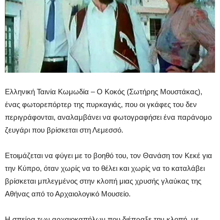
Ελληνική Ταινία Κωμωδία – Ο Κοκός (Σωτήρης Μουστάκας),
ένας φωτορεπόρτερ της πυρκαγιάς, που οι γκάφες του δεν
περιγράφονται, αναλαμβάνει να φωτογραφήσει ένα παράνομο
ζευγάρι που βρίσκεται στη Λεμεσσό.
Ετοιμάζεται να φύγει με το βοηθό του, τον Θανάση τον Κεκέ για
την Κύπρο, όταν χωρίς να το θέλει και χωρίς να το καταλάβει
βρίσκεται μπλεγμένος στην κλοπή μιας χρυσής γλαύκας της
Αθήνας από το Αρχαιολογικό Μουσείο.
Η σπείρα των αρχαιοκαπήλων που διέπραξε την κλοπή, με