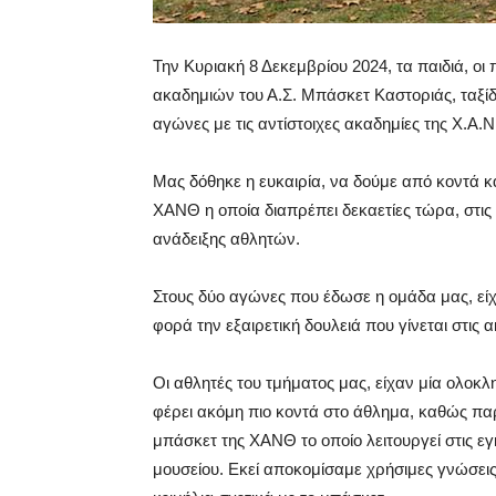
Την Κυριακή 8 Δεκεμβρίου 2024, τα παιδιά, οι
ακαδημιών του Α.Σ. Μπάσκετ Καστοριάς, ταξί
αγώνες με τις αντίστοιχες ακαδημίες της Χ.Α.Ν
Μας δόθηκε η ευκαιρία, να δούμε από κοντά κα
ΧΑΝΘ η οποία διαπρέπει δεκαετίες τώρα, στι
ανάδειξης αθλητών.
Στους δύο αγώνες που έδωσε η ομάδα μας, εί
φορά την εξαιρετική δουλειά που γίνεται στις 
Οι αθλητές του τμήματος μας, είχαν μία ολοκλ
φέρει ακόμη πιο κοντά στο άθλημα, καθώς πα
μπάσκετ της ΧΑΝΘ το οποίο λειτουργεί στις εγ
μουσείου. Εκεί αποκομίσαμε χρήσιμες γνώσεις