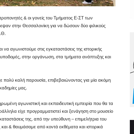
 προπονητές & οι γονείς του Τμήματος Ε-ΣΤ των
δεψαν στην Θεσσαλονίκη για να δώσουν δύο φιλικούς
.Θ.
ι να αγωνιστούμε στις εγκαταστάσεις της ιστορικής
ς υποδομές, στην οργάνωση, στα τμήματα ανάπτυξης και
χε πολύ καλή παρουσία, επιβεβαιώνοντας για μία ακόμη
ακαδημίες μας.
ηρωμένη αγωνιστική και εκπαιδευτική εμπειρία που θα τα
ράλληλα είχε προγραμματιστεί και ξενάγηση στο μουσείο
καταστάσεις της, από την υπεύθυνη – επιμελήτρια του
 και & θαυμάσαμε από κοντά εκθέματα και ιστορικά