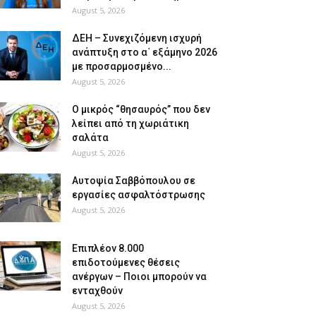
August 5, 2026
ΔΕΗ – Συνεχιζόμενη ισχυρή
ανάπτυξη στο α΄ εξάμηνο 2026
με προσαρμοσμένο...
August 5, 2026
O μικρός “θησαυρός” που δεν
λείπει από τη χωριάτικη
σαλάτα
August 5, 2026
Αυτοψία Σαββόπουλου σε
εργασίες ασφαλτόστρωσης
August 5, 2026
Επιπλέον 8.000
επιδοτούμενες θέσεις
ανέργων – Ποιοι μπορούν να
ενταχθούν
August 5, 2026