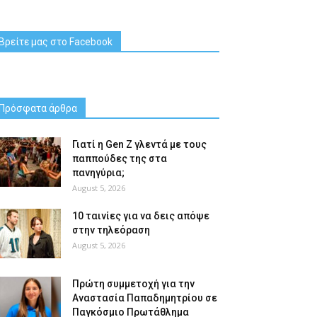
Βρείτε μας στο Facebook
Πρόσφατα άρθρα
Γιατί η Gen Z γλεντά με τους
παππούδες της στα
πανηγύρια;
August 5, 2026
10 ταινίες για να δεις απόψε
στην τηλεόραση
August 5, 2026
Πρώτη συμμετοχή για την
Αναστασία Παπαδημητρίου σε
Παγκόσμιο Πρωτάθλημα