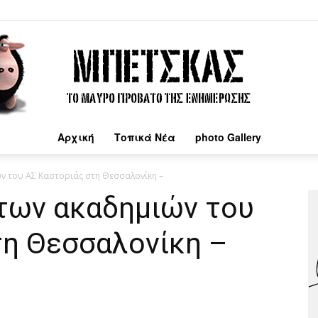
Αρχική
Τοπικά Νέα
photo Gallery
Μπέτσκας
ών του ΑΣ Καστοριάς στη Θεσσαλονίκη –
 των ακαδημιών του
τη Θεσσαλονίκη –