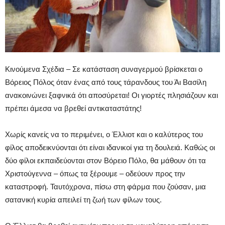
Κινούμενα Σχέδια – Σε κατάσταση συναγερμού βρίσκεται ο
Βόρειος Πόλος όταν ένας από τους τάρανδους του Άι Βασίλη
ανακοινώνει ξαφνικά ότι αποσύρεται! Οι γιορτές πλησιάζουν και
πρέπει άμεσα να βρεθεί αντικαταστάτης!
Χωρίς κανείς να το περιμένει, ο Έλλιοτ και ο καλύτερος του
φίλος αποδεικνύονται ότι είναι ιδανικοί για τη δουλειά. Καθώς οι
δύο φίλοι εκπαιδεύονται στον Βόρειο Πόλο, θα μάθουν ότι τα
Χριστούγεννα – όπως τα ξέρουμε – οδεύουν προς την
καταστροφή. Ταυτόχρονα, πίσω στη φάρμα που ζούσαν, μια
σατανική κυρία απειλεί τη ζωή των φίλων τους.