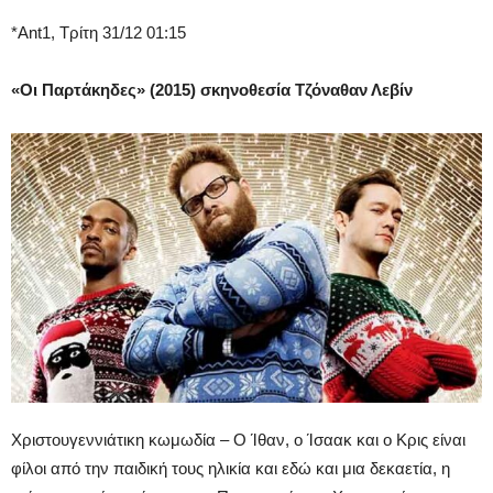
*Ant1, Τρίτη 31/12 01:15
«Οι Παρτάκηδες» (2015) σκηνοθεσία Τζόναθαν Λεβίν
Χριστουγεννιάτικη κωμωδία – Ο Ίθαν, ο Ίσαακ και ο Κρις είναι
φίλοι από την παιδική τους ηλικία και εδώ και μια δεκαετία, η