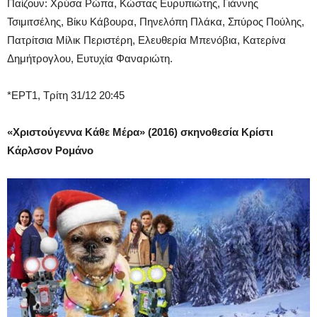
Παίζουν: Χρύσα Ρώπα, Κώστας Ευρυπιώτης, Γιάννης
Τσιμιτσέλης, Βίκυ Κάβουρα, Πηνελόπη Πλάκα, Σπύρος Πούλης,
Πατρίτσια Μίλικ Περιστέρη, Ελευθερία Μπενόβια, Κατερίνα
Δημήτρογλου, Ευτυχία Φαναριώτη.
*ΕΡΤ1, Τρίτη 31/12 20:45
«Χριστούγεννα Κάθε Μέρα» (2016) σκηνοθεσία Κρίστι
Κάρλσον Ρομάνο