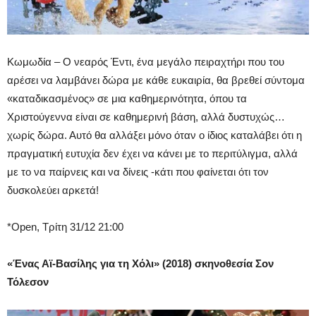
Κωμωδία – O νεαρός Έντι, ένα μεγάλο πειραχτήρι που του
αρέσει να λαμβάνει δώρα με κάθε ευκαιρία, θα βρεθεί σύντομα
«καταδικασμένος» σε μια καθημερινότητα, όπου τα
Χριστούγεννα είναι σε καθημερινή βάση, αλλά δυστυχώς…
χωρίς δώρα. Αυτό θα αλλάξει μόνο όταν ο ίδιος καταλάβει ότι η
πραγματική ευτυχία δεν έχει να κάνει με το περιτύλιγμα, αλλά
με το να παίρνεις και να δίνεις -κάτι που φαίνεται ότι τον
δυσκολεύει αρκετά!
*Open, Τρίτη 31/12 21:00
«Ένας Αϊ-Βασίλης για τη Χόλι» (2018) σκηνοθεσία
Σον
Τόλεσον