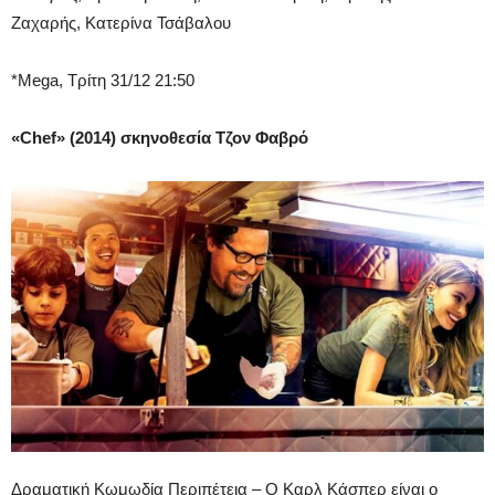
Ζαχαρής, Κατερίνα Τσάβαλου
*Mega, Τρίτη 31/12 21:50
«Chef» (2014) σκηνοθεσία Τζον Φαβρό
Δραματική Κωμωδία Περιπέτεια – Ο Καρλ Κάσπερ είναι ο