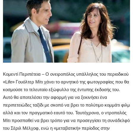
Κομεντί Περιπέτεια – Ο ονειροπόλος υπάλληλος του περιοδικού
«Life» Γουόλτερ Μίτι χάνει το αρνητικό της φωτογραφίας που θα
κοσμούσε το τελευταίο εξώφυλλο της έντυπης έκδοσής του.
Αυτό θα αποτελέσει την αφορμή για να ξεκινήσει ένα
περιπετειώδες ταξίδι με σκοπό να βρει το πολύτιμο κομμάτι φιλμ
αλλά και τον πραγματικό εαυτό του. Ταυτόχρονα, ο ντροπαλός
Μίτι προσπαθεί να βρει τρόπο για να προσεγγίσει τη συνάδελφό
του Σέριλ Μέλχοφ, ενώ η «μεταβατική» περίοδος στην