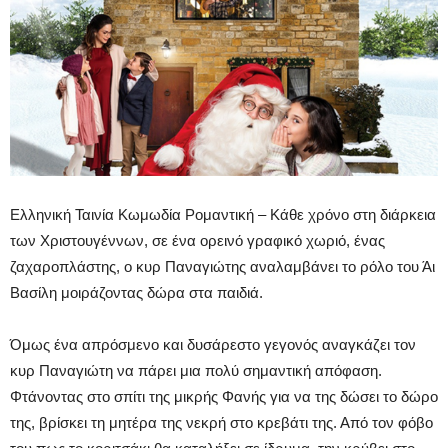
Ελληνική Ταινία Κωμωδία Ρομαντική – Κάθε χρόνο στη διάρκεια
των Χριστουγέννων, σε ένα ορεινό γραφικό χωριό, ένας
ζαχαροπλάστης, ο κυρ Παναγιώτης αναλαμβάνει το ρόλο του Άι
Βασίλη μοιράζοντας δώρα στα παιδιά.
Όμως ένα απρόσμενο και δυσάρεστο γεγονός αναγκάζει τον
κυρ Παναγιώτη να πάρει μια πολύ σημαντική απόφαση.
Φτάνοντας στο σπίτι της μικρής Φανής για να της δώσει το δώρο
της, βρίσκει τη μητέρα της νεκρή στο κρεβάτι της. Από τον φόβο