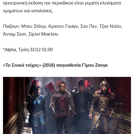
ηλεκτρονική έκδοση του περιοδικού είναι γεμάτη κλεισίματα
τμημάτων και απολύσεις.
Παίζουν: Μπεν Στίλερ, Κρίστεν Γουίγκ, Σον Πεν, Τζον Ντάλι,
Άνταμ Σκοτ, Σίρλεϊ Μακλέιν.
*Alpha, Τρίτη 31/12 01:00
«Το Σινικό τοίχος» (2016) σκηνοθεσία Γίμου Ζανγκ