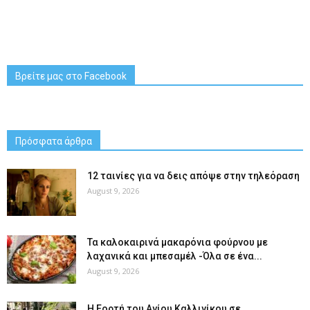
Βρείτε μας στο Facebook
Πρόσφατα άρθρα
12 ταινίες για να δεις απόψε στην τηλεόραση
August 9, 2026
Τα καλοκαιρινά μακαρόνια φούρνου με
λαχανικά και μπεσαμέλ -Όλα σε ένα...
August 9, 2026
H Εορτή του Αγίου Καλλινίκου σε