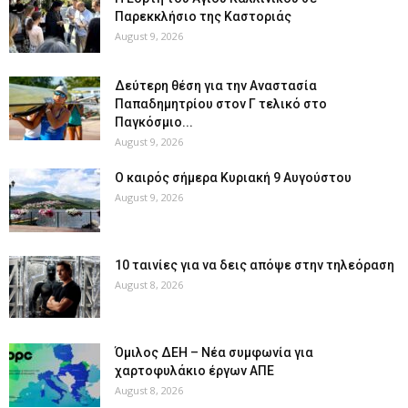
Παρεκκλήσιο της Καστοριάς
August 9, 2026
Δεύτερη θέση για την Αναστασία
Παπαδημητρίου στον Γ τελικό στο
Παγκόσμιο...
August 9, 2026
Ο καιρός σήμερα Κυριακή 9 Αυγούστου
August 9, 2026
10 ταινίες για να δεις απόψε στην τηλεόραση
August 8, 2026
Όμιλος ΔΕΗ – Νέα συμφωνία για
χαρτοφυλάκιο έργων ΑΠΕ
August 8, 2026