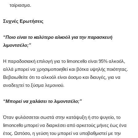
ταίριασμα.
Συχνές Ερωτήσεις
“Ποιο είναι το καλύτερο αλκοόλ για την παρασκευή
λιμοντσέλο;”
Η παραδοσιακή επιλογή για το limoncello είναι 95% αλκοόλ,
αλλά μπορεί να χρησιμοποιηθεί και βότκα υψηλής ποιότητας.
Βεβαιωθείτε ότι το αλκοόλ είναι άοσμο και διαυγές, για να
αναδειχτεί το ξύσμα λεμονιού.
“Μπορεί να χαλάσει το λιμοντσέλο;”
Όταν φυλάσσεται σωστά στην κατάψυξη ή στο ψυγείο, το
limoncello μπορεί να διαρκέσει από αρκετούς μήνες έως ένα
έτος. Ωστόσο, η γεύση του μπορεί να υποβαθμιστεί με την