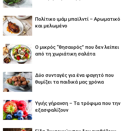
Πολίτικο ιμάμ μπαϊλντί – Αρωματικό
και μελωμένο
O μικρός “θησαυρός” που δεν λείπει
από τη χωριάτικη σαλάτα
Δύο συνταγές για ένα φαγητό που
θυμίζει τα παιδικά μας χρόνια
Υγιής γήρανση – Τα τρόφιμα που την
εξασφαλίζουν