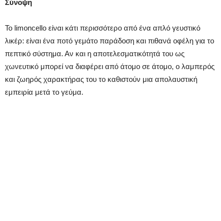
Σύνοψη
Το limoncello είναι κάτι περισσότερο από ένα απλό γευστικό
λικέρ: είναι ένα ποτό γεμάτο παράδοση και πιθανά οφέλη για το
πεπτικό σύστημα. Αν και η αποτελεσματικότητά του ως
χωνευτικό μπορεί να διαφέρει από άτομο σε άτομο, ο λαμπερός
και ζωηρός χαρακτήρας του το καθιστούν μια απολαυστική
εμπειρία μετά το γεύμα.