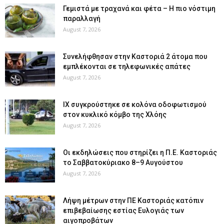
Γεμιστά με τραχανά και φέτα – Η πιο νόστιμη
παραλλαγή
August 7, 2026
Συνελήφθησαν στην Καστοριά 2 άτομα που
εμπλέκονται σε τηλεφωνικές απάτες
August 7, 2026
ΙΧ συγκρούστηκε σε κολόνα οδοφωτισμού
στον κυκλικό κόμβο της Χλόης
August 7, 2026
Οι εκδηλώσεις που στηρίζει η Π.Ε. Καστοριάς
το Σαββατοκύριακο 8–9 Αυγούστου
August 7, 2026
Λήψη μέτρων στην ΠΕ Καστοριάς κατόπιν
επιβεβαίωσης εστίας Ευλογιάς των
αιγοπροβάτων