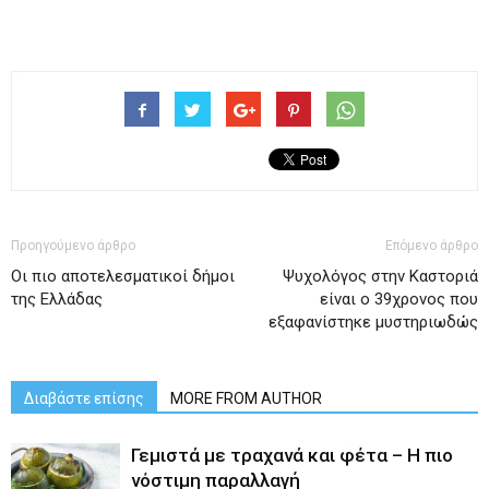
Προηγούμενο άρθρο
Επόμενο άρθρο
Οι πιο αποτελεσματικοί δήμοι
Ψυχολόγος στην Καστοριά
της Ελλάδας
είναι ο 39χρονος που
εξαφανίστηκε μυστηριωδώς
Διαβάστε επίσης
MORE FROM AUTHOR
Γεμιστά με τραχανά και φέτα – Η πιο
νόστιμη παραλλαγή