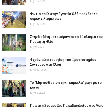
July 10, 2026
Φωτιά σε ΙΧ στην Εγνατία Οδό προκάλεσε
ουρές χιλιομέτρων
July 11, 2026
Στην Κοζάνη μεταφέρονται τα 14 ελάφια του
Προφήτη Ηλία
July 9, 2026
4 χρόνια λειτουργίας του Φροντιστηρίου
Σύγχρονο στη Χλόη
June 10, 2026
Το “Μην καθίσεις στην… καρέκλα” μάγεψε το
κοινό
June 8, 2026
Πρώτη η Σταυρούλα Παπαβασιλείου στο Voio