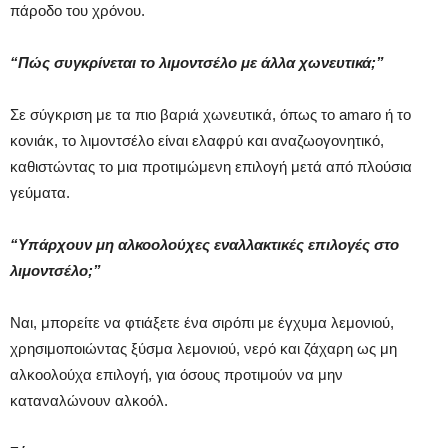
πάροδο του χρόνου.
“Πώς συγκρίνεται το λιμοντσέλο με άλλα χωνευτικά;”
Σε σύγκριση με τα πιο βαριά χωνευτικά, όπως το amaro ή το
κονιάκ, το λιμοντσέλο είναι ελαφρύ και αναζωογονητικό,
καθιστώντας το μια προτιμώμενη επιλογή μετά από πλούσια
γεύματα.
“Υπάρχουν μη αλκοολούχες εναλλακτικές επιλογές στο
λιμοντσέλο;”
Ναι, μπορείτε να φτιάξετε ένα σιρόπι με έγχυμα λεμονιού,
χρησιμοποιώντας ξύσμα λεμονιού, νερό και ζάχαρη ως μη
αλκοολούχα επιλογή, για όσους προτιμούν να μην
καταναλώνουν αλκοόλ.