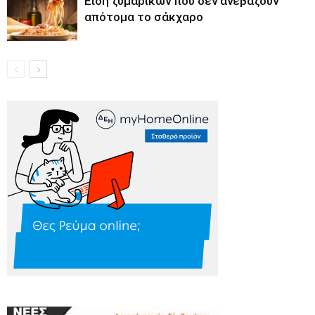
Είδη ζυμαρικών που δεν ανεβάζουν
απότομα το σάκχαρο