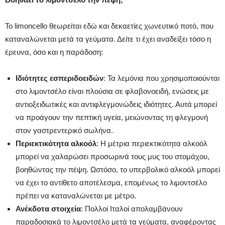
Το limoncello θεωρείται εδώ και δεκαετίες χωνευτικό ποτό, που
καταναλώνεται μετά τα γεύματα. Δείτε τι έχει αναδείξει τόσο η
έρευνα, όσο και η παράδοση:
Ιδιότητες εσπεριδοειδών
: Τα λεμόνια που χρησιμοποιούνται
στο λιμοντσέλο είναι πλούσια σε φλαβονοειδή, ενώσεις με
αντιοξειδωτικές και αντιφλεγμονώδεις ιδιότητες. Αυτά μπορεί
να προάγουν την πεπτική υγεία, μειώνοντας τη φλεγμονή
στον γαστρεντερικό σωλήνα.
Περιεκτικότητα αλκοόλ
: Η μέτρια περιεκτικότητα αλκοόλ
μπορεί να χαλαρώσει προσωρινά τους μυς του στομάχου,
βοηθώντας την πέψη. Ωστόσο, το υπερβολικό αλκοόλ μπορεί
να έχει το αντίθετο αποτέλεσμα, επομένως το λιμοντσέλο
πρέπει να καταναλώνεται με μέτρο.
Ανέκδοτα στοιχεία
: Πολλοί Ιταλοί απολαμβάνουν
παραδοσιακά το λιμοντσέλο μετά τα γεύματα, αναφέροντας