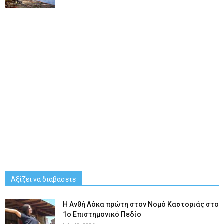
Αξίζει να διαβάσετε
Η Ανθή Λόκα πρώτη στον Νομό Καστοριάς στο
1ο Επιστημονικό Πεδίο