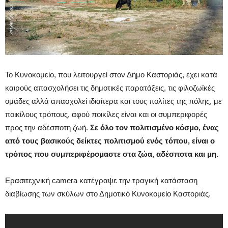
Το Κυνοκομείο, που λειτουργεί στον Δήμο Καστοριάς, έχει κατά
καιρούς απασχολήσει τις δημοτικές παρατάξεις, τις φιλοζωϊκές
ομάδες αλλά απασχολεί ιδιαίτερα και τους πολίτες της πόλης, με
ποικίλους τρόπους, αφού ποικίλες είναι και οι συμπεριφορές
προς την αδέσποτη ζωή.
Σε όλο τον πολιτισμένο κόσμο, ένας
από τους βασικούς δείκτες πολιτισμού ενός τόπου, είναι ο
τρόπος που συμπεριφέρομαστε στα ζώα, αδέσποτα και μη.
Ερασιτεχνική camera κατέγραψε την τραγική κατάσταση
διαβίωσης των σκύλων στο Δημοτικό Κυνοκομείο Καστοριάς.