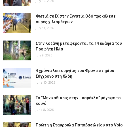
July 10, 2026
Φωτιά σε ΙΧ στην Εγνατία Οδό προκάλεσε
ουρές χιλιομέτρων
July 11, 2026
Στην Κοζάνη μεταφέρονται τα 14 ελάφια του
Προφήτη Ηλία
July 9, 2026
4 χρόνια λειτουργίας του Φροντιστηρίου
Σύγχρονο στη Χλόη
June 10, 2026
Το “Μην καθίσεις στην… καρέκλα” μάγεψε το
κοινό
June 8, 2026
Πρώτη η Σταυρούλα Παπαβασιλείου στο Voio