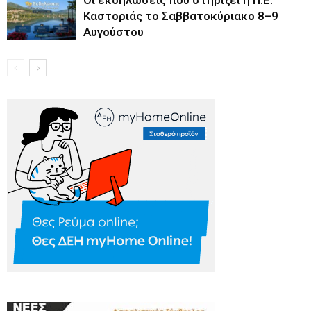
Οι εκδηλώσεις που στηρίζει η Π.Ε.
Καστοριάς το Σαββατοκύριακο 8–9
Αυγούστου