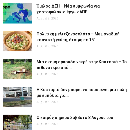
Όμιλος ΔΕΗ – Νέα συμφωνία για
χαρτοφυλάκιο έργων ΑΠΕ
August 8, 2026
Πολίτικη μελιτζανοσαλάτα – Με μοναδική
καπνιστή γεύση, έτοιμη σε 15΄
August 8, 2026
Μια ακόμη αρκούδα νεκρή στην Καστοριά – Το
πιθανότερο από...
August 8, 2026
Η Καστοριά δεν μπορεί να παραμένει μια πόλη
με εμπόδια για...
August 8, 2026
Ο καιρός σήμερα Σάββατο 8 Αυγούστου
August 8, 2026