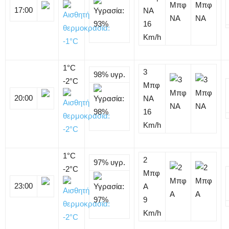
17:00
NA
16
Km/h
1
°C
3
98%
υγρ.
-2°C
Μπφ
20:00
NA
16
Km/h
1
°C
2
97%
υγρ.
-2°C
Μπφ
23:00
Α
9
Km/h