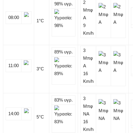
2
98%
υγρ.
Μπφ
08:00
Α
1
°C
9
Km/h
3
89%
υγρ.
Μπφ
11:00
Α
3
°C
16
Km/h
3
83%
υγρ.
Μπφ
14:00
NA
5
°C
16
Km/h