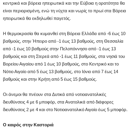
κεντρικά και βόρεια ηπειρωτικά και την Εύβοια η ορατότητα θα
είναι περιορισμένη, ενώ τη νύχτα και νωρίς το πρωί στα Βόρεια
ηπειρωτικά θα εκδηλωθεί παγετός.
Η θερμοκρασία θα κυμανθεί στη Βόρεια Ελλάδα από -6 έως 10
βαθμούς, στην Ήπειρο από -1 έως 13 βαθμούς, στη Θεσσαλία
από -1 έως 10 βαθμούς στην Πελοπόννησο από -1 έως 13
βαθμούς και στη Στερεά από -1 έως 11 βαθμούς, στα νησιά του
Βορείου Αιγαίου από 1 έως 10 βαθμούς, στο Κεντρικό και το
Νότιο Αιγαίο από 5 έως 13 βαθμούς, στο Ιόνιο από 7 έως 14
βαθμούς και στην Κρήτη από 5 έως 15 βαθμούς.
Οι άνεμοι θα πνέουν στα Δυτικά από νοτιοανατολικές
διευθύνσεις 4 με 6 μποφόρ, στα Ανατολικά από διάφορες
διευθύνσεις 2 με 4 και στο Νοτιοανατολικό Αιγαίο έως 5 μποφόρ.
Ο καιρός στην Καστοριά