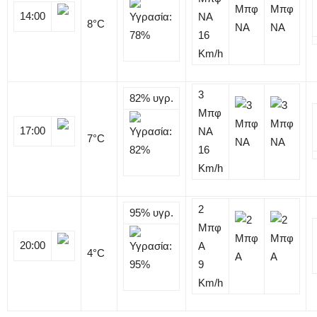
14:00
NA
8
°C
16
Km/h
3
82%
υγρ.
Μπφ
17:00
NA
7
°C
16
Km/h
2
95%
υγρ.
Μπφ
20:00
Α
4
°C
9
Km/h