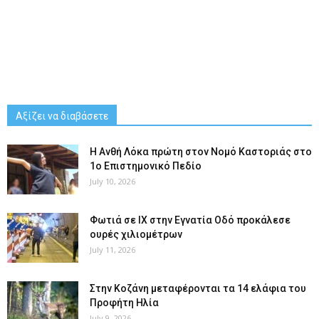
Αξίζει να διαβάσετε
Η Ανθή Λόκα πρώτη στον Νομό Καστοριάς στο
1ο Επιστημονικό Πεδίο
July 10, 2026
Φωτιά σε ΙΧ στην Εγνατία Οδό προκάλεσε
ουρές χιλιομέτρων
July 11, 2026
Στην Κοζάνη μεταφέρονται τα 14 ελάφια του
Προφήτη Ηλία
July 9, 2026