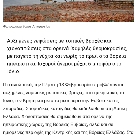
Φωτογραφία Tomis Anagnostou
Αυξημένες νεφώσεις με τοπικές βροχές και
χιoνοπτώσεις στα ορεινά. Χαμηλές θερμοκρασίες,
με παγετό τη νύχτα και νωρίς το πρωί στα Βόρεια
ηπειρωτικά. Ισχυροί άνεμοι μέχρι 6 μποφόρ στο
Ιόνιο.
Πιο αναλυτικά, την Πέμπτη 13 Φεβρουαρίου προβλέπονται
αυξημένες νεφώσεις με τοπικές βροχές, στα ηπειρωτικά, το
Ιόνιο, την Κρήτη και μετά το μεσημέρι στην Εύβοια και τις
Σποράδες. Σποραδικές καταιγίδες θα εκδηλωθούν στη Δυτική
Ελλάδα. Χιονοπτώσεις θα σημειωθούν στα ορεινά της
ηπειρωτικής χώρας, της Βόρειας Εύβοιας, αλλά και σε
ημιορεινές περιοχές της Κεντρικής και της Βόρειας Ελλάδας. Στα