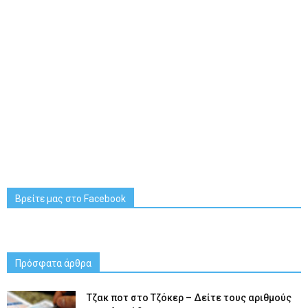
Βρείτε μας στο Facebook
Πρόσφατα άρθρα
Tζακ ποτ στο Τζόκερ – Δείτε τους αριθμούς