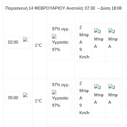
Παρασκευή
14
ΦΕΒΡΟΥΑΡΙΟΥ
Ανατολή: 07:30 – Δύση 18:08
2
97%
υγρ.
Μπφ
02:00
Α
1
°C
9
Km/h
2
97%
υγρ.
Μπφ
05:00
Α
1
°C
9
Km/h