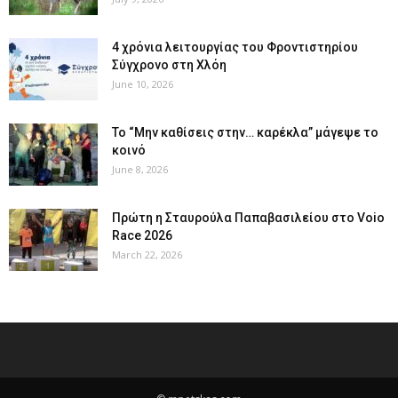
4 χρόνια λειτουργίας του Φροντιστηρίου
Σύγχρονο στη Χλόη
June 10, 2026
Το “Μην καθίσεις στην… καρέκλα” μάγεψε το
κοινό
June 8, 2026
Πρώτη η Σταυρούλα Παπαβασιλείου στο Voio
Race 2026
March 22, 2026