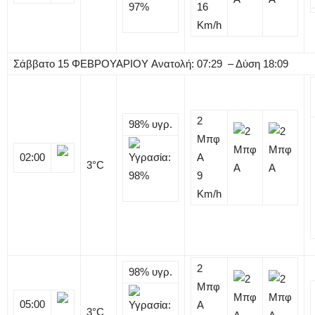
16
Km/h
Σάββατο
15
ΦΕΒΡΟΥΑΡΙΟΥ
Ανατολή: 07:29 – Δύση 18:09
2
98%
υγρ.
Μπφ
02:00
Α
3
°C
9
Km/h
2
98%
υγρ.
Μπφ
05:00
Α
3
°C