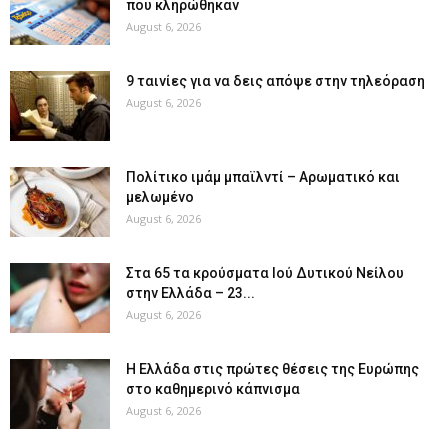
που κληρώθηκαν
August 6, 2026
9 ταινίες για να δεις απόψε στην τηλεόραση
August 6, 2026
Πολίτικο ιμάμ μπαϊλντί – Αρωματικό και
μελωμένο
August 6, 2026
Στα 65 τα κρούσματα Ιού Δυτικού Νείλου
στην Ελλάδα – 23...
August 6, 2026
Η Ελλάδα στις πρώτες θέσεις της Ευρώπης
στο καθημερινό κάπνισμα
August 6, 2026