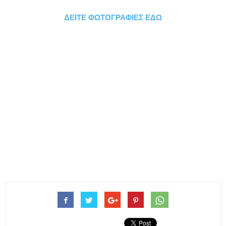
ΔΕΙΤΕ ΦΩΤΟΓΡΑΦΙΕΣ ΕΔΩ