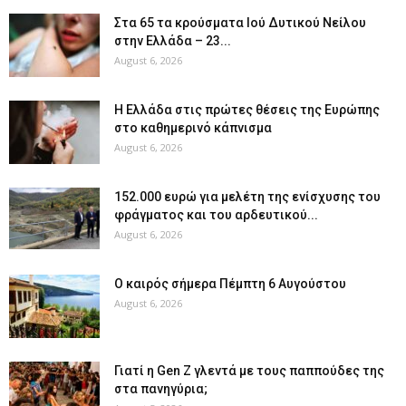
Στα 65 τα κρούσματα Ιού Δυτικού Νείλου
στην Ελλάδα – 23...
August 6, 2026
Η Ελλάδα στις πρώτες θέσεις της Ευρώπης
στο καθημερινό κάπνισμα
August 6, 2026
152.000 ευρώ για μελέτη της ενίσχυσης του
φράγματος και του αρδευτικού...
August 6, 2026
Ο καιρός σήμερα Πέμπτη 6 Αυγούστου
August 6, 2026
Γιατί η Gen Z γλεντά με τους παππούδες της
στα πανηγύρια;