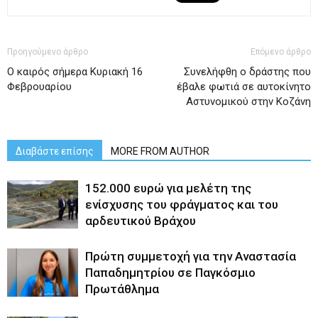
Προηγούμενο άρθρο
Επόμενο άρθρο
Ο καιρός σήμερα Κυριακή 16
Συνελήφθη ο δράστης που
Φεβρουαρίου
έβαλε φωτιά σε αυτοκίνητο
Αστυνομικού στην Κοζάνη
Διαβάστε επίσης
MORE FROM AUTHOR
152.000 ευρώ για μελέτη της
ενίσχυσης του φράγματος και του
αρδευτικού Βράχου
Πρώτη συμμετοχή για την Αναστασία
Παπαδημητρίου σε Παγκόσμιο
Πρωτάθλημα