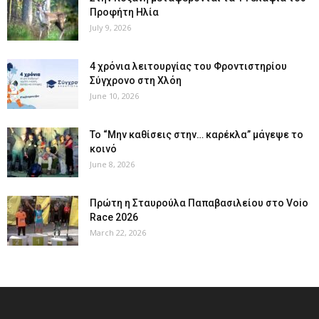
Προφήτη Ηλία
July 9, 2026
4 χρόνια λειτουργίας του Φροντιστηρίου
Σύγχρονο στη Χλόη
June 10, 2026
Το “Μην καθίσεις στην… καρέκλα” μάγεψε το
κοινό
June 8, 2026
Πρώτη η Σταυρούλα Παπαβασιλείου στο Voio
Race 2026
March 22, 2026