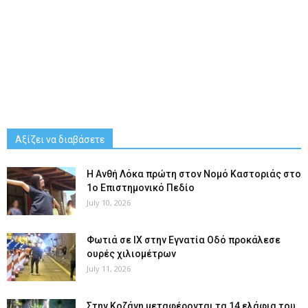
Αξίζει να διαβάσετε
Η Ανθή Λόκα πρώτη στον Νομό Καστοριάς στο
1ο Επιστημονικό Πεδίο
July 10, 2026
Φωτιά σε ΙΧ στην Εγνατία Οδό προκάλεσε
ουρές χιλιομέτρων
July 11, 2026
Στην Κοζάνη μεταφέρονται τα 14 ελάφια του