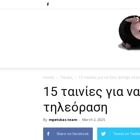
Home
Ταινίες
15 ταινίες για να δεις απόψε στη
15 ταινίες για ν
τηλεόραση
By
mpetskas team
-
March 2, 2025
Share on Facebook
Tweet on Twitt