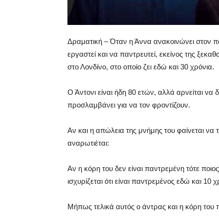
Δραματική – Όταν η Άννα ανακοινώνει στον πατ
εργαστεί και να παντρευτεί, εκείνος της ξεκαθα
στο Λονδίνο, στο οποίο ζει εδώ και 30 χρόνια.
Ο Άντονι είναι ήδη 80 ετών, αλλά αρνείται να 
προσλαμβάνει για να τον φροντίζουν.
Αν και η απώλεια της μνήμης του φαίνεται να
αναρωτιέται:
Αν η κόρη του δεν είναι παντρεμένη τότε ποιος
ισχυρίζεται ότι είναι παντρεμένος εδώ και 10 χ
Μήπως τελικά αυτός ο άντρας και η κόρη του