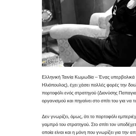
Ελληνική Ταινία Κωμωδία – Ένας υπερβολικά 
Ηλιόπουλος), έχει χάσει πολλές φορές την δουλε
πορτοφόλι ενός στρατηγού (Διονύσης Παπαγι
οργανισμού και πηγαίνει στο σπίτι του για να τ
Δεν γνωρίζει, όμως, ότι το πορτοφόλι εμπερι
γαμπρό του στρατηγού. Στο σπίτι τον υποδέχετ
οποία είναι και η μόνη που γνωρίζει για την 