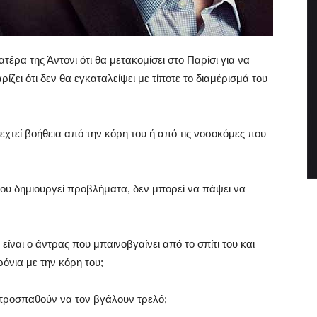
έρα της Άντονι ότι θα μετακομίσει στο Παρίσι για να
ρίζει ότι δεν θα εγκαταλείψει με τίποτε το διαμέρισμά του
δεχτεί βοήθεια από την κόρη του ή από τις νοσοκόμες που
 του δημιουργεί προβλήματα, δεν μπορεί να πάψει να
 είναι ο άντρας που μπαινοβγαίνει από το σπίτι του και
ρόνια με την κόρη του;
 προσπαθούν να τον βγάλουν τρελό;