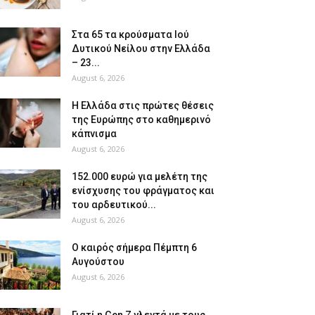
Στα 65 τα κρούσματα Ιού
Δυτικού Νείλου στην Ελλάδα
– 23...
August 6, 2026
Η Ελλάδα στις πρώτες θέσεις
της Ευρώπης στο καθημερινό
κάπνισμα
August 6, 2026
152.000 ευρώ για μελέτη της
ενίσχυσης του φράγματος και
του αρδευτικού...
August 6, 2026
Ο καιρός σήμερα Πέμπτη 6
Αυγούστου
August 6, 2026