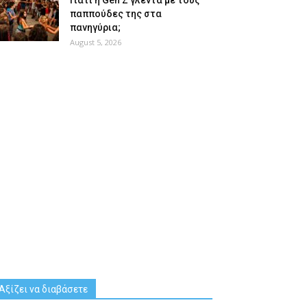
Γιατί η Gen Z γλεντά με τους
παππούδες της στα
πανηγύρια;
August 5, 2026
Αξίζει να διαβάσετε