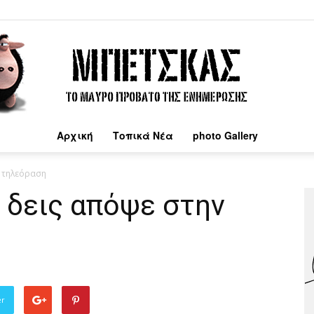
Αρχική
Τοπικά Νέα
photo Gallery
Μπέτσκας
ν τηλεόραση
α δεις απόψε στην
er