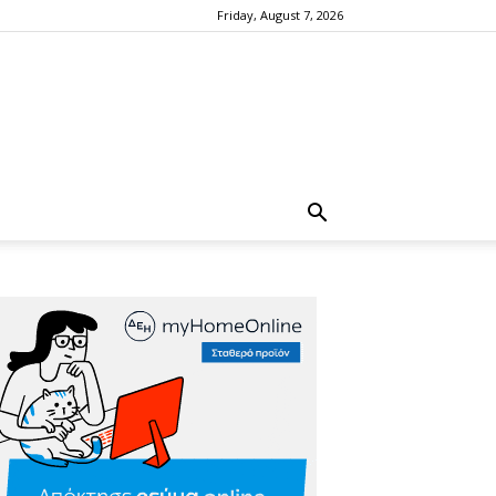
Friday, August 7, 2026