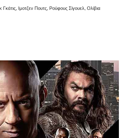
 Γκάτις, Ιμοτζεν Πουτς, Ρούφους Σίγουελ, Ολίβια