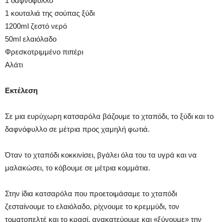
1 δαφνόφυλλο
1 κουταλιά της σούπας ξύδι
1200ml ζεστό νερό
50ml ελαιόλαδο
Φρεσκοτριμμένο πιπέρι
Αλάτι
Εκτέλεση
Σε μια ευρύχωρη κατσαρόλα βάζουμε το χταπόδι, το ξύδι και το
δαφνόφυλλο σε μέτρια προς χαμηλή φωτιά.
Όταν το χταπόδι κοκκινίσει, βγάλει όλα του τα υγρά και να
μαλακώσει, το κόβουμε σε μέτρια κομμάτια.
Στην ίδια κατσαρόλα που προετοιμάσαμε το χταπόδι
ζεσταίνουμε το ελαιόλαδο, ρίχνουμε το κρεμμύδι, τον
τοματοπελτέ και το κρασί, ανακατεύουμε και «ξύνουμε» την