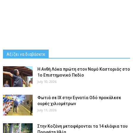
Αξίζει να διαβάσετε
Η Ανθή Λόκα πρώτη στον Νομό Καστοριάς στο
1ο Επιστημονικό Πεδίο
July 10, 2026
Φωτιά σε ΙΧ στην Εγνατία Οδό προκάλεσε
ουρές χιλιομέτρων
July 11, 2026
Στην Κοζάνη μεταφέρονται τα 14 ελάφια του
Προφήτη Ηλία