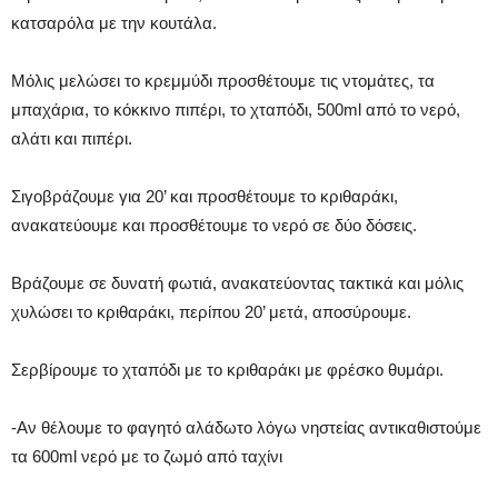
κατσαρόλα με την κουτάλα.
Μόλις μελώσει το κρεμμύδι προσθέτουμε τις ντομάτες, τα
μπαχάρια, το κόκκινο πιπέρι, το χταπόδι, 500ml από το νερό,
αλάτι και πιπέρι.
Σιγοβράζουμε για 20’ και προσθέτουμε το κριθαράκι,
ανακατεύουμε και προσθέτουμε το νερό σε δύο δόσεις.
Βράζουμε σε δυνατή φωτιά, ανακατεύοντας τακτικά και μόλις
χυλώσει το κριθαράκι, περίπου 20’ μετά, αποσύρουμε.
Σερβίρουμε το χταπόδι με το κριθαράκι με φρέσκο θυμάρι.
-Αν θέλουμε το φαγητό αλάδωτο λόγω νηστείας αντικαθιστούμε
τα 600ml νερό με το ζωμό από ταχίνι