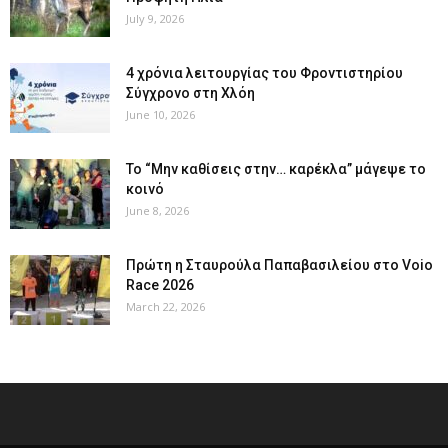
July 9, 2026
4 χρόνια λειτουργίας του Φροντιστηρίου
Σύγχρονο στη Χλόη
June 10, 2026
Το “Μην καθίσεις στην… καρέκλα” μάγεψε το
κοινό
June 8, 2026
Πρώτη η Σταυρούλα Παπαβασιλείου στο Voio
Race 2026
March 22, 2026