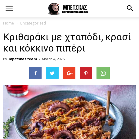
Home
Uncategorized
Κριθαράκι με χταπόδι, κρασί
και κόκκινο πιπέρι
By
mpetskas team
-
March 4, 2025