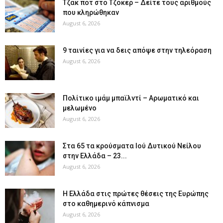
Tζακ ποτ στο Τζόκερ – Δείτε τους αριθμούς
που κληρώθηκαν
August 6, 2026
9 ταινίες για να δεις απόψε στην τηλεόραση
August 6, 2026
Πολίτικο ιμάμ μπαϊλντί – Αρωματικό και
μελωμένο
August 6, 2026
Στα 65 τα κρούσματα Ιού Δυτικού Νείλου
στην Ελλάδα – 23...
August 6, 2026
Η Ελλάδα στις πρώτες θέσεις της Ευρώπης
στο καθημερινό κάπνισμα
August 6, 2026