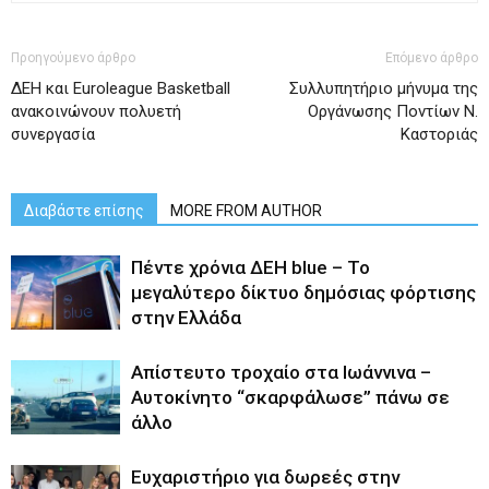
Προηγούμενο άρθρο
Επόμενο άρθρο
ΔΕΗ και Euroleague Basketball
Συλλυπητήριο μήνυμα της
ανακοινώνουν πολυετή
Οργάνωσης Ποντίων Ν.
συνεργασία
Καστοριάς
Διαβάστε επίσης
MORE FROM AUTHOR
Πέντε χρόνια ΔΕΗ blue – Το
μεγαλύτερο δίκτυο δημόσιας φόρτισης
στην Ελλάδα
Απίστευτο τροχαίο στα Ιωάννινα –
Αυτοκίνητο “σκαρφάλωσε” πάνω σε
άλλο
Ευχαριστήριο για δωρεές στην