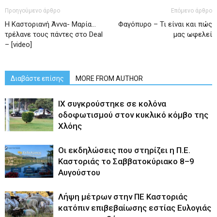
Προηγούμενο άρθρο
Επόμενο άρθρο
Η Καστοριανή Άννα- Μαρία…
Φαγόπυρο – Τι είναι και πώς
τρέλανε τους πάντες στο Deal
μας ωφελεί
– [video]
Διαβάστε επίσης
MORE FROM AUTHOR
ΙΧ συγκρούστηκε σε κολόνα
οδοφωτισμού στον κυκλικό κόμβο της
Χλόης
Οι εκδηλώσεις που στηρίζει η Π.Ε.
Καστοριάς το Σαββατοκύριακο 8–9
Αυγούστου
Λήψη μέτρων στην ΠΕ Καστοριάς
κατόπιν επιβεβαίωσης εστίας Ευλογιάς