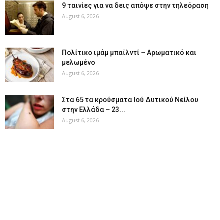
9 ταινίες για να δεις απόψε στην τηλεόραση
August 6, 2026
Πολίτικο ιμάμ μπαϊλντί – Αρωματικό και
μελωμένο
August 6, 2026
Στα 65 τα κρούσματα Ιού Δυτικού Νείλου
στην Ελλάδα – 23...
August 6, 2026