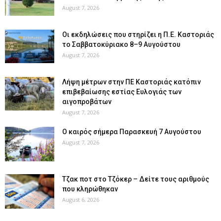
August 7, 2026
Οι εκδηλώσεις που στηρίζει η Π.Ε. Καστοριάς
το Σαββατοκύριακο 8–9 Αυγούστου
August 7, 2026
Λήψη μέτρων στην ΠΕ Καστοριάς κατόπιν
επιβεβαίωσης εστίας Ευλογιάς των
αιγοπροβάτων
August 7, 2026
Ο καιρός σήμερα Παρασκευή 7 Αυγούστου
August 7, 2026
Tζακ ποτ στο Τζόκερ – Δείτε τους αριθμούς
που κληρώθηκαν
August 6, 2026