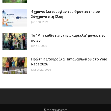
4 χρόνια λειτουργίας του Φροντιστηρίου
Σύγχρονο στη Χλόη
June 10, 2026
Το “Μην καθίσεις στην… καρέκλα” μάγεψε το
κοινό
June 8, 2026
Πρώτη η Σταυρούλα Παπαβασιλείου στο Voio
Race 2026
March 22, 2026
© mpetskas.com