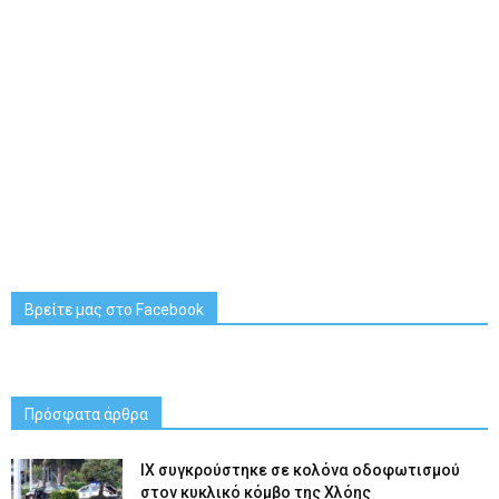
Βρείτε μας στο Facebook
Πρόσφατα άρθρα
ΙΧ συγκρούστηκε σε κολόνα οδοφωτισμού
στον κυκλικό κόμβο της Χλόης