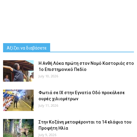
Αξίζει να διαβάσετε
Η Ανθή Λόκα πρώτη στον Νομό Καστοριάς στο
1ο Επιστημονικό Πεδίο
July 10, 2026
Φωτιά σε ΙΧ στην Εγνατία Οδό προκάλεσε
ουρές χιλιομέτρων
July 11, 2026
Στην Κοζάνη μεταφέρονται τα 14 ελάφια του
Προφήτη Ηλία
July 9, 2026