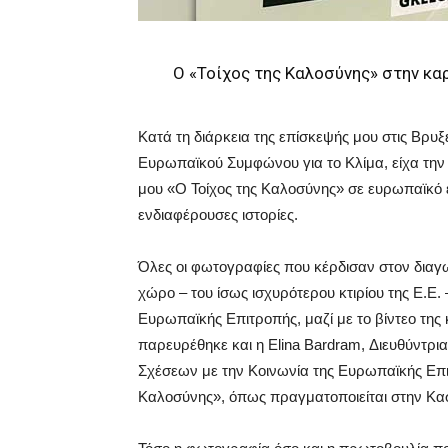
Ο «Τοίχος της Καλοσύνης» στην κα
Κατά τη διάρκεια της επίσκεψής μου στις Βρυξ
Ευρωπαϊκού Συμφώνου για το Κλίμα, είχα τη
μου «Ο Τοίχος της Καλοσύνης» σε ευρωπαϊκό
ενδιαφέρουσες ιστορίες.
Όλες οι φωτογραφίες που κέρδισαν στον διαγω
χώρο – του ίσως ισχυρότερου κτιρίου της Ε.Ε. 
Ευρωπαϊκής Επιτροπής, μαζί με το βίντεο της 
παρευρέθηκε και η Elina Bardram, Διευθύντρι
Σχέσεων με την Κοινωνία της Ευρωπαϊκής Επι
Καλοσύνης», όπως πραγματοποιείται στην Κα