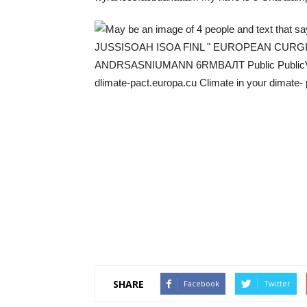
SHARE
Facebook
Twitter