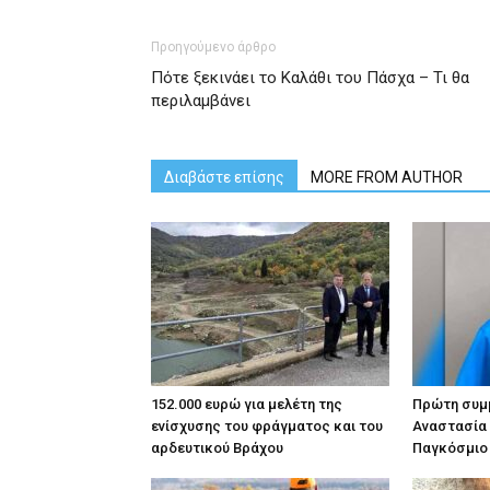
Προηγούμενο άρθρο
Πότε ξεκινάει το Καλάθι του Πάσχα – Τι θα
περιλαμβάνει
Διαβάστε επίσης
MORE FROM AUTHOR
152.000 ευρώ για μελέτη της
Πρώτη συμμ
ενίσχυσης του φράγματος και του
Αναστασία
αρδευτικού Βράχου
Παγκόσμιο