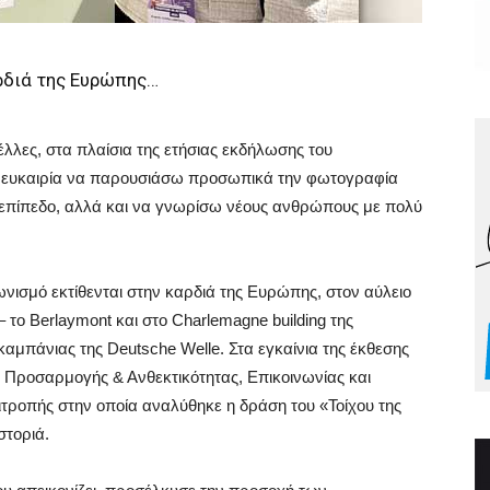
ρδιά της Ευρώπης…
έλλες, στα πλαίσια της ετήσιας εκδήλωσης του
ν ευκαιρία να παρουσιάσω προσωπικά την φωτογραφία
 επίπεδο, αλλά και να γνωρίσω νέους ανθρώπους με πολύ
νισμό εκτίθενται στην καρδιά της Ευρώπης, στον αύλειο
– το Berlaymont και στο Charlemagne building της
καμπάνιας της Deutsche Welle. Στα εγκαίνια της έκθεσης
α Προσαρμογής & Ανθεκτικότητας, Επικοινωνίας και
τροπής στην οποία αναλύθηκε η δράση του «Τοίχου της
στοριά.