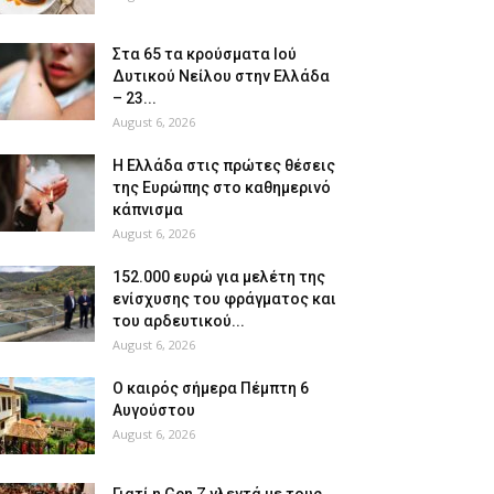
Στα 65 τα κρούσματα Ιού
Δυτικού Νείλου στην Ελλάδα
– 23...
August 6, 2026
Η Ελλάδα στις πρώτες θέσεις
της Ευρώπης στο καθημερινό
κάπνισμα
August 6, 2026
152.000 ευρώ για μελέτη της
ενίσχυσης του φράγματος και
του αρδευτικού...
August 6, 2026
Ο καιρός σήμερα Πέμπτη 6
Αυγούστου
August 6, 2026