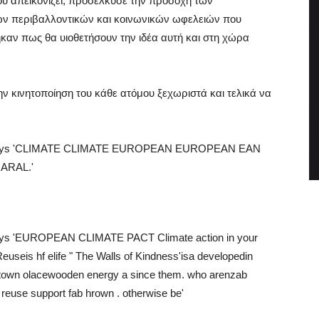
υ απεικονίζει, προσέλκυσε την προσοχή των
ων περιβαλλοντικών και κοινωνικών ωφελειών που
καν πως θα υιοθετήσουν την ιδέα αυτή και στη χώρα
ην κινητοποίηση του κάθε ατόμου ξεχωριστά και τελικά να