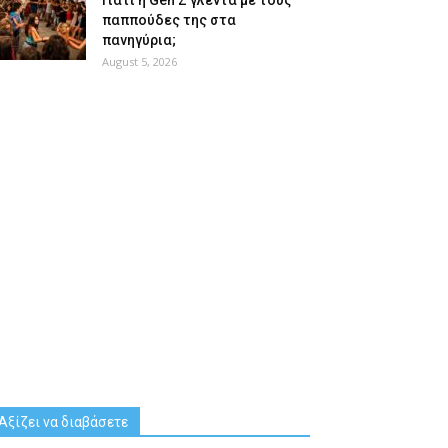
Γιατί η Gen Z γλεντά με τους
παππούδες της στα
πανηγύρια;
August 5, 2026
Αξίζει να διαβάσετε