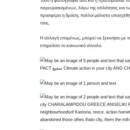
Τόσο η φωτογραφία όσο και η πρωτοβουλία πο
παρευρισκομένων, λόγω της απλότητας και τ
προσφέρει η δράση, πολλοί μάλιστα υποσχέθη
τους.
Η αλλαγή επομένως, μπορεί να ξεκινήσει με τ
επηρεάσει το κοινωνικό σύνολο.