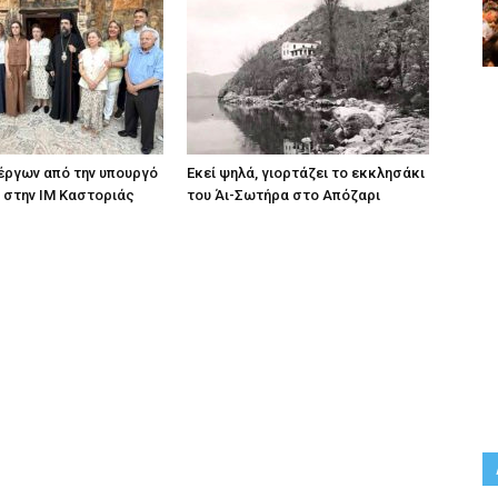
ργων από την υπουργό
Εκεί ψηλά, γιορτάζει το εκκλησάκι
 στην ΙΜ Καστοριάς
του Άι-Σωτήρα στο Απόζαρι