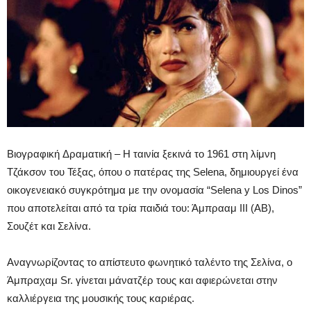
Βιογραφική Δραματική – Η ταινία ξεκινά το 1961 στη λίμνη
Τζάκσον του Τέξας, όπου ο πατέρας της Selena, δημιουργεί ένα
οικογενειακό συγκρότημα με την ονομασία “Selena y Los Dinos”
που αποτελείται από τα τρία παιδιά του: Άμπρααμ III (AB),
Σουζέτ και Σελίνα.
Αναγνωρίζοντας το απίστευτο φωνητικό ταλέντο της Σελίνα, ο
Άμπραχαμ Sr. γίνεται μάνατζέρ τους και αφιερώνεται στην
καλλιέργεια της μουσικής τους καριέρας.