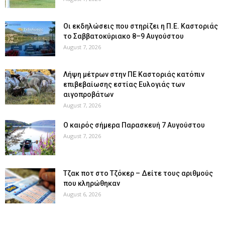
Οι εκδηλώσεις που στηρίζει η Π.Ε. Καστοριάς
το Σαββατοκύριακο 8–9 Αυγούστου
August 7, 2026
Λήψη μέτρων στην ΠΕ Καστοριάς κατόπιν
επιβεβαίωσης εστίας Ευλογιάς των
αιγοπροβάτων
August 7, 2026
Ο καιρός σήμερα Παρασκευή 7 Αυγούστου
August 7, 2026
Tζακ ποτ στο Τζόκερ – Δείτε τους αριθμούς
που κληρώθηκαν
August 6, 2026