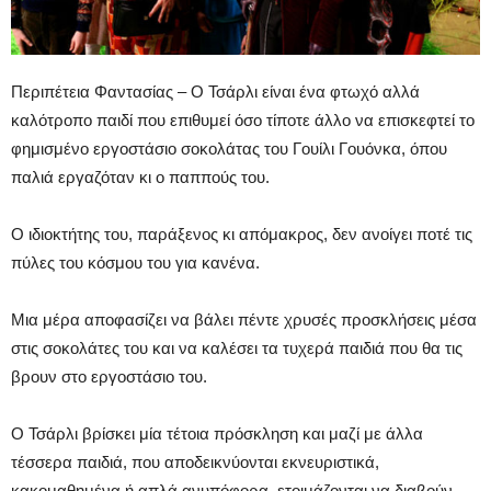
Περιπέτεια Φαντασίας – Ο Τσάρλι είναι ένα φτωχό αλλά
καλότροπο παιδί που επιθυμεί όσο τίποτε άλλο να επισκεφτεί το
φημισμένο εργοστάσιο σοκολάτας του Γουίλι Γουόνκα, όπου
παλιά εργαζόταν κι ο παππούς του.
Ο ιδιοκτήτης του, παράξενος κι απόμακρος, δεν ανοίγει ποτέ τις
πύλες του κόσμου του για κανένα.
Μια μέρα αποφασίζει να βάλει πέντε χρυσές προσκλήσεις μέσα
στις σοκολάτες του και να καλέσει τα τυχερά παιδιά που θα τις
βρουν στο εργοστάσιο του.
Ο Τσάρλι βρίσκει μία τέτοια πρόσκληση και μαζί με άλλα
τέσσερα παιδιά, που αποδεικνύονται εκνευριστικά,
κακομαθημένα ή απλά ανυπόφορα, ετοιμάζονται να διαβούν