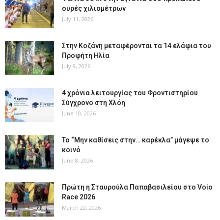
ουρές χιλιομέτρων
July 11, 2026
Στην Κοζάνη μεταφέρονται τα 14 ελάφια του
Προφήτη Ηλία
July 9, 2026
4 χρόνια λειτουργίας του Φροντιστηρίου
Σύγχρονο στη Χλόη
June 10, 2026
Το “Μην καθίσεις στην… καρέκλα” μάγεψε το
κοινό
June 8, 2026
Πρώτη η Σταυρούλα Παπαβασιλείου στο Voio
Race 2026
March 22, 2026