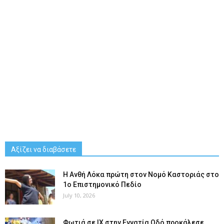
Αξίζει να διαβάσετε
Η Ανθή Λόκα πρώτη στον Νομό Καστοριάς στο
1ο Επιστημονικό Πεδίο
July 10, 2026
Φωτιά σε ΙΧ στην Εγνατία Οδό προκάλεσε