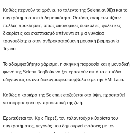
Καθώς περνούν τα χρόνια, το ταλέντο της Selena ανθίζει και το
συγκρότημα αποκτά δημοτικότητα. Ωστόσο, αντιμετωπίζουν
πολλές προκλήσεις, όπως οικονομικές δυσκολίες, φυλετικές
διακρίσεις και σκεπτικισμό απέναντι σε μια γυναίκα
τραγουδίστρια στην ανδροκρατούμενη μουσική βιομηχανία
Tejano.
Το αδιαμφισβήτητο χάρισμα, η σκηνική παρουσία και η μοναδική
φωνή της Selena βοηθούν να ξεπεραστούν αυτά τα εμπόδια,
οδηγώντας σε ένα δισκογραφικό συμβόλαιο με την EMI Latin.
Καθώς η καριέρα της Selena εκτοξεύεται στα ύψη, προσπαθεί
να ισορροπήσει την προσωπική της ζωή.
Ερωτεύεται τον Κρις Περεζ, τον ταλαντούχο κιθαρίστα του
συγκροτήματος, γεγονός που δημιουργεί εντάσεις με τον