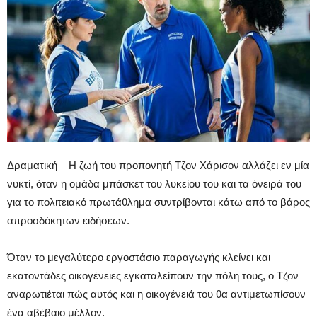
Δραματική – Η ζωή του προπονητή Τζον Χάρισον αλλάζει εν μία
νυκτί, όταν η ομάδα μπάσκετ του λυκείου του και τα όνειρά του
για το πολιτειακό πρωτάθλημα συντρίβονται κάτω από το βάρος
απροσδόκητων ειδήσεων.
Όταν το μεγαλύτερο εργοστάσιο παραγωγής κλείνει και
εκατοντάδες οικογένειες εγκαταλείπουν την πόλη τους, ο Τζον
αναρωτιέται πώς αυτός και η οικογένειά του θα αντιμετωπίσουν
ένα αβέβαιο μέλλον.