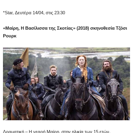
*Star, Δευτέρα 14/04, στις 23:30
«Μαίρη, Η Βασίλισσα της Σκοτίας» (2018) σκηνοθεσία Τζόσι
Ρουρκ
Δραματική – Η νεαρή Μαίρη, στην ηλικία των 15 ετών,