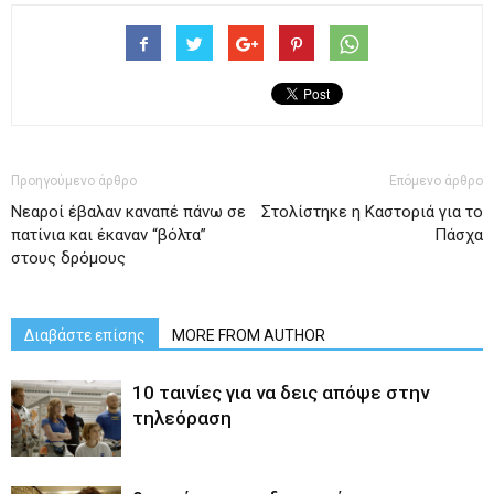
Προηγούμενο άρθρο
Επόμενο άρθρο
Νεαροί έβαλαν καναπέ πάνω σε
Στολίστηκε η Καστοριά για το
πατίνια και έκαναν “βόλτα”
Πάσχα
στους δρόμους
Διαβάστε επίσης
MORE FROM AUTHOR
10 ταινίες για να δεις απόψε στην
τηλεόραση