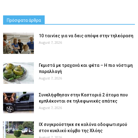
Πρόσφατα άρθρα
10 ταινίες για να δεις απόψε στην τηλεόραση
August 7, 2026
Γεμιστά με τραχανά και φέτα – Η πιο νόστιμη
παραλλαγή
August 7, 2026
Συνελήφθησαν στην Καστοριά 2 άτομα που
εμπλέκονται σε τηλεφωνικές απάτες
August 7, 2026
ΙΧ συγκρούστηκε σε κολόνα οδοφωτισμού
στον κυκλικό κόμβο της Χλόης
August 7, 2026