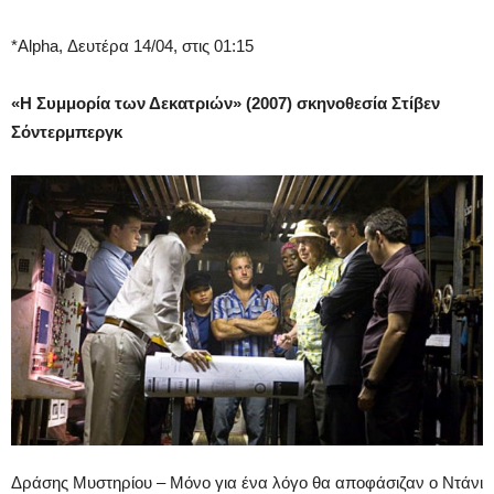
*Alpha, Δευτέρα 14/04, στις 01:15
«Η Συμμορία των Δεκατριών
» (2007) σκηνοθεσία Στίβεν
Σόντερμπεργκ
Δράσης Μυστηρίου – Μόνο για ένα λόγο θα αποφάσιζαν ο Ντάνι