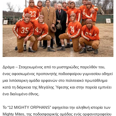
Δράμα – Στοιχειωμένος από το μυστηριώδες παρελθόν του,
ένας αφοσιωμένος προπονητής ποδοσφαίρου γυμνασίου οδηγεί
μια λιπόσαρκη ομάδα ορφανών στο πολιτειακό πρωτάθλημα
κατά τη διάρκεια της Μεγάλης Ύφεσης και στην πορεία εμπνέει
ένα διαλυμένο έθνος.
Το “12 MIGHTY ORPHANS” αφηγείται την αληθινή ιστορία των
Mighty Mites, της ποδοσφαιρικής ομάδας ενός ορφανοτροφείου