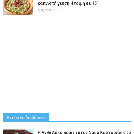
καπνιστή γεύση, έτοιμη σε 15΄
August 8, 2026
Αξίζει να διαβάσετε
Η Ανθή Λόκα πρώτη στον Νομό Καστοριάς στο