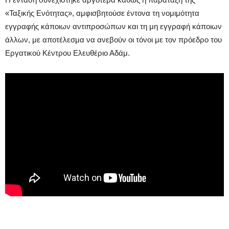
«Ταξικής Ενότητας», αμφισβητούσε έντονα τη νομιμότητα
εγγραφής κάποιων αντιπροσώπων και τη μη εγγραφή κάποιων
άλλων, με αποτέλεσμα να ανεβούν οι τόνοι με τον πρόεδρο του
Εργατικού Κέντρου Ελευθέριο Αδάμ.