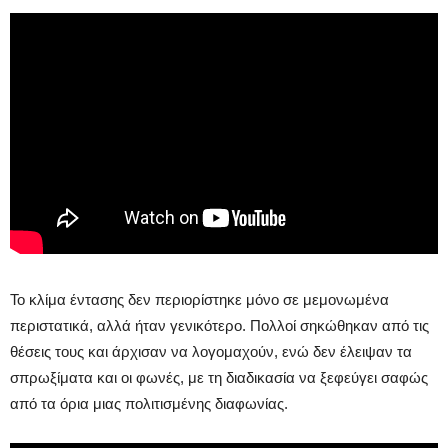
Το κλίμα έντασης δεν περιορίστηκε μόνο σε μεμονωμένα
περιστατικά, αλλά ήταν γενικότερο. Πολλοί σηκώθηκαν από τις
θέσεις τους και άρχισαν να λογομαχούν, ενώ δεν έλειψαν τα
σπρωξίματα και οι φωνές, με τη διαδικασία να ξεφεύγει σαφώς
από τα όρια μιας πολιτισμένης διαφωνίας.