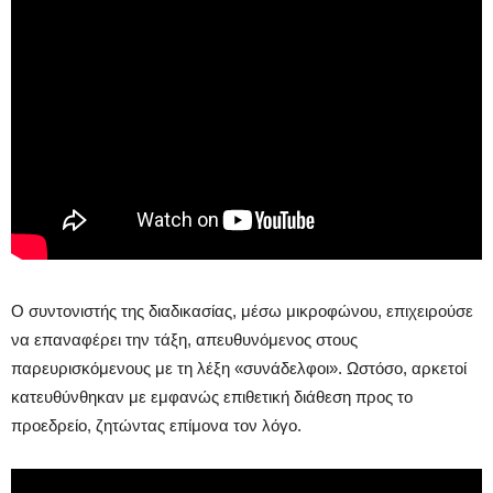
Ο συντονιστής της διαδικασίας, μέσω μικροφώνου, επιχειρούσε
να επαναφέρει την τάξη, απευθυνόμενος στους
παρευρισκόμενους με τη λέξη «συνάδελφοι». Ωστόσο, αρκετοί
κατευθύνθηκαν με εμφανώς επιθετική διάθεση προς το
προεδρείο, ζητώντας επίμονα τον λόγο.