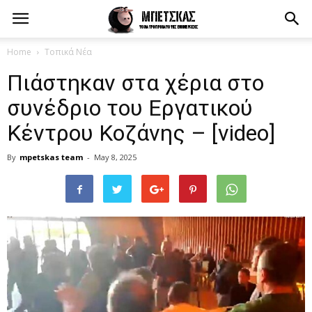
Home
Τοπικά Νέα
Πιάστηκαν στα χέρια στο
συνέδριο του Εργατικού
Κέντρου Κοζάνης – [video]
By
mpetskas team
-
May 8, 2025