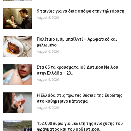
9 ταινίες για να δεις απόψε στην τηλεόραση
August 6, 2026
Πολίτικο ιμάμ μπαϊλντί – Αρωματικό και
μελωμένο
August 6, 2026
Στα 65 τα κρούσματα Ιού Δυτικού Νείλου
στην Ελλάδα – 23...
August 6, 2026
Η Ελλάδα στις πρώτες θέσεις της Ευρώπης
στο καθημερινό κάπνισμα
August 6, 2026
152.000 ευρώ για μελέτη της ενίσχυσης του
φράγματος και του αρδευτικού...