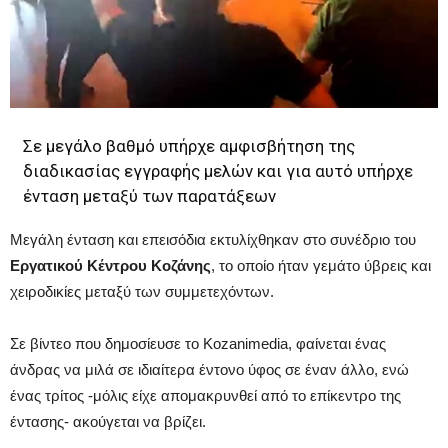
Σε μεγάλο βαθμό υπήρχε αμφισβήτηση της
διαδικασίας εγγραφής μελών και για αυτό υπήρχε
ένταση μεταξύ των παρατάξεων
Μεγάλη ένταση και επεισόδια εκτυλίχθηκαν στο συνέδριο του
Εργατικού Κέντρου Κοζάνης
, το οποίο ήταν γεμάτο ύβρεις και
χειροδικίες μεταξύ των συμμετεχόντων.
Σε βίντεο που δημοσίευσε το Kozanimedia, φαίνεται ένας
άνδρας να μιλά σε ιδιαίτερα έντονο ύφος σε έναν άλλο, ενώ
ένας τρίτος -μόλις είχε απομακρυνθεί από το επίκεντρο της
έντασης- ακούγεται να βρίζει.