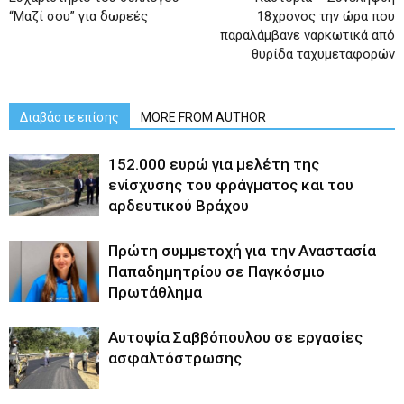
“Μαζί σου” για δωρεές
18χρονος την ώρα που
παραλάμβανε ναρκωτικά από
θυρίδα ταχυμεταφορών
Διαβάστε επίσης
MORE FROM AUTHOR
152.000 ευρώ για μελέτη της
ενίσχυσης του φράγματος και του
αρδευτικού Βράχου
Πρώτη συμμετοχή για την Αναστασία
Παπαδημητρίου σε Παγκόσμιο
Πρωτάθλημα
Αυτοψία Σαββόπουλου σε εργασίες
ασφαλτόστρωσης