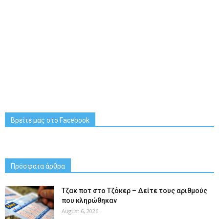
Βρείτε μας στο Facebook
Πρόσφατα άρθρα
Tζακ ποτ στο Τζόκερ – Δείτε τους αριθμούς
που κληρώθηκαν
August 6, 2026