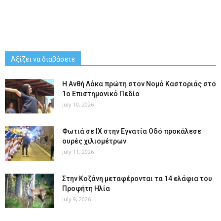
Αξίζει να διαβάσετε
Η Ανθή Λόκα πρώτη στον Νομό Καστοριάς στο
1ο Επιστημονικό Πεδίο
July 10, 2026
Φωτιά σε ΙΧ στην Εγνατία Οδό προκάλεσε
ουρές χιλιομέτρων
July 11, 2026
Στην Κοζάνη μεταφέρονται τα 14 ελάφια του
Προφήτη Ηλία
July 9, 2026