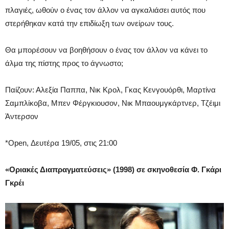
πλαγιές, ωθούν ο ένας τον άλλον να αγκαλιάσει αυτός που
στερήθηκαν κατά την επιδίωξη των ονείρων τους.
Θα μπορέσουν να βοηθήσουν ο ένας τον άλλον να κάνει το
άλμα της πίστης προς το άγνωστο;
Παίζουν: Αλεξία Παππα, Νικ Κρολ, Γκας Κενγουόρθι, Μαρτίνα
Σαμπλίκοβα, Μπεν Φέργκιουσον, Νικ Μπαουμγκάρτνερ, Τζέιμι
Άντερσον
*Open, Δευτέρα 19/05, στις 21:00
«Οριακές Διαπραγματεύσεις» (1998) σε σκηνοθεσία Φ. Γκάρι
Γκρέι