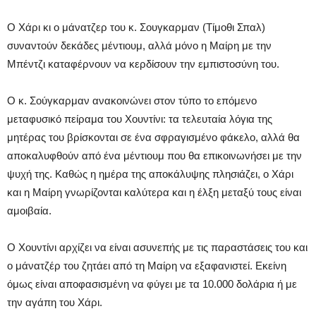
Ο Χάρι κι ο μάνατζερ του κ. Σουγκαρμαν (Τίμοθι Σπαλ)
συναντούν δεκάδες μέντιουμ, αλλά μόνο η Μαίρη με την
Μπέντζι καταφέρνουν να κερδίσουν την εμπιστοσύνη του.
Ο κ. Σούγκαρμαν ανακοινώνει στον τύπο το επόμενο
μεταφυσικό πείραμα του Χουντίνι: τα τελευταία λόγια της
μητέρας του βρίσκονται σε ένα σφραγισμένο φάκελο, αλλά θα
αποκαλυφθούν από ένα μέντιουμ που θα επικοινωνήσει με την
ψυχή της. Καθώς η ημέρα της αποκάλυψης πλησιάζει, ο Χάρι
και η Μαίρη γνωρίζονται καλύτερα και η έλξη μεταξύ τους είναι
αμοιβαία.
Ο Χουντίνι αρχίζει να είναι ασυνεπής με τις παραστάσεις του και
ο μάνατζέρ του ζητάει από τη Μαίρη να εξαφανιστεί. Εκείνη
όμως είναι αποφασισμένη να φύγει με τα 10.000 δολάρια ή με
την αγάπη του Χάρι.