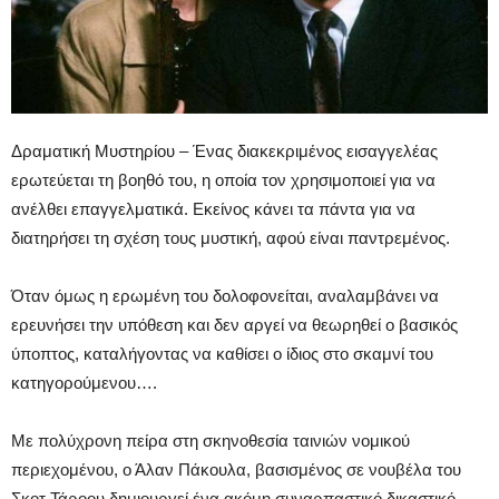
Δραματική Μυστηρίου – Ένας διακεκριμένος εισαγγελέας
ερωτεύεται τη βοηθό του, η οποία τον χρησιμοποιεί για να
ανέλθει επαγγελματικά. Εκείνος κάνει τα πάντα για να
διατηρήσει τη σχέση τους μυστική, αφού είναι παντρεμένος.
Όταν όμως η ερωμένη του δολοφονείται, αναλαμβάνει να
ερευνήσει την υπόθεση και δεν αργεί να θεωρηθεί ο βασικός
ύποπτος, καταλήγοντας να καθίσει ο ίδιος στο σκαμνί του
κατηγορούμενου….
Με πολύχρονη πείρα στη σκηνοθεσία ταινιών νομικού
περιεχομένου, ο Άλαν Πάκουλα, βασισμένος σε νουβέλα του
Σκοτ Τάροου δημιουργεί ένα ακόμη συναρπαστικό δικαστικό