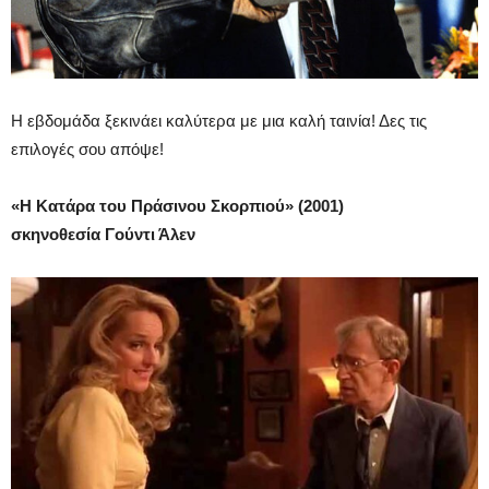
Η εβδομάδα ξεκινάει καλύτερα με μια καλή ταινία! Δες τις
επιλογές σου απόψε!
«Η Κατάρα του Πράσινου Σκορπιού» (2001)
σκηνοθεσία Γούντι Άλεν