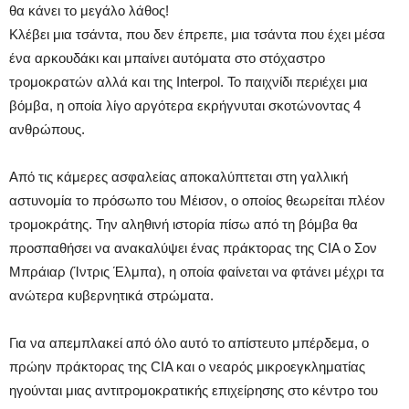
θα κάνει το μεγάλο λάθος!
Κλέβει μια τσάντα, που δεν έπρεπε, μια τσάντα που έχει μέσα
ένα αρκουδάκι και μπαίνει αυτόματα στο στόχαστρο
τρομοκρατών αλλά και της Interpol. Το παιχνίδι περιέχει μια
βόμβα, η οποία λίγο αργότερα εκρήγνυται σκοτώνοντας 4
ανθρώπους.
Από τις κάμερες ασφαλείας αποκαλύπτεται στη γαλλική
αστυνομία το πρόσωπο του Μέισον, ο οποίος θεωρείται πλέον
τρομοκράτης. Την αληθινή ιστορία πίσω από τη βόμβα θα
προσπαθήσει να ανακαλύψει ένας πράκτορας της CIA ο Σον
Μπράιαρ (Ίντρις Έλμπα), η οποία φαίνεται να φτάνει μέχρι τα
ανώτερα κυβερνητικά στρώματα.
Για να απεμπλακεί από όλο αυτό το απίστευτο μπέρδεμα, ο
πρώην πράκτορας της CIA και ο νεαρός μικροεγκληματίας
ηγούνται μιας αντιτρομοκρατικής επιχείρησης στο κέντρο του