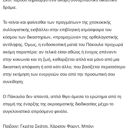
δράμα.
Το «είναι και φαίνεσθαι των πραγμάτων» της χιτσκοκικής
συλλογιστικής εισβάλλει στην επιβλητική ατμόσφαιρα του
κόσμου των δικαστηρίων, «προμαχώνα» της ορθολογιστικής
αντίληψης. Όμως, η ενδοσκοπική ματιά του Πάκουλα προχωρά
ακόμη παραπέρα: αν τελικά είσαι αθώος ή ένοχος απέναντι
στην κοινωνία και τη ζωή, καθορίζεται απλά και μόνο από μια
δικαστική απόφαση ή από κάτι άλλο, που βασίζεται περισσότερο
στην εκτίμηση των ενεργειών σου από την προσωπική σου
συνείδηση;
Ο Πάκουλα δεν απαντά, απλά θίγει άμεσα το ερώτημα από τη
στιγμή της έναρξης της ακροαματικής διαδικασίας μέχρι το
συγκλονιστικά απρόσμενο φινάλε.
Παίζουν: Γκρέτα Σκάτσι, Χάρισον Φορντ, Μπόνι