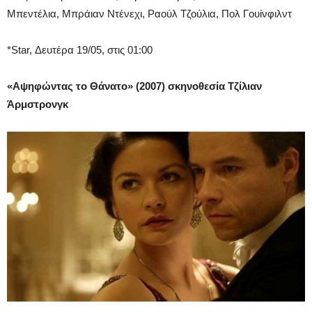
Μπεντέλια, Μπράιαν Ντένεχι, Ραούλ Τζούλια, Πολ Γουίνφιλντ
*Star, Δευτέρα 19/05, στις 01:00
«Αψηφώντας το Θάνατο» (2007) σκηνοθεσία Τζίλιαν
Άρμστρονγκ