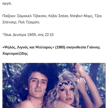
αργά.
Παίζουν: Σάμιουελ Τζάκσον, Κέβιν Σπέισι, Ντέιβιντ Μορς, Τζον
Σπένσερ, Πολ Τζιαμάτι.
*Skai, Δευτέρα 19/05, στις 22:15
«Ψηλός, Λιγνός και Ψεύταρος» (1985) σκηνοθεσία Γιάννης
Χαρτοματζίδης