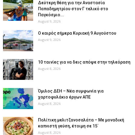
Δεύτερη θέση για την Αναστασία
Παπαδημητρίου στον Γ τελικό στο
Παγκόσμιο...
August 9, 2026
Ο καιρός σήμερα Κυριακή 9 Αυγούστου
August 9, 2026
10 ταινίες για να δεις απόψε στην τηλεόραση
August 8, 2026
Όμιλος ΔΕΗ – Νέα συμφωνία για
χαρτοφυλάκιο έργων ΑΠΕ
August 8, 2026
Πολίτικη μελιτζανοσαλάτα – Με μοναδική
καπνιστή γεύση, έτοιμη σε 15΄
August 8, 2026