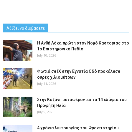
Αξίζει να διαβάσετε
Η Ανθή Λόκα πρώτη στον Νομό Καστοριάς στο
1ο Επιστημονικό Πεδίο
July 10, 2026
Φωτιά σε ΙΧ στην Εγνατία Οδό προκάλεσε
ουρές χιλιομέτρων
July 11, 2026
Στην Κοζάνη μεταφέρονται τα 14 ελάφια του
Προφήτη Ηλία
July 9, 2026
4 χρόνια λειτουργίας του Φροντιστηρίου