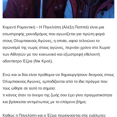
Κομεντί Ρομαντική – Η Πηνελόπη (Αλέξη Παππά) είναι μια
εσωστρεφής χιονοδρόμος που αγωνίζεται για πρώτη φορά
στους Ολυμπιακούς Αγώνες, η οποία, αφού τελειώνει το
αγώνισμά της νωρίς στους αγώνες, περνάει χρόνο στο Χωριό
των Αθλητών με τον κοινωνικό και εξωστρεφή εθελοντή
οδοντίατρο Έζρα (Νικ Κρολ).
Ενώ και οι δύο είναι πρόθυμοι να δημιουργήσουν δεσμούς στους
Ολυμπιακούς Αγώνες, εμποδίζονται από το ίδιο πράγμα που
τους ώθησε σε αυτό το σημείο:
τι κάνεις όταν το όνειρο της ζωής σου έχει γίνει πραγματικότητα
και βρίσκεσαι αντιμέτωπος με το επόμενο βήμα;
Καθώς η Πηνελόπη και ο Έζρα περιηγούνται στις ευάλωτες