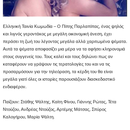
Ελληνική Ταινία Κωμωδία – Ο Πίπης Παρλαπίπας, ένας ψηλός
και λιγνός γεροντάκος με μεγάλη οικονομική άνεση, έχει
περάσει τη ζωή του λέγοντας μεγάλα αλλά χαριτωμένα ψέματα.
Αυτά τα ψέματα αποφασίζει μια μέρα να τα αφήσει κληρονομιά
στους συγγενείς του. Τους καλεί και τους δηλώνει πως αν
καταφέρουν να γράψουν τις τερατολογίες του και να τις
προσαρμόσουν για την τηλεόραση, τα κέρδη του θα είναι
μεγάλα γιατί όλες οι ιστορίες παρουσιάζουν διασκεδαστικό
ενδιαφέρον.
Παίζουν: Στάθης Ψάλτης, Καίτη Φίνου, Γιάννης Ρώτας, Τέτα
Ντούζου, Ανδρέας Ντούζος, Αρτέμης Μάτσας, Σπύρος
Καλογήρου, Μαρία Ψάλτη.