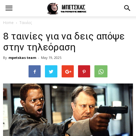
Home
Ταινίες
8 ταινίες για να δεις απόψε
στην τηλεόραση
By
mpetskas team
-
May 19, 2025