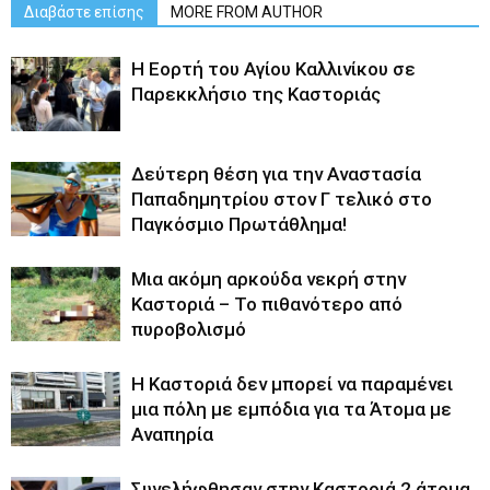
Διαβάστε επίσης
MORE FROM AUTHOR
H Εορτή του Αγίου Καλλινίκου σε
Παρεκκλήσιο της Καστοριάς
Δεύτερη θέση για την Αναστασία
Παπαδημητρίου στον Γ τελικό στο
Παγκόσμιο Πρωτάθλημα!
Μια ακόμη αρκούδα νεκρή στην
Καστοριά – Το πιθανότερο από
πυροβολισμό
Η Καστοριά δεν μπορεί να παραμένει
μια πόλη με εμπόδια για τα Άτομα με
Αναπηρία
Συνελήφθησαν στην Καστοριά 2 άτομα