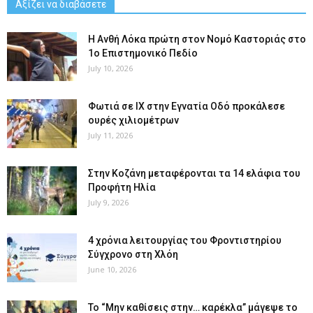
Αξίζει να διαβάσετε
Η Ανθή Λόκα πρώτη στον Νομό Καστοριάς στο
1ο Επιστημονικό Πεδίο
July 10, 2026
Φωτιά σε ΙΧ στην Εγνατία Οδό προκάλεσε
ουρές χιλιομέτρων
July 11, 2026
Στην Κοζάνη μεταφέρονται τα 14 ελάφια του
Προφήτη Ηλία
July 9, 2026
4 χρόνια λειτουργίας του Φροντιστηρίου
Σύγχρονο στη Χλόη
June 10, 2026
Το “Μην καθίσεις στην… καρέκλα” μάγεψε το