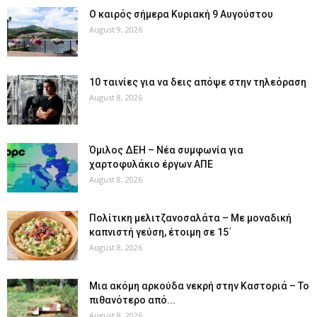
Ο καιρός σήμερα Κυριακή 9 Αυγούστου
August 9, 2026
10 ταινίες για να δεις απόψε στην τηλεόραση
August 8, 2026
Όμιλος ΔΕΗ – Νέα συμφωνία για
χαρτοφυλάκιο έργων ΑΠΕ
August 8, 2026
Πολίτικη μελιτζανοσαλάτα – Με μοναδική
καπνιστή γεύση, έτοιμη σε 15΄
August 8, 2026
Μια ακόμη αρκούδα νεκρή στην Καστοριά – Το
πιθανότερο από...
August 8, 2026