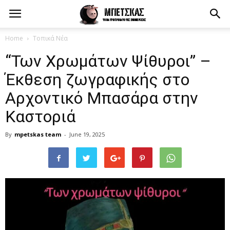
Home
Τοπικά Νέα
“Των Χρωμάτων Ψίθυροι” –
Έκθεση ζωγραφικής στο
Αρχοντικό Μπασάρα στην
Καστοριά
By
mpetskas team
-
June 19, 2025