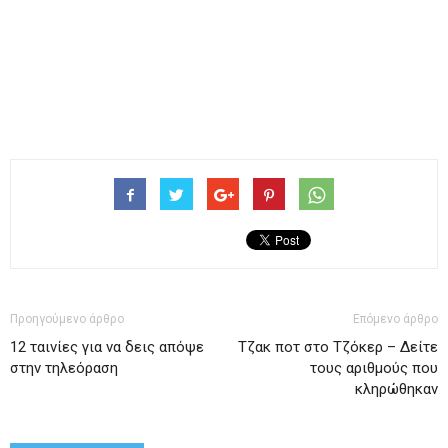
Προηγούμενο άρθρο
Επόμενο άρθρο
12 ταινίες για να δεις απόψε
Tζακ ποτ στο Τζόκερ – Δείτε
στην τηλεόραση
τους αριθμούς που
κληρώθηκαν