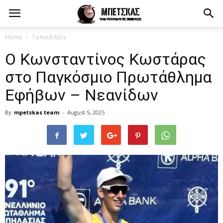
Home
Τοπικά Νέα
Ο Κωνσταντίνος Κωστάρας
στο Παγκόσμιο Πρωτάθλημα
Εφήβων – Νεανίδων
By
mpetskas team
-
August 5, 2025