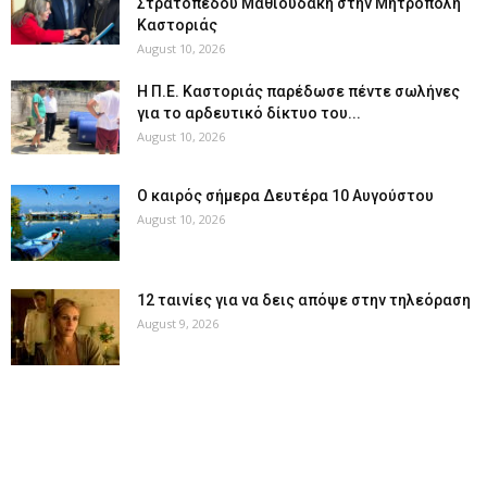
Στρατοπέδου Μαθιουδάκη στην Μητρόπολη
Καστοριάς
August 10, 2026
Η Π.Ε. Καστοριάς παρέδωσε πέντε σωλήνες
για το αρδευτικό δίκτυο του...
August 10, 2026
Ο καιρός σήμερα Δευτέρα 10 Αυγούστου
August 10, 2026
12 ταινίες για να δεις απόψε στην τηλεόραση
August 9, 2026