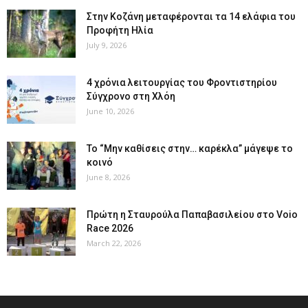
Στην Κοζάνη μεταφέρονται τα 14 ελάφια του
Προφήτη Ηλία
July 9, 2026
4 χρόνια λειτουργίας του Φροντιστηρίου
Σύγχρονο στη Χλόη
June 10, 2026
Το “Μην καθίσεις στην… καρέκλα” μάγεψε το
κοινό
June 8, 2026
Πρώτη η Σταυρούλα Παπαβασιλείου στο Voio
Race 2026
March 22, 2026