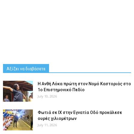
Αξίζει να διαβάσετε
Η Ανθή Λόκα πρώτη στον Νομό Καστοριάς στο
1ο Επιστημονικό Πεδίο
July 10, 2026
Φωτιά σε ΙΧ στην Εγνατία Οδό προκάλεσε
ουρές χιλιομέτρων
July 11, 2026