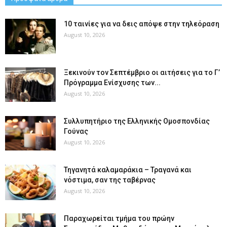
10 ταινίες για να δεις απόψε στην τηλεόραση
August 10, 2026
Ξεκινούν τον Σεπτέμβριο οι αιτήσεις για το Γ’
Πρόγραμμα Ενίσχυσης των...
August 10, 2026
Συλλυπητήριο της Ελληνικής Ομοσπονδίας
Γούνας
August 10, 2026
Τηγανητά καλαμαράκια – Τραγανά και
νόστιμα, σαν της ταβέρνας
August 10, 2026
Παραχωρείται τμήμα του πρώην