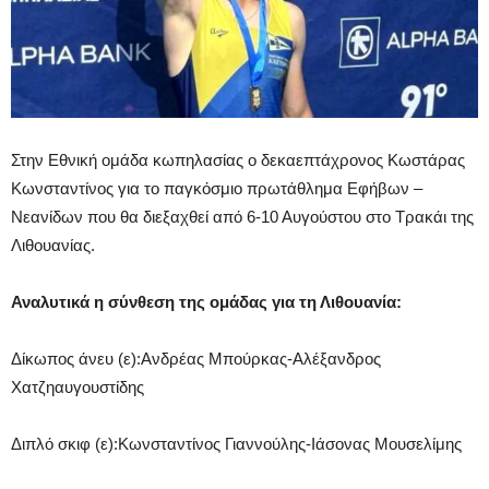
Στην Εθνική ομάδα κωπηλασίας ο δεκαεπτάχρονος Κωστάρας
Κωνσταντίνος για το παγκόσμιο πρωτάθλημα Εφήβων –
Νεανίδων που θα διεξαχθεί από 6-10 Αυγούστου στο Τρακάι της
Λιθουανίας.
Αναλυτικά η σύνθεση της ομάδας για τη Λιθουανία:
Δίκωπος άνευ (ε):Ανδρέας Μπούρκας-Αλέξανδρος
Χατζηαυγουστίδης
Διπλό σκιφ (ε):Κωνσταντίνος Γιαννούλης-Ιάσονας Μουσελίμης