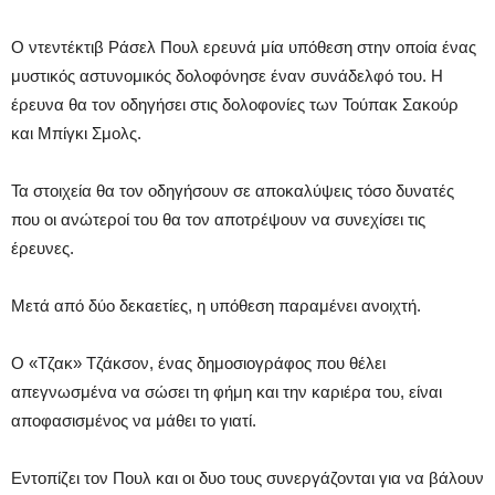
Ο ντεντέκτιβ Ράσελ Πουλ ερευνά μία υπόθεση στην οποία ένας
μυστικός αστυνομικός δολοφόνησε έναν συνάδελφό του. Η
έρευνα θα τον οδηγήσει στις δολοφονίες των Τούπακ Σακούρ
και Μπίγκι Σμολς.
Τα στοιχεία θα τον οδηγήσουν σε αποκαλύψεις τόσο δυνατές
που οι ανώτεροί του θα τον αποτρέψουν να συνεχίσει τις
έρευνες.
Μετά από δύο δεκαετίες, η υπόθεση παραμένει ανοιχτή.
Ο «Τζακ» Τζάκσον, ένας δημοσιογράφος που θέλει
απεγνωσμένα να σώσει τη φήμη και την καριέρα του, είναι
αποφασισμένος να μάθει το γιατί.
Εντοπίζει τον Πουλ και οι δυο τους συνεργάζονται για να βάλουν