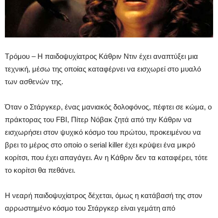
Τρόμου – Η παιδοψυχίατρος Κάθριν Ντιν έχει αναπτύξει μια
τεχνική, μέσω της οποίας καταφέρνει να εισχωρεί στο μυαλό
των ασθενών της.
Όταν ο Στάργκερ, ένας μανιακός δολοφόνος, πέφτει σε κώμα, ο
πράκτορας του FBI, Πίτερ Νόβακ ζητά από την Κάθριν να
εισχωρήσει στον ψυχικό κόσμο του πρώτου, προκειμένου να
βρει το μέρος στο οποίο ο serial killer έχει κρύψει ένα μικρό
κορίτσι, που έχει απαγάγει. Αν η Κάθριν δεν τα καταφέρει, τότε
το κορίτσι θα πεθάνει.
Η νεαρή παιδοψυχίατρος δέχεται, όμως η κατάβασή της στον
αρρωστημένο κόσμο του Στάργκερ είναι γεμάτη από