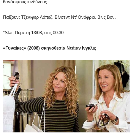
θανάσιμους κινδύνους…
Παίζουν:
Τζένιφερ Λόπεζ, Βίνσεντ Ντ’ Ονόφριο, Βινς Βον.
*Star, Πέμπτη 13/08, στις 00:30
«Γυναίκες» (2008) σκηνοθεσία Ντάιαν Ινγκλις