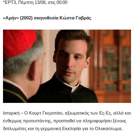
*ΕΡΤ3, Πέμπτη 13/08, στις 00:00
«Αμήν» (2002) σκηνοθεσία Κώστα Γαβράς
Ιστορική – Ο Κουρτ Γκερστάιν, αξιωματικός των Ες-Ες, αλλά και
ένθερμος προτεστάντης, προσπαθεί να πληροφορήσει ξένους
διπλωμάτες και τη γερμανική Εκκλησία για το Ολοκαύτωμα.