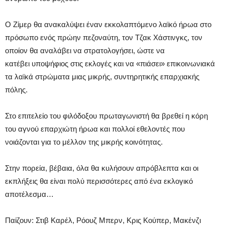
Ο Ζίμερ θα ανακαλύψει έναν εκκολαπτόμενο λαϊκό ήρωα στο
πρόσωπο ενός πρώην πεζοναύτη, τον Τζακ Χάστινγκς, τον
οποίον θα αναλάβει να στρατολογήσει, ώστε να
κατέβει υποψήφιος στις εκλογές και να «πιάσει» επικοινωνιακά
τα λαϊκά στρώματα μιας μικρής, συντηρητικής επαρχιακής
πόλης.
Στο επιτελείο του φιλόδοξου πρωταγωνιστή θα βρεθεί η κόρη
του αγνού επαρχιώτη ήρωα και πολλοί εθελοντές που
νοιάζονται για το μέλλον της μικρής κοινότητας.
Στην πορεία, βέβαια, όλα θα κυλήσουν απρόβλεπτα και οι
εκπλήξεις θα είναι πολύ περισσότερες από ένα εκλογικό
αποτέλεσμα…
Παίζουν: Στιβ Καρέλ, Ρόουζ Μπερν, Κρις Κούπερ, Μακένζι