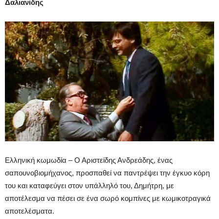
Δαλιανίδης
Ελληνική κωμωδία – Ο Αριστείδης Ανδρεάδης, ένας
σαπουνοβιομήχανος, προσπαθεί να παντρέψει την έγκυο κόρη
του και καταφεύγει στον υπάλληλό του, Δημήτρη, με
αποτέλεσμα να πέσει σε ένα σωρό κομπίνες με κωμικοτραγικά
αποτελέσματα.