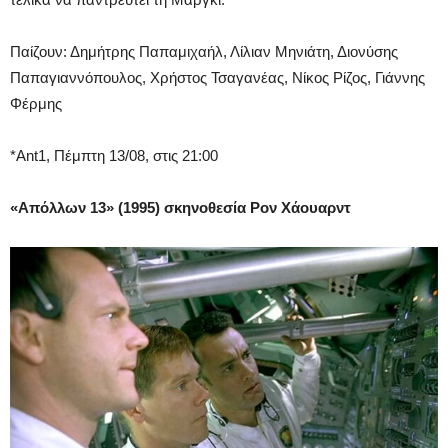
Παίζουν: Δημήτρης Παπαμιχαήλ, Λίλιαν Μηνιάτη, Διονύσης
Παπαγιαννόπουλος, Χρήστος Τσαγανέας, Νίκος Ρίζος, Γιάννης
Φέρμης
*Ant1, Πέμπτη 13/08, στις 21:00
«Απόλλων 13» (1995) σκηνοθεσία Ρον Χάουαρντ