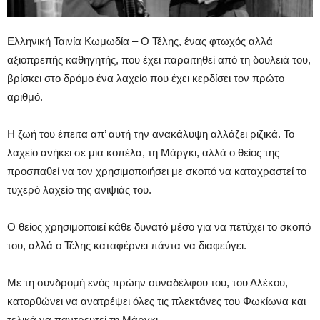
Ελληνική Ταινία Κωμωδία – Ο Τέλης, ένας φτωχός αλλά
αξιοπρεπής καθηγητής, που έχει παραιτηθεί από τη δουλειά του,
βρίσκει στο δρόμο ένα λαχείο που έχει κερδίσει τον πρώτο
αριθμό.
Η ζωή του έπειτα απ’ αυτή την ανακάλυψη αλλάζει ριζικά. Το
λαχείο ανήκει σε μια κοπέλα, τη Μάργκι, αλλά ο θείος της
προσπαθεί να τον χρησιμοποιήσει με σκοπό να καταχραστεί το
τυχερό λαχείο της ανιψιάς του.
Ο θείος χρησιμοποιεί κάθε δυνατό μέσο για να πετύχει το σκοπό
του, αλλά ο Τέλης καταφέρνει πάντα να διαφεύγει.
Με τη συνδρομή ενός πρώην συναδέλφου του, του Αλέκου,
κατορθώνει να ανατρέψει όλες τις πλεκτάνες του Φωκίωνα και
τελικά να παντρευτεί τη Μάργκι.