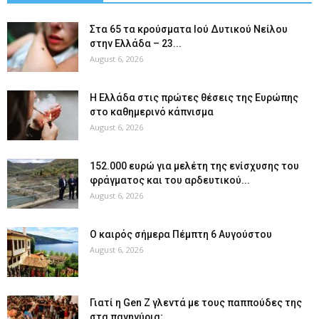
Στα 65 τα κρούσματα Ιού Δυτικού Νείλου
στην Ελλάδα – 23...
August 6, 2026
Η Ελλάδα στις πρώτες θέσεις της Ευρώπης
στο καθημερινό κάπνισμα
August 6, 2026
152.000 ευρώ για μελέτη της ενίσχυσης του
φράγματος και του αρδευτικού...
August 6, 2026
Ο καιρός σήμερα Πέμπτη 6 Αυγούστου
August 6, 2026
Γιατί η Gen Z γλεντά με τους παππούδες της
στα πανηγύρια;