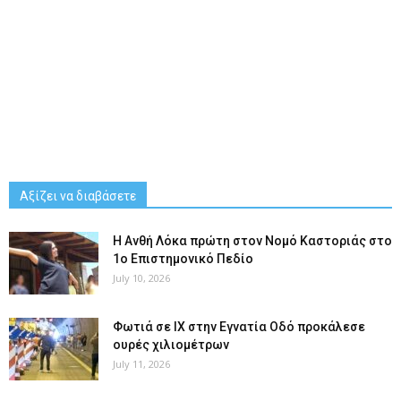
Αξίζει να διαβάσετε
Η Ανθή Λόκα πρώτη στον Νομό Καστοριάς στο
1ο Επιστημονικό Πεδίο
July 10, 2026
Φωτιά σε ΙΧ στην Εγνατία Οδό προκάλεσε
ουρές χιλιομέτρων
July 11, 2026