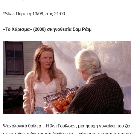
*Skai, Πέμπτη 13/08, στις 21:00
«Το Χάρισμα» (2000) σκηνοθεσία
Σαμ Ράιμ
Ψυχολογικό θρίλερ – Η Άνι Γουίλσον, μια ήσυχη γυναίκα που ζει
με τα τρία παιδιά της και διαθέτει το… χάρισμα, μια ικανότητα να