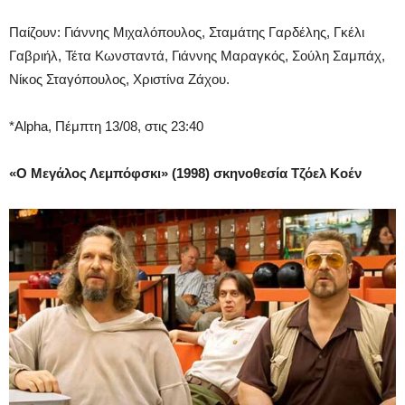
Παίζουν: Γιάννης Μιχαλόπουλος, Σταμάτης Γαρδέλης, Γκέλι
Γαβριήλ, Τέτα Κωνσταντά, Γιάννης Μαραγκός, Σούλη Σαμπάχ,
Νίκος Σταγόπουλος, Χριστίνα Ζάχου.
*Alpha, Πέμπτη 13/08, στις 23:40
«Ο Μεγάλος Λεμπόφσκι» (1998) σκηνοθεσία Τζόελ Κοέν