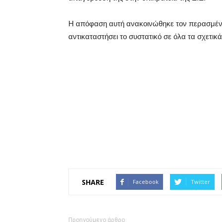
Η απόφαση αυτή ανακοινώθηκε τον περασμένο 
αντικαταστήσει το συστατικό σε όλα τα σχετικ
SHARE
Facebook
Twitter
Προηγούμενο άρθρο