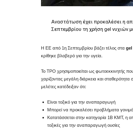
Αναστάτωση έχει προκαλέσει η απ
Σεπτεμβρίου τη χρήση gel νυχιών μ
Η ΕΕ από 1η Σεπτεμβρίου βάζει τέλος στα
gel
κρίθηκε βλαβερό για την υγεία.
Το TPO χρησιμοποιείται ως φωτοεκκινητής πο
χαρίζοντας μεγάλη διάρκεια και σταθερότητα
μελέτες κατέδειξαν ότι:
Είναι τοξικό για την αναπαραγωγή
Μπορεί να προκαλέσει προβλήματα γονιμό
Κατατάσσεται στην κατηγορία 1Β ΚΜΤ, η οπ
τοξικές για την αναπαραγωγή ουσίες