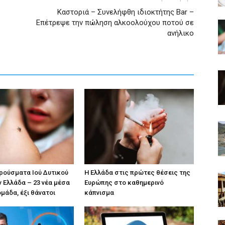
Καστοριά – Συνελήφθη ιδιοκτήτης Βar –
Επέτρεψε την πώληση αλκοολούχου ποτού σε
ανήλικο
κρούσματα Ιού Δυτικού
Η Ελλάδα στις πρώτες θέσεις της
ν Ελλάδα – 23 νέα μέσα
Ευρώπης στο καθημερινό
ομάδα, έξι θάνατοι
κάπνισμα