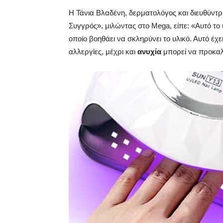
Η Τάνια Βλαδένη, δερματολόγος και διευθύντρ
Συγγρός», μιλώντας στο Mega, είπε: «Αυτό το
οποίο βοηθάει να σκληρύνει το υλικό. Αυτό έχ
αλλεργίες, μέχρι και
ανυχία
μπορεί να προκαλέ