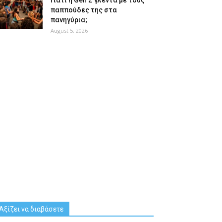
Γιατί η Gen Z γλεντά με τους
παππούδες της στα
πανηγύρια;
August 5, 2026
Αξίζει να διαβάσετε