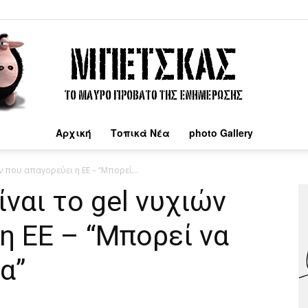
Αρχική
Τοπικά Νέα
photo Gallery
Μπέτσκας
ν που απαγορεύει η ΕΕ – “Μπορεί...
ναι το gel νυχιών
η ΕΕ – “Μπορεί να
α”