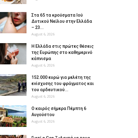
Στα 65 τα κρούσματα Ιού
Δυτικού Νείλου στην Ελλάδα
– 23...
August 6, 2026
Η Ελλάδα στις πρώτες θέσεις
της Ευρώπης στο καθημερινό
κάπνισμα
August 6, 2026
152.000 ευρώ για μελέτη της
ενίσχυσης του φράγματος και
του αρδευτικού...
August 6, 2026
Ο καιρός σήμερα Πέμπτη 6
Αυγούστου
August 6, 2026