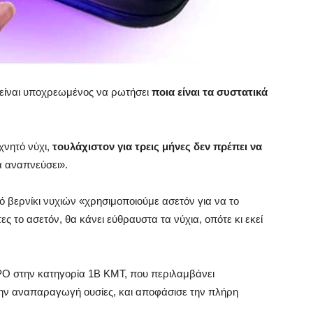
, είναι υποχρεωμένος να ρωτήσει
ποια είναι τα συστατικά
χνητό νύχι,
τουλάχιστον για τρεις μήνες δεν πρέπει να
α αναπνεύσει».
ό βερνίκι νυχιών «χρησιμοποιούμε ασετόν για να το
ς το ασετόν, θα κάνει εύθραυστα τα νύχια, οπότε κι εκεί
PO στην κατηγορία 1Β ΚΜΤ, που περιλαμβάνει
 την αναπαραγωγή ουσίες, και αποφάσισε την πλήρη