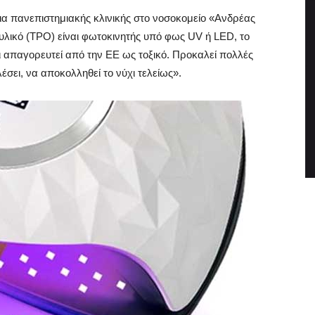
ια πανεπιστημιακής κλινικής στο νοσοκομείο «Ανδρέας
 υλικό (TPO) είναι φωτοκινητής υπό φως UV ή LED, το
ει απαγορευτεί από την ΕΕ ως τοξικό. Προκαλεί πολλές
σει, να αποκολληθεί το νύχι τελείως».