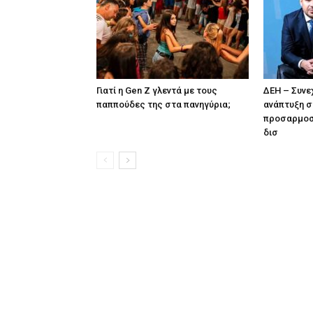
Γιατί η Gen Z γλεντά με τους
ΔΕΗ – Συνε
παππούδες της στα πανηγύρια;
ανάπτυξη σ
προσαρμοσ
δισ