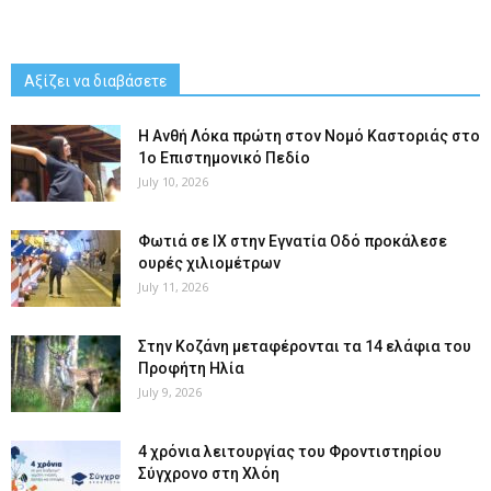
Αξίζει να διαβάσετε
Η Ανθή Λόκα πρώτη στον Νομό Καστοριάς στο
1ο Επιστημονικό Πεδίο
July 10, 2026
Φωτιά σε ΙΧ στην Εγνατία Οδό προκάλεσε
ουρές χιλιομέτρων
July 11, 2026
Στην Κοζάνη μεταφέρονται τα 14 ελάφια του
Προφήτη Ηλία
July 9, 2026
4 χρόνια λειτουργίας του Φροντιστηρίου
Σύγχρονο στη Χλόη