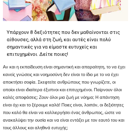
Υπάρχουν 8 δεξιότητες που δεν μαθαίνονται στις
αίθουσες, αλλά στη ζωή, και αυτές είναι πολύ
σημαντικές για να είμαστε ευτυχείς και
επιτυχημένοι. Δείτε ποιες!
Αν και η εκπαίδευση είναι σημαντική και απαραίτητη, το να έχει
κανείς γνώσεις και νοημοσύνη δεν είναι το ίδιο με το να έχει
αποκτήσει σοφία. Σκεφτείτε ανθρώπους που γνωρίζετε, οι
οποίοι είναι ιδιαίτερα έξυπνοι και επιτυχημένοι. Παίρνουν όλοι
καλές αποφάσεις; Ζουν όλοι μια ζωή με νόημα; Η απάντηση
είναι όχι και το ξέρουμε καλά! Ποιες είναι, λοιπόν, οι δεξιότητες
που καλό θα είναι να καλλιεργήσει ένας άνθρωπος, ώστε να
ανακαλύψει την ουσία και να είναι εντάξει με τον εαυτό του και
τους άλλους και αληθινά ευτυχής;