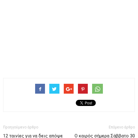
Προηγούμενο άρθρο
Επόμενο άρθρο
12 ταινίες για να δεις απόψε
Ο καιρός σήμερα Σάββατο 30