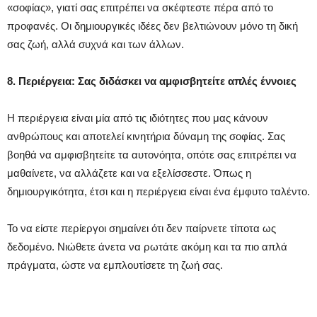
«σοφίας», γιατί σας επιτρέπει να σκέφτεστε πέρα από το
προφανές. Οι δημιουργικές ιδέες δεν βελτιώνουν μόνο τη δική
σας ζωή, αλλά συχνά και των άλλων.
8. Περιέργεια: Σας διδάσκει να αμφισβητείτε απλές έννοιες
Η περιέργεια είναι μία από τις ιδιότητες που μας κάνουν
ανθρώπους και αποτελεί κινητήρια δύναμη της σοφίας. Σας
βοηθά να αμφισβητείτε τα αυτονόητα, οπότε σας επιτρέπει να
μαθαίνετε, να αλλάζετε και να εξελίσσεστε. Όπως η
δημιουργικότητα, έτσι και η περιέργεια είναι ένα έμφυτο ταλέντο.
Το να είστε περίεργοι σημαίνει ότι δεν παίρνετε τίποτα ως
δεδομένο. Νιώθετε άνετα να ρωτάτε ακόμη και τα πιο απλά
πράγματα, ώστε να εμπλουτίσετε τη ζωή σας.