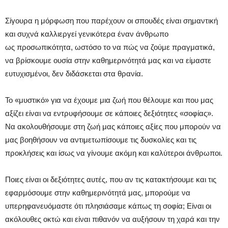
Σίγουρα η μόρφωση που παρέχουν οι σπουδές είναι σημαντική
και συχνά καλλιεργεί γενικότερα έναν άνθρωπο
ως προσωπικότητα, ωστόσο το να πώς να ζούμε πραγματικά,
να βρίσκουμε ουσία στην καθημερινότητά μας και να είμαστε
ευτυχισμένοι, δεν διδάσκεται στα θρανία.
Το «μυστικό» για να έχουμε μια ζωή που θέλουμε και που μας
αξίζει είναι να εντρυφήσουμε σε κάποιες δεξιότητες «σοφίας».
Να ακολουθήσουμε στη ζωή μας κάποιες αξίες που μπορούν να
μας βοηθήσουν να αντιμετωπίσουμε τις δυσκολίες και τις
προκλήσεις και ίσως να γίνουμε ακόμη και καλύτεροι άνθρωποι.
Ποιες είναι οι δεξιότητες αυτές, που αν τις κατακτήσουμε και τις
εφαρμόσουμε στην καθημερινότητά μας, μπορούμε να
υπερηφανευόμαστε ότι πλησιάσαμε κάπως τη σοφία; Είναι οι
ακόλουθες οκτώ και είναι πιθανόν να αυξήσουν τη χαρά και την