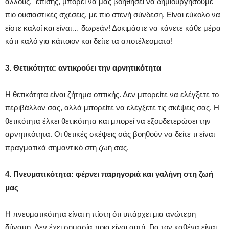
άλλους, επίσης, μπορεί να μας βοηθήσει να δημιουργήσουμε
πιο ουσιαστικές σχέσεις, με πιο στενή σύνδεση. Είναι εύκολο να
είστε καλοί και είναι… δωρεάν! Δοκιμάστε να κάνετε κάθε μέρα
κάτι καλό για κάποιον και δείτε τα αποτέλεσματα!
3. Θετικότητα: αντικρούει την αρνητικότητα
Η θετικότητα είναι ζήτημα οπτικής. Δεν μπορείτε να ελέγξετε το
περιβάλλον σας, αλλά μπορείτε να ελέγξετε τις σκέψεις σας. Η
θετικότητα έλκει θετικότητα και μπορεί να εξουδετερώσει την
αρνητικότητα. Οι θετικές σκέψεις σάς βοηθούν να δείτε τι είναι
πραγματικά σημαντικό στη ζωή σας.
4. Πνευματικότητα: φέρνει παρηγοριά και γαλήνη στη ζωή
μας
Η πνευματικότητα είναι η πίστη ότι υπάρχει μια ανώτερη
δύναμη. Δεν έχει σημασία ποια είναι αυτή. Για τον καθένα είναι