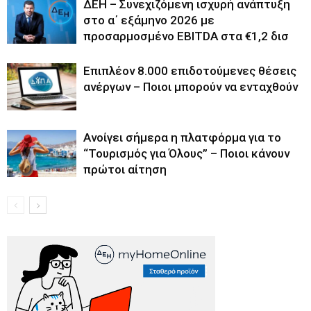
ΔΕΗ – Συνεχιζόμενη ισχυρή ανάπτυξη
στο α΄ εξάμηνο 2026 με
προσαρμοσμένο EBITDA στα €1,2 δισ
Επιπλέον 8.000 επιδοτούμενες θέσεις
ανέργων – Ποιοι μπορούν να ενταχθούν
Ανοίγει σήμερα η πλατφόρμα για το
“Τουρισμός για Όλους” – Ποιοι κάνουν
πρώτοι αίτηση