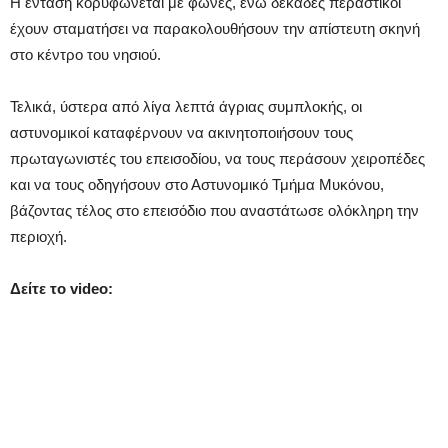
Η ένταση κορυφώνεται με φωνές, ενώ δεκάδες περαστικοί
έχουν σταματήσει να παρακολουθήσουν την απίστευτη σκηνή
στο κέντρο του νησιού.
Τελικά, ύστερα από λίγα λεπτά άγριας συμπλοκής, οι
αστυνομικοί καταφέρνουν να ακινητοποιήσουν τους
πρωταγωνιστές του επεισοδίου, να τους περάσουν χειροπέδες
και να τους οδηγήσουν στο Αστυνομικό Τμήμα Μυκόνου,
βάζοντας τέλος στο επεισόδιο που αναστάτωσε ολόκληρη την
περιοχή.
Δείτε το video: