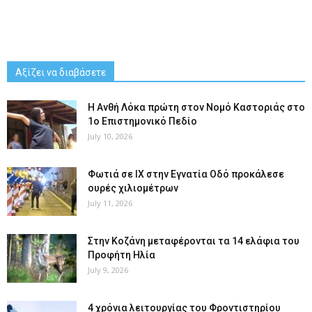
Αξίζει να διαβάσετε
Η Ανθή Λόκα πρώτη στον Νομό Καστοριάς στο
1ο Επιστημονικό Πεδίο
July 10, 2026
Φωτιά σε ΙΧ στην Εγνατία Οδό προκάλεσε
ουρές χιλιομέτρων
July 11, 2026
Στην Κοζάνη μεταφέρονται τα 14 ελάφια του
Προφήτη Ηλία
July 9, 2026
4 χρόνια λειτουργίας του Φροντιστηρίου