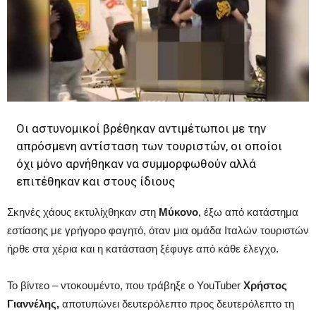
Οι αστυνομικοί βρέθηκαν αντιμέτωποι με την
απρόσμενη αντίσταση των τουριστών, οι οποίοι
όχι μόνο αρνήθηκαν να συμμορφωθούν αλλά
επιτέθηκαν και στους ίδιους
Σκηνές χάους εκτυλίχθηκαν στη
Μύκονο
, έξω από κατάστημα
εστίασης με γρήγορο φαγητό, όταν μια ομάδα Ιταλών τουριστών
ήρθε στα χέρια και η κατάσταση ξέφυγε από κάθε έλεγχο.
Το βίντεο – ντοκουμέντο, που τράβηξε ο YouTuber
Χρήστος
Γιαννέλης,
αποτυπώνει δευτερόλεπτο προς δευτερόλεπτο τη