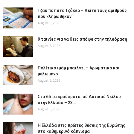
Tζακ ποτ στο Τζόκερ – Δείτε τους αριθμούς
που κληρώθηκαν
August 6, 2026
9 ταινίες για να δεις απόψε στην τηλεόραση
August 6, 2026
Πολίτικο ιμάμ μπαϊλντί – Αρωματικό και
μελωμένο
August 6, 2026
Στα 65 τα κρούσματα Ιού Δυτικού Νείλου
στην Ελλάδα – 23...
August 6, 2026
Η Ελλάδα στις πρώτες θέσεις της Ευρώπης
στο καθημερινό κάπνισμα