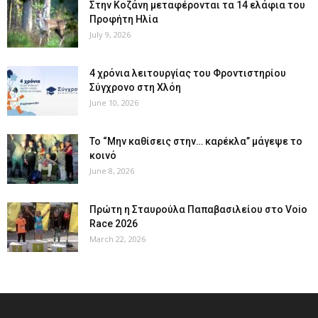
Στην Κοζάνη μεταφέρονται τα 14 ελάφια του
Προφήτη Ηλία
July 9, 2026
4 χρόνια λειτουργίας του Φροντιστηρίου
Σύγχρονο στη Χλόη
June 10, 2026
Το “Μην καθίσεις στην… καρέκλα” μάγεψε το
κοινό
June 8, 2026
Πρώτη η Σταυρούλα Παπαβασιλείου στο Voio
Race 2026
March 22, 2026