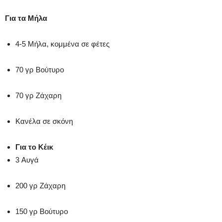
Για τα Μήλα
4-5
Μήλα, κομμένα σε φέτες
70
γρ
Βούτυρο
70
γρ
Ζάχαρη
Κανέλα σε σκόνη
Για το Κέικ
3
Αυγά
200
γρ
Ζάχαρη
150
γρ
Βούτυρο