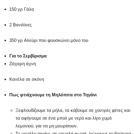
150
γρ
Γάλα
2
Βανιλίνες
350
γρ
Αλεύρι που φουσκώνει μόνο του
Για το Σερβίρισμα
Ζάχαρη άχνη
Κανέλα σε σκόνη
Πως φτιάχνουμε τη Μηλόπιτα στο Τηγάνι
Ξεφλουδίζουμε τα μήλα, τα κόβουμε σε χοντρές φέτες και
τα αφήνουμε σε ένα μπολ με νερό και λίγο χυμό
λεμονιού, για να μη μαυρίσουν.
Σε μεγάλο τηγάνι, σε χαμηλή φωτιά, λιώνουμε το βούτυρο