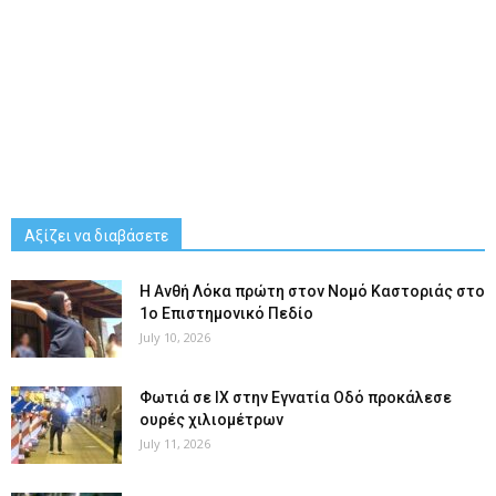
Αξίζει να διαβάσετε
Η Ανθή Λόκα πρώτη στον Νομό Καστοριάς στο
1ο Επιστημονικό Πεδίο
July 10, 2026
Φωτιά σε ΙΧ στην Εγνατία Οδό προκάλεσε
ουρές χιλιομέτρων
July 11, 2026