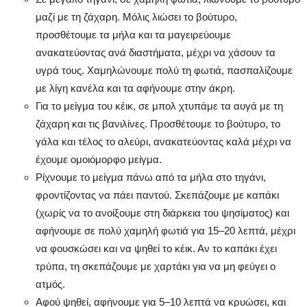
μαζί με τη ζάχαρη. Μόλις λιώσει το βούτυρο,
προσθέτουμε τα μήλα και τα μαγειρεύουμε
ανακατεύοντας ανά διαστήματα, μέχρι να χάσουν τα
υγρά τους. Χαμηλώνουμε πολύ τη φωτιά, πασπαλίζουμε
με λίγη κανέλα και τα αφήνουμε στην άκρη.
Για το μείγμα του κέικ, σε μπολ χτυπάμε τα αυγά με τη
ζάχαρη και τις βανιλίνες. Προσθέτουμε το βούτυρο, το
γάλα και τέλος το αλεύρι, ανακατεύοντας καλά μέχρι να
έχουμε ομοιόμορφο μείγμα.
Ρίχνουμε το μείγμα πάνω από τα μήλα στο τηγάνι,
φροντίζοντας να πάει παντού. Σκεπάζουμε με καπάκι
(χωρίς να το ανοίξουμε στη διάρκεια του ψησίματος) και
αφήνουμε σε πολύ χαμηλή φωτιά για 15–20 λεπτά, μέχρι
να φουσκώσει και να ψηθεί το κέικ. Αν το καπάκι έχει
τρύπα, τη σκεπάζουμε με χαρτάκι για να μη φεύγει ο
ατμός.
Αφού ψηθεί, αφήνουμε για 5–10 λεπτά να κρυώσει, και