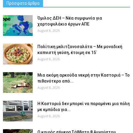
Πρόσφατα άρθρα
Όμιλος ΔΕΗ – Νέα συμφωνία για
χαρτοφυλάκιο έργων ΑΠΕ
August 8, 2026
Πολίτικη μελιτζανοσαλάτα – Με μοναδική
καπνιστή γεύση, έτοιμη σε 15΄
August 8, 2026
Μια ακόμη αρκούδα νεκρή στην Καστοριά – Το
πιθανότερο από...
August 8, 2026
Η Καστοριά δεν μπορεί να παραμένει μια πόλη
με εμπόδια για...
August 8, 2026
Ο καιρός σήμερα Σάββατο 8 Αυγούστου