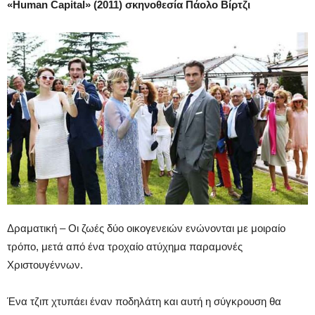
«Human Capital» (2011) σκηνοθεσία Πάολο Βίρτζι
Δραματική – Οι ζωές δύο οικογενειών ενώνονται με μοιραίο
τρόπο, μετά από ένα τροχαίο ατύχημα παραμονές
Χριστουγέννων.
Ένα τζιπ χτυπάει έναν ποδηλάτη και αυτή η σύγκρουση θα