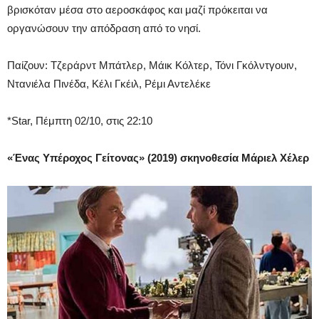
βρισκόταν μέσα στο αεροσκάφος και μαζί πρόκειται να
οργανώσουν την απόδραση από το νησί.
Παίζουν: Τζεράρντ Μπάτλερ, Μάικ Κόλτερ, Τόνι Γκόλντγουιν,
Ντανιέλα Πινέδα, Κέλι Γκέιλ, Ρέμι Αντελέκε
*Star, Πέμπτη 02/10, στις 22:10
«Ένας Υπέροχος Γείτονας» (2019) σκηνοθεσία Μάριελ Χέλερ