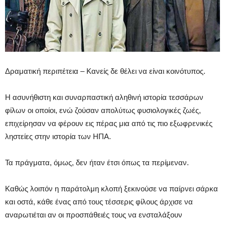
Δραματική περιπέτεια – Κανείς δε θέλει να είναι κοινότυπος.
Η ασυνήθιστη και συναρπαστική αληθινή ιστορία τεσσάρων
φίλων οι οποίοι, ενώ ζούσαν απολύτως φυσιολογικές ζωές,
επιχείρησαν να φέρουν εις πέρας μια από τις πιο εξωφρενικές
ληστείες στην ιστορία των ΗΠΑ.
Τα πράγματα, όμως, δεν ήταν έτσι όπως τα περίμεναν.
Καθώς λοιπόν η παράτολμη κλοπή ξεκινούσε να παίρνει σάρκα
και οστά, κάθε ένας από τους τέσσερις φίλους άρχισε να
αναρωτιέται αν οι προσπάθειές τους να ενσταλάξουν