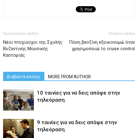
Προηγούμενο άρθρο
Επόμενο άρθρο
Nέοι πτυχιούχοι της Σχολής
Πόση βενζίνη εξοικονομώ όταν
Βυζαντινής Μουσικής
χρησιμοποιώ το cruise control
Καστοριάς
Διαβάστε επίσης
MORE FROM AUTHOR
10 ταινίες για να δεις απόψε στην
τηλεόραση
9 ταινίες για να δεις απόψε στην
τηλεόραση