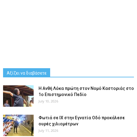
Αξίζει να διαβάσετε
Η Ανθή Λόκα πρώτη στον Νομό Καστοριάς στο
1ο Επιστημονικό Πεδίο
July 10, 2026
Φωτιά σε ΙΧ στην Εγνατία Οδό προκάλεσε
ουρές χιλιομέτρων
July 11, 2026