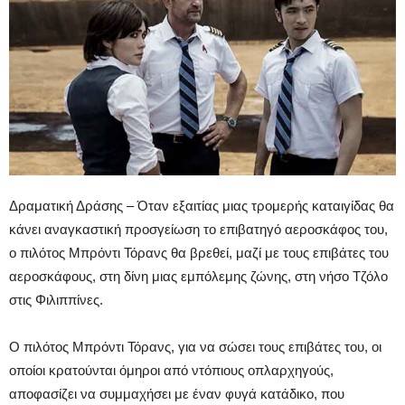
Δραματική Δράσης – Όταν εξαιτίας μιας τρομερής καταιγίδας θα
κάνει αναγκαστική προσγείωση το επιβατηγό αεροσκάφος του,
ο πιλότος Μπρόντι Τόρανς θα βρεθεί, μαζί με τους επιβάτες του
αεροσκάφους, στη δίνη μιας εμπόλεμης ζώνης, στη νήσο Τζόλο
στις Φιλιππίνες.
Ο πιλότος Μπρόντι Τόρανς, για να σώσει τους επιβάτες του, οι
οποίοι κρατούνται όμηροι από ντόπιους οπλαρχηγούς,
αποφασίζει να συμμαχήσει με έναν φυγά κατάδικο, που