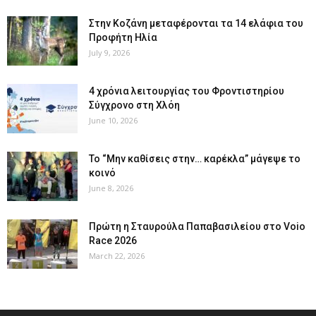
Στην Κοζάνη μεταφέρονται τα 14 ελάφια του
Προφήτη Ηλία
July 9, 2026
4 χρόνια λειτουργίας του Φροντιστηρίου
Σύγχρονο στη Χλόη
June 10, 2026
Το “Μην καθίσεις στην… καρέκλα” μάγεψε το
κοινό
June 8, 2026
Πρώτη η Σταυρούλα Παπαβασιλείου στο Voio
Race 2026
March 22, 2026