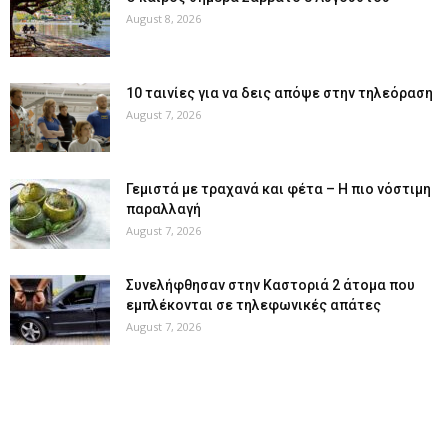
August 8, 2026
10 ταινίες για να δεις απόψε στην τηλεόραση
August 7, 2026
Γεμιστά με τραχανά και φέτα – Η πιο νόστιμη
παραλλαγή
August 7, 2026
Συνελήφθησαν στην Καστοριά 2 άτομα που
εμπλέκονται σε τηλεφωνικές απάτες
August 7, 2026