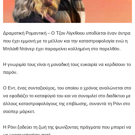
Δραματική Ρομαντική – Ο Τζον Λίγκθοου υποδύεται έναν άντρα
που έχει εμμονή με το μέλλον και την καταστροφολογία ενώ η
Μπλάιθ Ντάνερ έχει παραμείνει κολλημένη στο παρελθόν.
Η γνωριμία τους είναι η μοναδική τους ευκαιρία να κερδίσουν το
παρόν.
Ο Εντ, ένας συνταξιούχος, του οποίου ο χρόνος αναλώνεται στο
να εφοδιάζει το καταφύγιό του και να συνομιλεί στο διαδίκτυο με
άλλους καταστροφολόγους της επιβίωσης, συναντά τη Ρόνι στο
σούπερ μάρκετ.
Η Ρόνι ξοδεύει τη ζωή της ψωνίζοντας πράγματα που μπορεί να
μη χρησιμοποιήσει ποτέ.