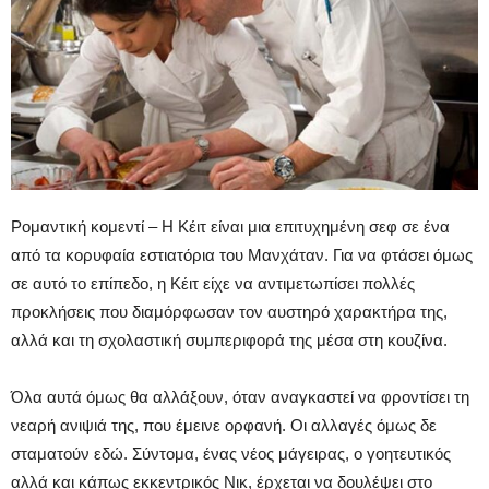
Ρομαντική κομεντί – Η Κέιτ είναι μια επιτυχημένη σεφ σε ένα
από τα κορυφαία εστιατόρια του Μανχάταν. Για να φτάσει όμως
σε αυτό το επίπεδο, η Κέιτ είχε να αντιμετωπίσει πολλές
προκλήσεις που διαμόρφωσαν τον αυστηρό χαρακτήρα της,
αλλά και τη σχολαστική συμπεριφορά της μέσα στη κουζίνα.
Όλα αυτά όμως θα αλλάξουν, όταν αναγκαστεί να φροντίσει τη
νεαρή ανιψιά της, που έμεινε ορφανή. Οι αλλαγές όμως δε
σταματούν εδώ. Σύντομα, ένας νέος μάγειρας, ο γοητευτικός
αλλά και κάπως εκκεντρικός Νικ, έρχεται να δουλέψει στο