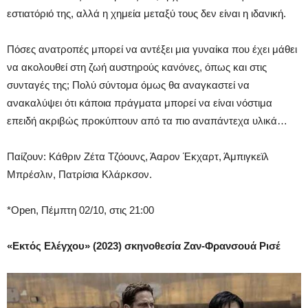
εστιατόριό της, αλλά η χημεία μεταξύ τους δεν είναι η ιδανική.
Πόσες ανατροπές μπορεί να αντέξει μια γυναίκα που έχει μάθει
να ακολουθεί στη ζωή αυστηρούς κανόνες, όπως και στις
συνταγές της; Πολύ σύντομα όμως θα αναγκαστεί να
ανακαλύψει ότι κάποια πράγματα μπορεί να είναι νόστιμα
επειδή ακριβώς προκύπτουν από τα πιο αναπάντεχα υλικά…
Παίζουν: Κάθριν Ζέτα Τζόουνς, Άαρον Έκχαρτ, Άμπιγκεϊλ
Μπρέσλιν, Πατρίσια Κλάρκσον.
*Open, Πέμπτη 02/10, στις 21:00
«Εκτός Ελέγχου» (2023) σκηνοθεσία Ζαν-Φρανσουά Ρισέ