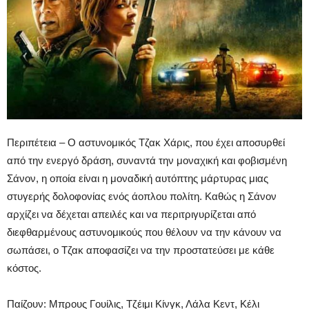
Περιπέτεια – Ο αστυνομικός Τζακ Χάρις, που έχει αποσυρθεί
από την ενεργό δράση, συναντά την μοναχική και φοβισμένη
Σάνον, η οποία είναι η μοναδική αυτόπτης μάρτυρας μιας
στυγερής δολοφονίας ενός άοπλου πολίτη. Καθώς η Σάνον
αρχίζει να δέχεται απειλές και να περιτριγυρίζεται από
διεφθαρμένους αστυνομικούς που θέλουν να την κάνουν να
σωπάσει, ο Τζακ αποφασίζει να την προστατεύσει με κάθε
κόστος.
Παίζουν:
Μπρους Γουίλις, Τζέιμι Κίνγκ, Λάλα Κεντ, Κέλι