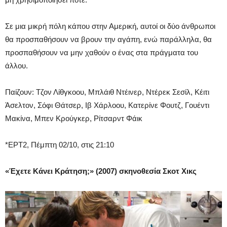
Σε μια μικρή πόλη κάπου στην Αμερική, αυτοί οι δύο άνθρωποι
θα προσπαθήσουν να βρουν την αγάπη, ενώ παράλληλα, θα
προσπαθήσουν να μην χαθούν ο ένας στα πράγματα του
άλλου.
Παίζουν: Τζον Λίθγκοου, Μπλάιθ Ντέινερ, Ντέρεκ Σεσίλ, Κέιτι
Άσελτον, Σόφι Θάτσερ, Ιβ Χάρλοου, Κατερίνε Φουτζ, Γουέντι
Μακίνα, Μπεν Κρούγκερ, Ρίτσαρντ Φάικ
*ΕΡΤ2, Πέμπτη 02/10, στις 21:10
«Έχετε Κάνει Κράτηση;» (2007) σκηνοθεσία Σκοτ Χικς