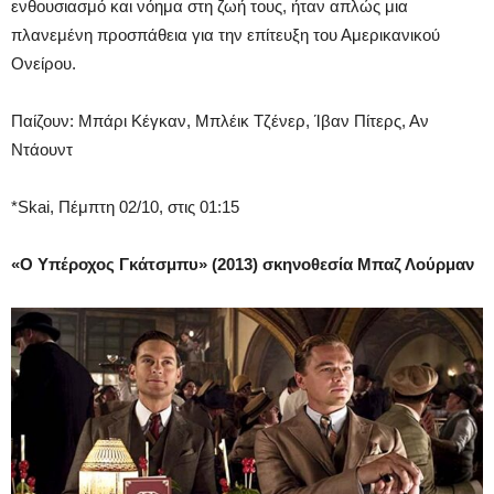
ενθουσιασμό και νόημα στη ζωή τους, ήταν απλώς μια
πλανεμένη προσπάθεια για την επίτευξη του Αμερικανικού
Ονείρου.
Παίζουν: Μπάρι Κέγκαν, Μπλέικ Τζένερ, Ίβαν Πίτερς, Αν
Ντάουντ
*Skai, Πέμπτη 02/10, στις 01:15
«Ο Υπέροχος Γκάτσμπυ» (2013) σκηνοθεσία Μπαζ Λούρμαν