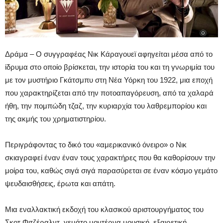
Δράμα – Ο συγγραφέας Νικ Κάραγουεϊ αφηγείται μέσα από το
ίδρυμα στο οποίο βρίσκεται, την ιστορία του και τη γνωριμία του
με τον μυστήριο Γκάτσμπυ στη Νέα Υόρκη του 1922, μια εποχή
που χαρακτηρίζεται από την ποτοαπαγόρευση, από τα χαλαρά
ήθη, την πομπώδη τζαζ, την κυριαρχία του λαθρεμπορίου και
της ακμής του χρηματιστηρίου.
Περιγράφοντας το δικό του «αμερικανικό όνειρο» ο Νικ
σκιαγραφεί έναν έναν τους χαρακτήρες που θα καθορίσουν την
μοίρα του, καθώς σιγά σιγά παρασύρεται σε έναν κόσμο γεμάτο
ψευδαισθήσεις, έρωτα και απάτη.
Μια εναλλακτική εκδοχή του κλασικού αριστουργήματος του
Σκοτ Φιτζέραλντ, γεμάτο μοντέρνα μουσική, εξαιρετική