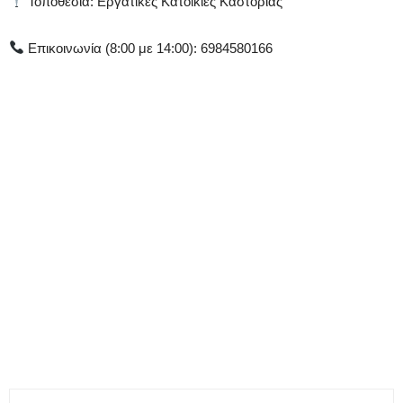
Τοποθεσία: Εργατικές Κατοικίες Καστοριάς
Επικοινωνία (8:00 με 14:00): 6984580166