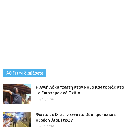
Αξίζει να διαβάσετε
Η Ανθή Λόκα πρώτη στον Νομό Καστοριάς στο
1ο Επιστημονικό Πεδίο
July 10, 2026
Φωτιά σε ΙΧ στην Εγνατία Οδό προκάλεσε
ουρές χιλιομέτρων
July 11, 2026