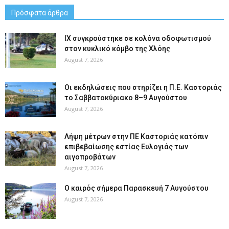
Πρόσφατα άρθρα
ΙΧ συγκρούστηκε σε κολόνα οδοφωτισμού
στον κυκλικό κόμβο της Χλόης
August 7, 2026
Οι εκδηλώσεις που στηρίζει η Π.Ε. Καστοριάς
το Σαββατοκύριακο 8–9 Αυγούστου
August 7, 2026
Λήψη μέτρων στην ΠΕ Καστοριάς κατόπιν
επιβεβαίωσης εστίας Ευλογιάς των
αιγοπροβάτων
August 7, 2026
Ο καιρός σήμερα Παρασκευή 7 Αυγούστου
August 7, 2026