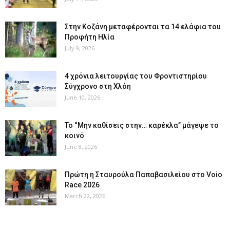
Στην Κοζάνη μεταφέρονται τα 14 ελάφια του
Προφήτη Ηλία
July 9, 2026
4 χρόνια λειτουργίας του Φροντιστηρίου
Σύγχρονο στη Χλόη
June 10, 2026
Το “Μην καθίσεις στην… καρέκλα” μάγεψε το
κοινό
June 8, 2026
Πρώτη η Σταυρούλα Παπαβασιλείου στο Voio
Race 2026
March 22, 2026