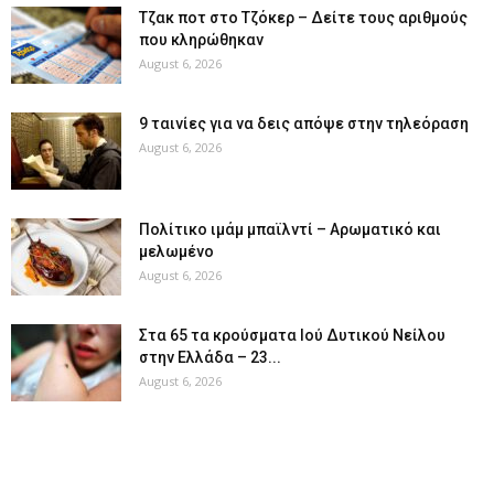
Tζακ ποτ στο Τζόκερ – Δείτε τους αριθμούς
που κληρώθηκαν
August 6, 2026
9 ταινίες για να δεις απόψε στην τηλεόραση
August 6, 2026
Πολίτικο ιμάμ μπαϊλντί – Αρωματικό και
μελωμένο
August 6, 2026
Στα 65 τα κρούσματα Ιού Δυτικού Νείλου
στην Ελλάδα – 23...
August 6, 2026