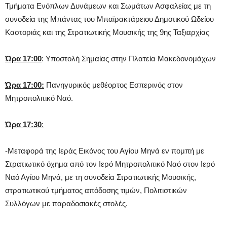
Τμήματα Ενόπλων Δυνάμεων και Σωμάτων Ασφαλείας με τη
συνοδεία της Μπάντας του Μπαϊρακτάρειου Δημοτικού Ωδείου
Καστοριάς και της Στρατιωτικής Μουσικής της 9ης Ταξιαρχίας
Ώρα 17:00
: Υποστολή Σημαίας στην Πλατεία Μακεδονομάχων
Ώρα 17:00
:
Πανηγυρικός μεθέορτος Εσπερινός στον
Μητροπολιτικό Ναό.
Ώρα 17:30
:
-Μεταφορά της Ιεράς Εικόνος του Αγίου Μηνά εν πομπή με
Στρατιωτικό όχημα από τον Ιερό Μητροπολιτικό Ναό στον Ιερό
Ναό Αγίου Μηνά, με τη συνοδεία Στρατιωτικής Μουσικής,
στρατιωτικού τμήματος απόδοσης τιμών, Πολιτιστικών
Συλλόγων με παραδοσιακές στολές.