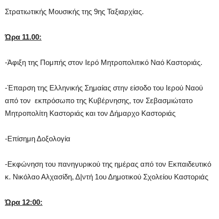
Στρατιωτικής Μουσικής της 9ης Ταξιαρχίας.
Ώρα 11.00:
-Άφιξη της Πομπής στον Ιερό Μητροπολιτικό Ναό Καστοριάς.
-Έπαρση της Ελληνικής Σημαίας στην είσοδο του Ιερού Ναού
από τον εκπρόσωπο της Κυβέρνησης, τον Σεβασμιώτατο
Μητροπολίτη Καστοριάς και τον Δήμαρχο Καστοριάς
-Επίσημη Δοξολογία
-Εκφώνηση του πανηγυρικού της ημέρας από τον Εκπαιδευτικό
κ. Νικόλαο Αλχασίδη, Δ|ντή 1ου Δημοτικού Σχολείου Καστοριάς
Ώρα 12:00: