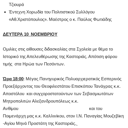
Τζιουρά
Έντεχνη Χορωδία του Πολιτιστικού Συλλόγου
«Αθ.Χριστόπουλος». Μαέστρος ο κ. Παύλος Φωτιάδης
ΔΕΥΤΕΡΑ 10 ΝΟΕΜΒΡΙΟΥ
Ομιλίες στις αίθουσες διδασκαλίας στα Σχολεία με θέμα το
Ιστορικό της Απελευθέρωσης της Καστοριάς. Απότιση φόρου
τιμής στα Ηρώα των Πεσόντων.
Ώρα 18:00
: Μέγας Πανηγυρικός Πολυαρχιερατικός Εσπερινός
Προεξάρχοντος του Θεοφιλεστάτου Επισκόπου Τανάγρας κ.κ.
Αποστόλου και συγχοροστατούντων των Σεβασμιωτάτων
Μητροπολιτών Αλεξανδρουπόλεως κ.κ.
Ανθίμου και του
Ποιμενάρχη μας κ.κ. Καλλινίκου, στον Ι.Ν. Παναγίας Μουζεβίκη
-Αγίου Μηνά Προστάτη της Καστοριάς.