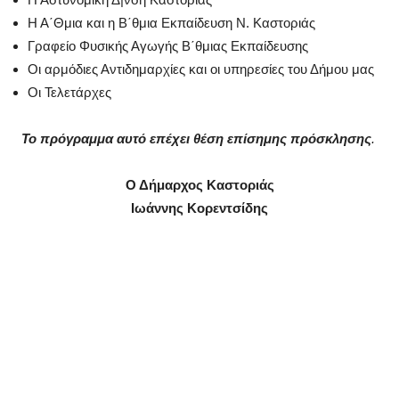
Η Α΄Θμια και η Β΄θμια Εκπαίδευση Ν. Καστοριάς
Γραφείο Φυσικής Αγωγής Β΄θμιας Εκπαίδευσης
Οι αρμόδιες Αντιδημαρχίες και οι υπηρεσίες του Δήμου μας
Οι Τελετάρχες
Το πρόγραμμα αυτό επέχει θέση επίσημης πρόσκλησης
.
Ο Δήμαρχος Καστοριάς
Ιωάννης Κορεντσίδης