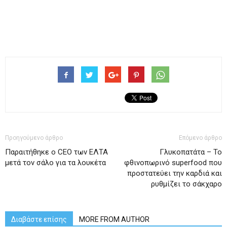
Προηγούμενο άρθρο
Επόμενο άρθρο
Παραιτήθηκε ο CEO των ΕΛΤΑ
Γλυκοπατάτα – Το
μετά τον σάλο για τα λουκέτα
φθινοπωρινό superfood που
προστατεύει την καρδιά και
ρυθμίζει το σάκχαρο
Διαβάστε επίσης
MORE FROM AUTHOR