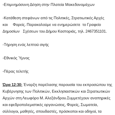
-Επιμνημόσυνη Δέηση στην Πλατεία Μακεδονομάχων
-Κατάθεση στεφάνων από τις Πολιτικές, Στρατιωτικές Αρχές
και Φορείς. Παρακαλούμε να ενημερώσετε το Γραφείο
Δημοσίων Σχέσεων του Δήμου Καστοριάς, τηλ. 2467351101.
-Τήρηση ενός λεπτού σιγής
-Εθνικός Ύμνος
-Πέρας τελετής
Ώρα 12:30:
Έναρξη παρέλασης παρουσία του εκπροσώπου της
Κυβέρνησης των Πολιτικών, Εκκλησιαστικών και Στρατιωτικών
Αρχών στη Λεωφόρο Μ. Αλεξάνδρου.Συμμετέχουν αναπηρικές
και εφεδροπολεμιστικές οργανώσεις, Φορείς, Σωματεία,
σύλλογοι, μαθητές, σπουδαστές, πρόσκοποι και οδηγοί, τα