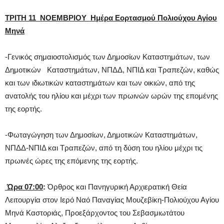
ΤΡΙΤΗ 11 ΝΟΕΜΒΡΙΟΥ Ημέρα Εορτασμού Πολιούχου Αγίου
Μηνά
-Γενικός σημαιοστολισμός των Δημοσίων Καταστημάτων, των
Δημοτικών Καταστημάτων, ΝΠΔΔ, ΝΠΙΔ και Τραπεζών, καθώς
και των ιδιωτικών καταστημάτων και των οικιών, από της
ανατολής του ηλίου και μέχρι των πρωινών ωρών της επομένης
της εορτής.
-Φωταγώγηση των Δημοσίων, Δημοτικών Καταστημάτων,
ΝΠΔΔ-NΠΙΔ και Τραπεζών, από τη δύση του ηλίου μέχρι τις
πρωινές ώρες της επόμενης της εορτής.
Ώρα 07:00
:
Όρθρος και Πανηγυρική Αρχιερατική Θεία
Λειτουργία στον Ιερό Ναό Παναγίας Μουζεβίκη-Πολιούχου Αγίου
Μηνά Καστοριάς, Προεξάρχοντος του Σεβασμιωτάτου