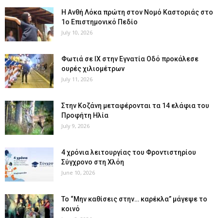
Η Ανθή Λόκα πρώτη στον Νομό Καστοριάς στο
1ο Επιστημονικό Πεδίο
July 10, 2026
Φωτιά σε ΙΧ στην Εγνατία Οδό προκάλεσε
ουρές χιλιομέτρων
July 11, 2026
Στην Κοζάνη μεταφέρονται τα 14 ελάφια του
Προφήτη Ηλία
July 9, 2026
4 χρόνια λειτουργίας του Φροντιστηρίου
Σύγχρονο στη Χλόη
June 10, 2026
Το “Μην καθίσεις στην… καρέκλα” μάγεψε το
κοινό