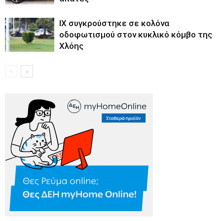
ΙΧ συγκρούστηκε σε κολόνα
οδοφωτισμού στον κυκλικό κόμβο της
Χλόης