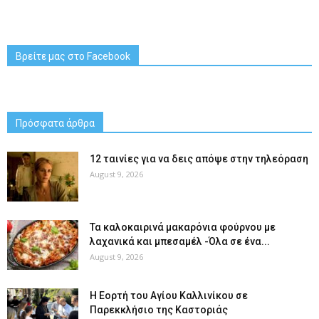
Βρείτε μας στο Facebook
Πρόσφατα άρθρα
12 ταινίες για να δεις απόψε στην τηλεόραση
August 9, 2026
Τα καλοκαιρινά μακαρόνια φούρνου με
λαχανικά και μπεσαμέλ -Όλα σε ένα...
August 9, 2026
H Εορτή του Αγίου Καλλινίκου σε
Παρεκκλήσιο της Καστοριάς