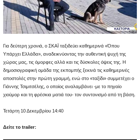
Για δεύτερη χρονιά, ο ΣΚΑΪ ταξιδεύει καθημερινά «Όπου
Υπάρχει Ελλάδα», αναδεικνύοντας την αυθεντική ψυχή της
χώρας μας, τις όμορφες αλλά και τις δύσκολες όψεις της. Η
δημοσιογραφική ομάδα της εκπομπής ξεκινά τις καθημερινές
αποστολές στην πρώτη γραμμή, ενώ στο «ταξίδι» συμμετέχει ο
Γιάννης Τσιμιτσέλης, ο οποίος αναλαμβάνει -με το πηγαίο
χιούμορ και τη φρέσκια ματιά του- τον συντονισμό από τη βάση.
Τετάρτη 10 Δεκεμβρίου 14:40
Δείτε το trailer: