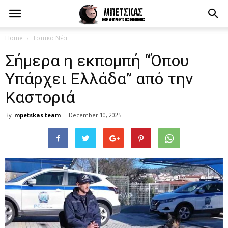
Home
Τοπικά Νέα
Σήμερα η εκπομπή “Όπου
Υπάρχει Ελλάδα” από την
Καστοριά
By
mpetskas team
-
December 10, 2025