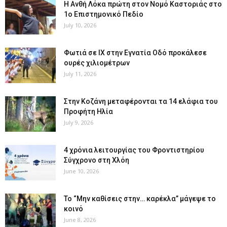
Η Ανθή Λόκα πρώτη στον Νομό Καστοριάς στο
1ο Επιστημονικό Πεδίο
July 10, 2026
Φωτιά σε ΙΧ στην Εγνατία Οδό προκάλεσε
ουρές χιλιομέτρων
July 11, 2026
Στην Κοζάνη μεταφέρονται τα 14 ελάφια του
Προφήτη Ηλία
July 9, 2026
4 χρόνια λειτουργίας του Φροντιστηρίου
Σύγχρονο στη Χλόη
June 10, 2026
Το “Μην καθίσεις στην… καρέκλα” μάγεψε το
κοινό
June 8, 2026