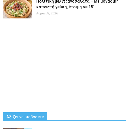
Πολίτικη μελιτζανοσαλάτα – Με μοναδική
καπνιστή γεύση, έτοιμη σε 15΄
August 8, 2026
Αξίζει να διαβάσετε