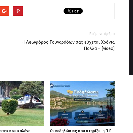
Επόμενο άρθρο
Η Λεωφόρος Γουναράδων σας εύχεται Χρόνια
Πολλά – [video]
στηκε σε κολόνα
Οι εκδηλώσεις που στηρίζει η Π.Ε.