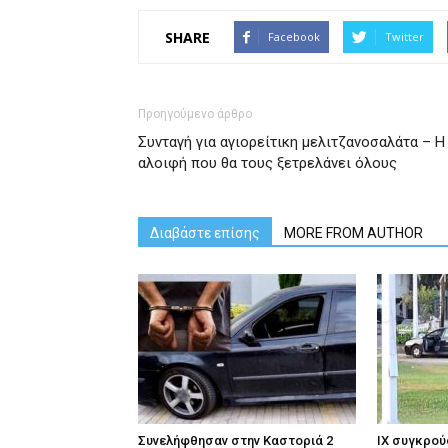
SHARE
Facebook
Twitter
Προηγούμενο άρθρο
Συνταγή για αγιορείτικη μελιτζανοσαλάτα – Η
αλοιφή που θα τους ξετρελάνει όλους
Διαβάστε επίσης
MORE FROM AUTHOR
Συνελήφθησαν στην Καστοριά 2
ΙΧ συγκρού