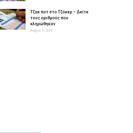
Tζακ ποτ στο Τζόκερ – Δείτε
τους αριθμούς που
κληρώθηκαν
August 6, 2026