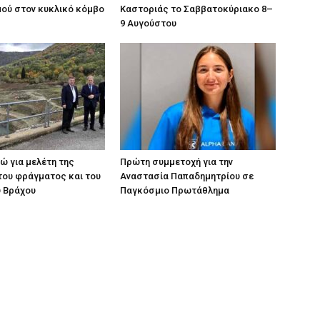
ού στον κυκλικό κόμβο
Καστοριάς το Σαββατοκύριακο 8–
9 Αυγούστου
ρώ για μελέτη της
Πρώτη συμμετοχή για την
του φράγματος και του
Αναστασία Παπαδημητρίου σε
ύ Βράχου
Παγκόσμιο Πρωτάθλημα