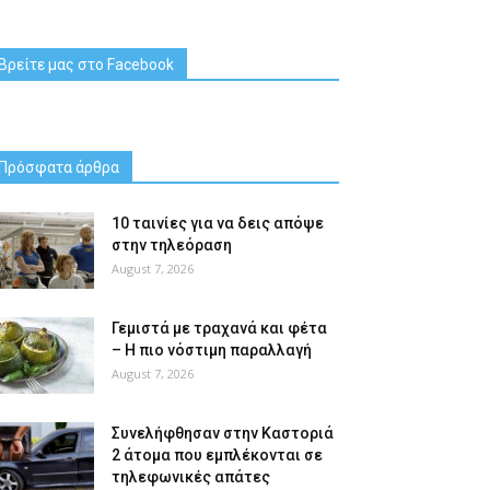
Βρείτε μας στο Facebook
Πρόσφατα άρθρα
10 ταινίες για να δεις απόψε
στην τηλεόραση
August 7, 2026
Γεμιστά με τραχανά και φέτα
– Η πιο νόστιμη παραλλαγή
August 7, 2026
Συνελήφθησαν στην Καστοριά
2 άτομα που εμπλέκονται σε
τηλεφωνικές απάτες