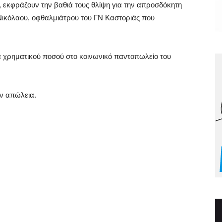
, εκφράζουν την βαθιά τους θλίψη για την απροσδόκητη
Νικόλαου, οφθαλμιάτρου του ΓΝ Καστοριάς που
εά χρηματικού ποσού στο κοινωνικό παντοπωλείο του
ην απώλεια.