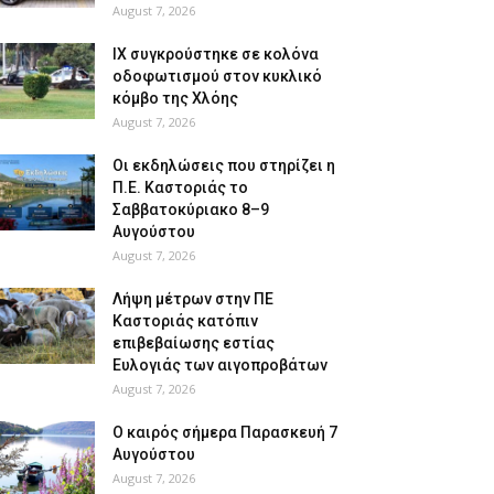
August 7, 2026
ΙΧ συγκρούστηκε σε κολόνα
οδοφωτισμού στον κυκλικό
κόμβο της Χλόης
August 7, 2026
Οι εκδηλώσεις που στηρίζει η
Π.Ε. Καστοριάς το
Σαββατοκύριακο 8–9
Αυγούστου
August 7, 2026
Λήψη μέτρων στην ΠΕ
Καστοριάς κατόπιν
επιβεβαίωσης εστίας
Ευλογιάς των αιγοπροβάτων
August 7, 2026
Ο καιρός σήμερα Παρασκευή 7
Αυγούστου
August 7, 2026